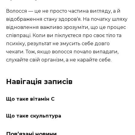
Волосся — це не просто частина вигляду, а й
відображення стану здоров’я. На початку шляху
відновлення важливо зрозуміти, що це процес
співпраці. Коли ви піклуєтеся про своє тіло та
психіку, результат не змусить себе довго
чекати. Тож, якщо волосся почало випадати,
слухайте свій організм, а не карайте себе.
Навігація записів
Що таке вітамін C
Що таке скульптура
Пов’язані новини