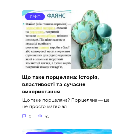
ЛАЙФ
Що таке порцеляна: історія,
властивості та сучасне
використання
Що таке порцеляна? Порцеляна — це
не просто матеріал.
0
45