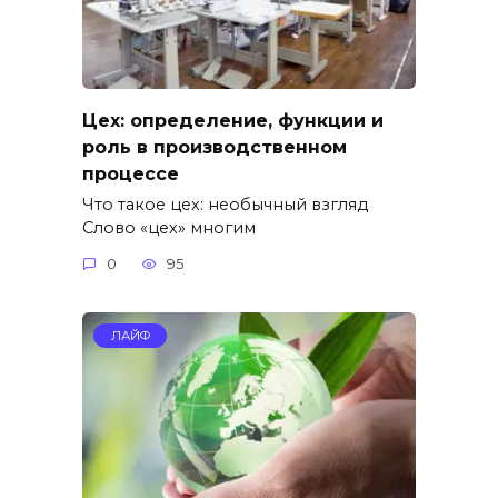
Цех: определение, функции и
роль в производственном
процессе
Что такое цех: необычный взгляд
Слово «цех» многим
0
95
ЛАЙФ