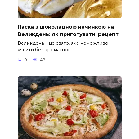
Паска з шоколадною начинкою на
Великдень: як приготувати, рецепт
Великдень – це свято, яке неможливо
уявити без ароматної
0
48