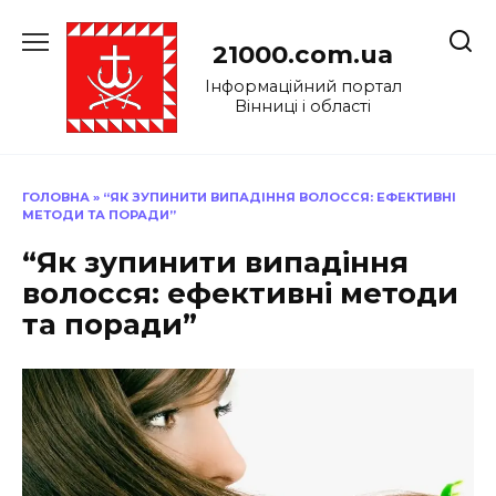
Перейти
до
21000.com.ua
вмісту
Інформаційний портал
Вінниці і області
ГОЛОВНА
»
“ЯК ЗУПИНИТИ ВИПАДІННЯ ВОЛОССЯ: ЕФЕКТИВНІ
МЕТОДИ ТА ПОРАДИ”
“Як зупинити випадіння
волосся: ефективні методи
та поради”