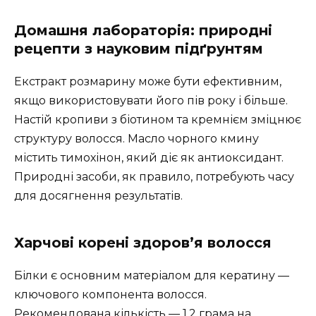
Домашня лабораторія: природні
рецепти з науковим підґрунтям
Екстракт розмарину може бути ефективним,
якщо використовувати його пів року і більше.
Настій кропиви з біотином та кремнієм зміцнює
структуру волосся. Масло чорного кмину
містить тимохінон, який діє як антиоксидант.
Природні засоби, як правило, потребують часу
для досягнення результатів.
Харчові корені здоров’я волосся
Білки є основним матеріалом для кератину —
ключового компонента волосся.
Рекомендована кількість — 1,2 грама на