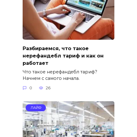
Разбираемся, что такое
нерефандебл тариф и как он
работает
Что такое нерефандебл тариф?
Начнем с самого начала.
0
26
ЛАЙФ