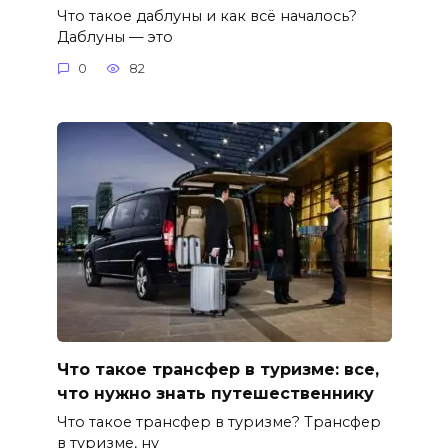
Что такое даблуны и как всё началось?
Даблуны — это
0
82
Что такое трансфер в туризме: все,
что нужно знать путешественнику
Что такое трансфер в туризме? Трансфер
в туризме, ну