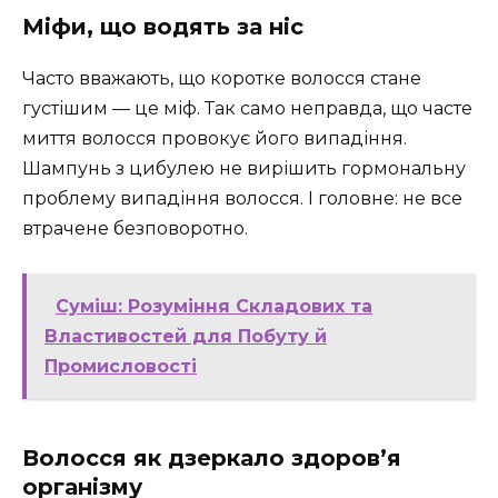
Міфи, що водять за ніс
Часто вважають, що коротке волосся стане
густішим — це міф. Так само неправда, що часте
миття волосся провокує його випадіння.
Шампунь з цибулею не вирішить гормональну
проблему випадіння волосся. І головне: не все
втрачене безповоротно.
Суміш: Розуміння Складових та
Властивостей для Побуту й
Промисловості
Волосся як дзеркало здоров’я
організму