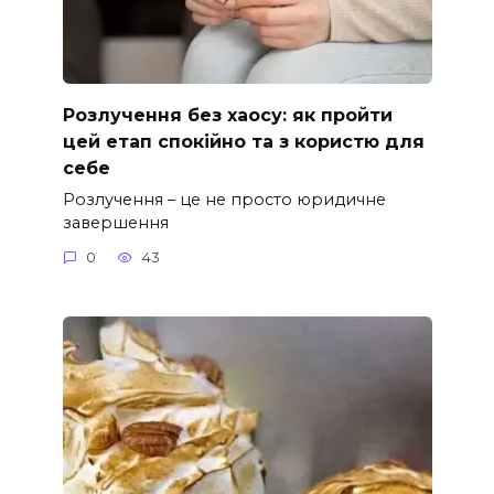
Розлучення без хаосу: як пройти
цей етап спокійно та з користю для
себе
Розлучення – це не просто юридичне
завершення
0
43