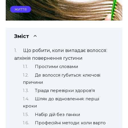
ЖИТТЯ
Зміст
Що робити, коли випадає волосся:
алхімія повернення густини
Простими словами
Де волосся губиться: ключові
причини
Тріада перевірки здоров’я
Шлях до відновлення: перші
кроки
Набір дій без паніки
Професійні методи: коли варто