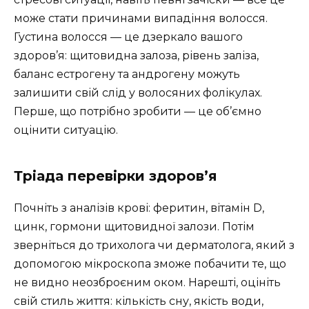
може стати причинами випадіння волосся.
Густина волосся — це дзеркало вашого
здоров’я: щитовидна залоза, рівень заліза,
баланс естрогену та андрогену можуть
залишити свій слід у волосяних фолікулах.
Перше, що потрібно зробити — це об’ємно
оцінити ситуацію.
Тріада перевірки здоров’я
Почніть з аналізів крові: феритин, вітамін D,
цинк, гормони щитовидної залози. Потім
зверніться до трихолога чи дерматолога, який з
допомогою мікроскопа зможе побачити те, що
не видно неозброєним оком. Нарешті, оцініть
свій стиль життя: кількість сну, якість води,