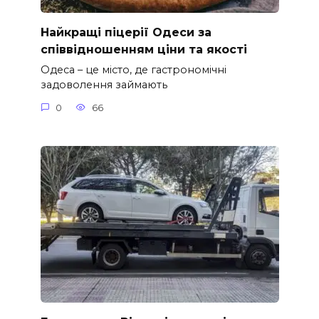
Найкращі піцерії Одеси за
співвідношенням ціни та якості
Одеса – це місто, де гастрономічні
задоволення займають
0
66