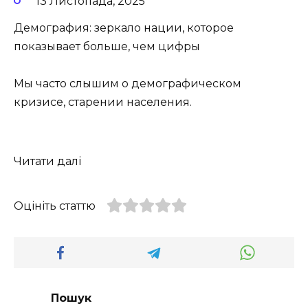
13 Листопада, 2025
Демография: зеркало нации, которое
показывает больше, чем цифры
Мы часто слышим о демографическом
кризисе, старении населения.
Читати далі
Оцініть статтю
Пошук