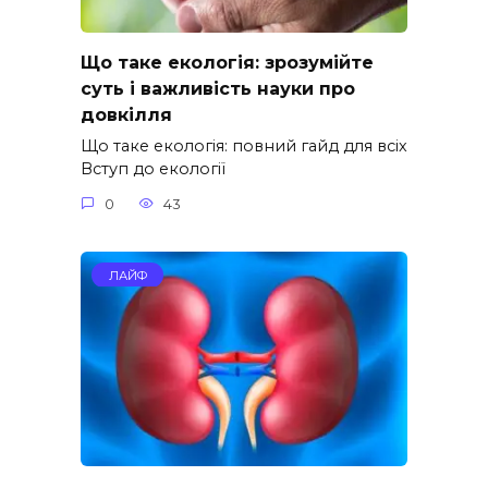
Що таке екологія: зрозумійте
суть і важливість науки про
довкілля
Що таке екологія: повний гайд для всіх
Вступ до екології
0
43
ЛАЙФ