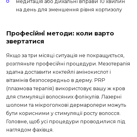
медитація або дихальні вправи 10 хвилин
на день для зменшення рівня кортизолу
Професійні методи: коли варто
звертатися
Якщо за три місяці ситуація не покращується,
розгляньте професійні процедури. Мезотерапія
здатна доставити коктейлі амінокислот і
вітамінів безпосередньо в дерму. PRP
(плазмова терапія) використовує вашу ж кров
для стимуляції волосяних фолікулів. Лазерні
шоломи та мікроголкові дермаролери можуть
бути корисними у стимуляції росту волосся.
Головне, щоб усі процедури проводилися під
наглядом фахівця.