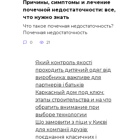
Причины, симптомы и лечение
почечной недостаточности: все,
что нужно знать
Что такое почечная недостаточность?
Почечная недостаточность
0
21
Який контроль якості
проходить дитячий одяг від
виробника: важливе для
партнерів і батьків
Каркасный дом под ключ:
этапы строительства и на что
обратить внимание при
выборе технологии
Що замовити з піци у Києві
для компанії друзів:
поєднання класичних і