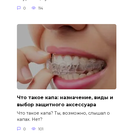
0
114
Что такое капа: назначение, виды и
выбор защитного аксессуара
Что такое капа? Ты, возможно, слышал о
капах. Нет?
0
101