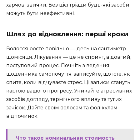
харчові звички. Без цієї тріади будь-які засоби
можуть бути неефективні.
Шлях до відновлення: перші кроки
Волосся росте повільно — десь на сантиметр
щомісяця. Лікування — це не спринт, а довгий,
поступовий процес. Почніть з ведення
щоденника самопочуття: записуйте, що їсте, як
спите, коли відчуваєте стрес. Ці записи стануть
картою вашого прогресу. Уникайте агресивних
засобів догляду, термічного впливу та тугих
зачісок. Дайте своїм волосам та фолікулам
відпочинок.
Что такое номинальная стоимость