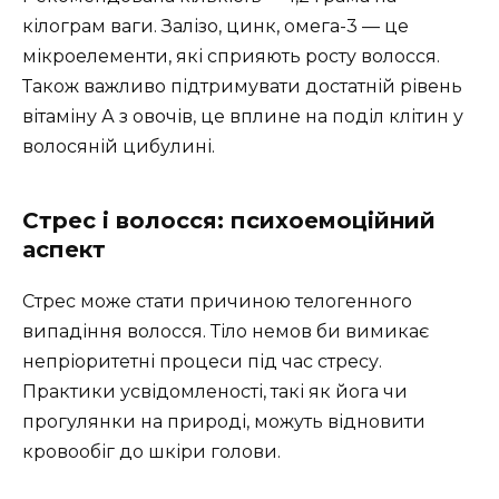
кілограм ваги. Залізо, цинк, омега-3 — це
мікроелементи, які сприяють росту волосся.
Також важливо підтримувати достатній рівень
вітаміну А з овочів, це вплине на поділ клітин у
волосяній цибулині.
Стрес і волосся: психоемоційний
аспект
Стрес може стати причиною телогенного
випадіння волосся. Тіло немов би вимикає
непріоритетні процеси під час стресу.
Практики усвідомленості, такі як йога чи
прогулянки на природі, можуть відновити
кровообіг до шкіри голови.