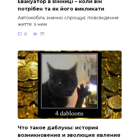
Евакуатор в Вінниці – коли він
потрібен та як його викликати
Автомобіль значно спрощує повсякденне
життя: з ним
0
77
Что такое даблуны: история
возникновения и эволюция явления