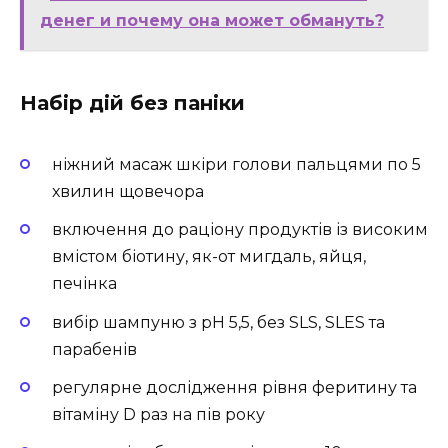
денег и почему она может обмануть?
Набір дій без паніки
ніжний масаж шкіри голови пальцями по 5
хвилин щовечора
включення до раціону продуктів із високим
вмістом біотину, як-от мигдаль, яйця,
печінка
вибір шампуню з pH 5,5, без SLS, SLES та
парабенів
регулярне дослідження рівня феритину та
вітаміну D раз на пів року