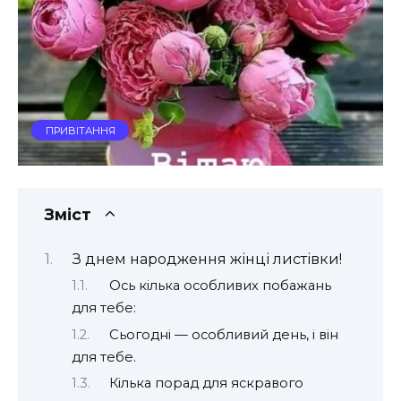
ПРИВІТАННЯ
Зміст
З днем народження жінці листівки!
Ось кілька особливих побажань
для тебе:
Сьогодні — особливий день, і він
для тебе.
Кілька порад для яскравого