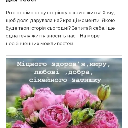
Розгорнімо нову сторінку в книзі життя! Хочу,
щоб доля дарувала найкращі моменти. Якою
буде твоя історія сьогодні? Запитай себе. Іще
одна течія життя зносить нас… На море
нескінченних можливостей.