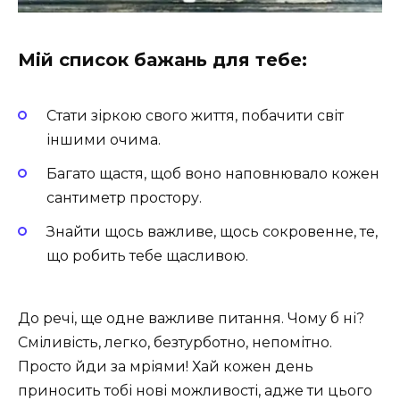
Мій список бажань для тебе:
Стати зіркою свого життя, побачити світ
іншими очима.
Багато щастя, щоб воно наповнювало кожен
сантиметр простору.
Знайти щось важливе, щось сокровенне, те,
що робить тебе щасливою.
До речі, ще одне важливе питання. Чому б ні?
Сміливість, легко, безтурботно, непомітно.
Просто йди за мріями! Хай кожен день
приносить тобі нові можливості, адже ти цього