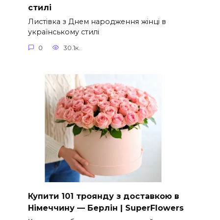
стилі
Листівка з Днем народження жінці в
українському стилі
0
30.1к.
Купити 101 троянду з доставкою в
Німеччину — Берлін | SuperFlowers