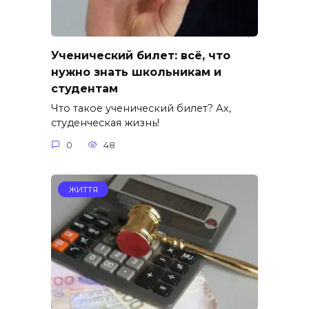
Ученический билет: всё, что
нужно знать школьникам и
студентам
Что такое ученический билет? Ах,
студенческая жизнь!
0
48
ЖИТТЯ