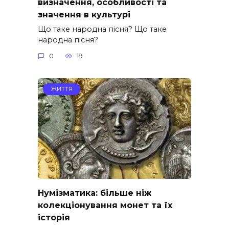
визначення, особливості та
значення в культурі
Що таке народна пісня? Що таке
народна пісня?
0
19
ЖИТТЯ
Нумізматика: більше ніж
колекціонування монет та їх
історія