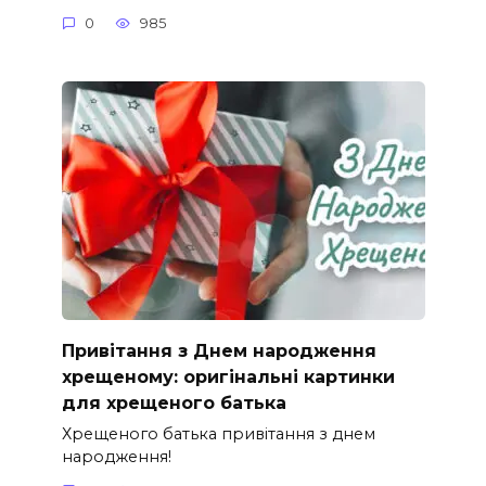
0
985
Привітання з Днем народження
хрещеному: оригінальні картинки
для хрещеного батька
Хрещеного батька привітання з днем
народження!