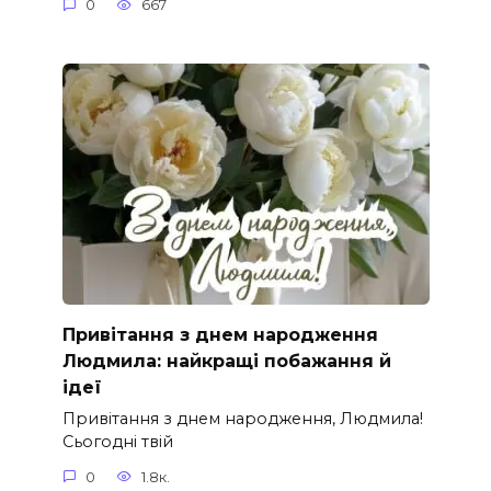
0
667
Привітання з днем народження
Людмила: найкращі побажання й
ідеї
Привітання з днем народження, Людмила!
Сьогодні твій
0
1.8к.