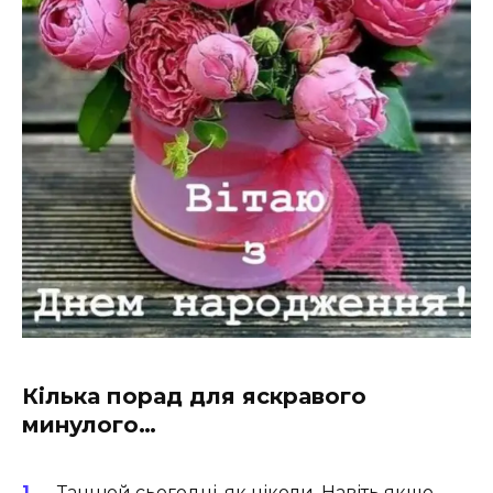
Кілька порад для яскравого
минулого…
Танцюй сьогодні, як ніколи. Навіть якщо