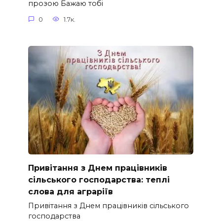
прозою Бажаю тобі
0
1.7к.
Привітання з Днем працівників
сільського господарства: теплі
слова для аграріїв
Привітання з Днем працівників сільського
господарства