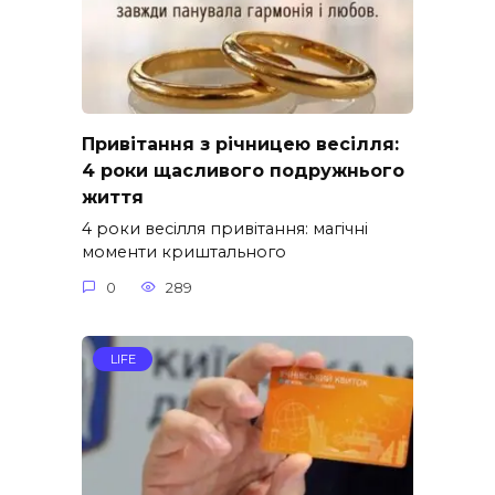
Привітання з річницею весілля:
4 роки щасливого подружнього
життя
4 роки весілля привітання: магічні
моменти криштального
0
289
LIFE