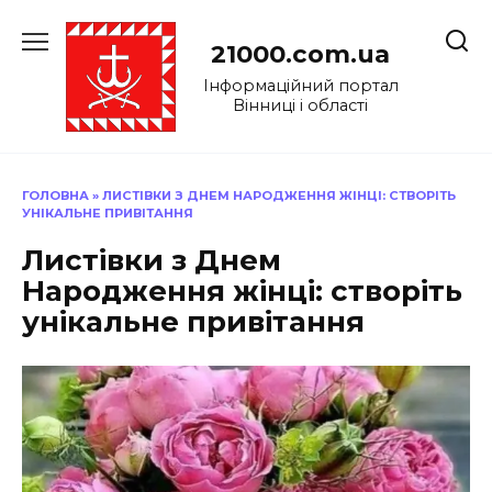
Перейти
до
21000.com.ua
вмісту
Інформаційний портал
Вінниці і області
ГОЛОВНА
»
ЛИСТІВКИ З ДНЕМ НАРОДЖЕННЯ ЖІНЦІ: СТВОРІТЬ
УНІКАЛЬНЕ ПРИВІТАННЯ
Листівки з Днем
Народження жінці: створіть
унікальне привітання