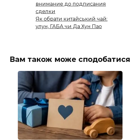
внимание до подписания
сделки
Як обрати китайський чай:
улун, ГАБА чи Да Хун Пао
Вам також може сподобатися