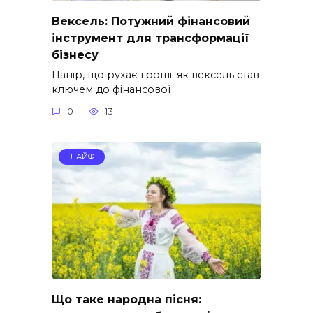
Вексель: Потужний фінансовий
інструмент для трансформації
бізнесу
Папір, що рухає гроші: як вексель став
ключем до фінансової
0
13
ЛАЙФ
Що таке народна пісня: