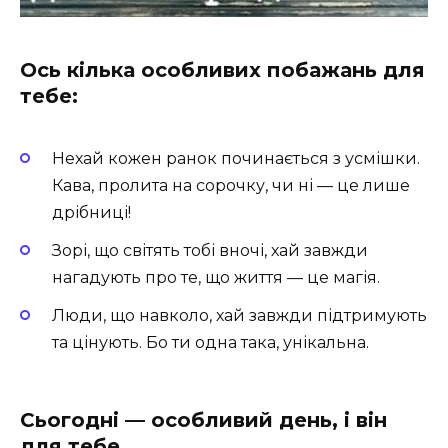
Ось кілька особливих побажань для
тебе:
Нехай кожен ранок починається з усмішки.
Кава, пролита на сорочку, чи ні — це лише
дрібниці!
Зорі, що світять тобі вночі, хай завжди
нагадують про те, що життя — це магія.
Люди, що навколо, хай завжди підтримують
та цінують. Бо ти одна така, унікальна.
Сьогодні — особливий день, і він
для тебе.