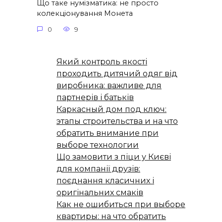
Що таке нумізматика: не просто
колекціонування Монета
0
9
Який контроль якості
проходить дитячий одяг від
виробника: важливе для
партнерів і батьків
Каркасный дом под ключ:
этапы строительства и на что
обратить внимание при
выборе технологии
Що замовити з піци у Києві
для компанії друзів:
поєднання класичних і
оригінальних смаків
Как не ошибиться при выборе
квартиры: на что обратить