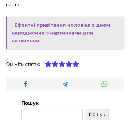
варта.
Ефектні привітання чоловіка з днем
народження з картинками для
натхнення
Оцініть статтю
Пошук
Пошук