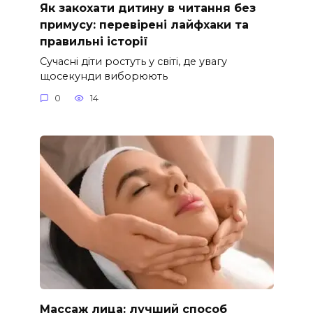
Як закохати дитину в читання без
примусу: перевірені лайфхаки та
правильні історії
Сучасні діти ростуть у світі, де увагу
щосекунди виборюють
0
14
Массаж лица: лучший способ