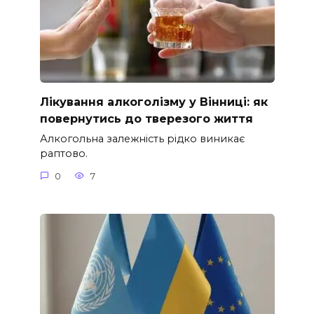
Лікування алкоголізму у Вінниці: як
повернутись до тверезого життя
Алкогольна залежність рідко виникає
раптово.
0
7