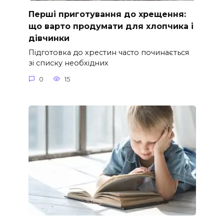
Перші приготування до хрещення:
що варто продумати для хлопчика і
дівчинки
Підготовка до хрестин часто починається
зі списку необхідних
0
15