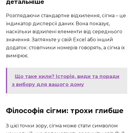
детальніше
Розглядаючи стандартне відхилення, сігма – це
індикатор дисперсії даних. Вона показує,
наскільки відхилені елементи від середнього
значення. Загляньте у свій Excel або інший
додаток: стовпчики номерів говорять, а сігма їх
вимірює.
Що таке кили? Історія, види та поради
з вибору для вашого дому
Філософія сігми: трохи глибше
З цієї точки зору, сігма може стати символом