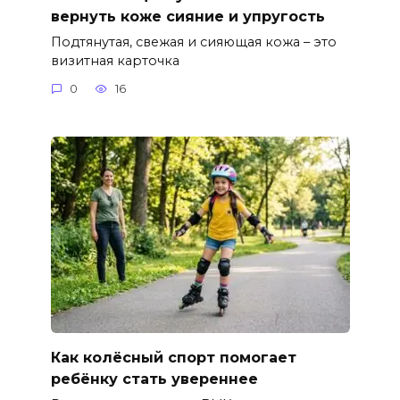
вернуть коже сияние и упругость
Подтянутая, свежая и сияющая кожа – это
визитная карточка
0
16
Как колёсный спорт помогает
ребёнку стать увереннее