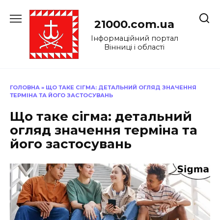
Перейти
до
21000.com.ua
вмісту
Інформаційний портал
Вінниці і області
ГОЛОВНА
»
ЩО ТАКЕ СІГМА: ДЕТАЛЬНИЙ ОГЛЯД ЗНАЧЕННЯ
ТЕРМІНА ТА ЙОГО ЗАСТОСУВАНЬ
Що таке сігма: детальний
огляд значення терміна та
його застосувань