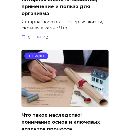
применение и польза для
организма
Янтарная кислота — энергия жизни,
скрытая в камне Что
0
42
ПОРАДИ
Что такое наследство:
понимание основ и ключевых
аспектов процесса