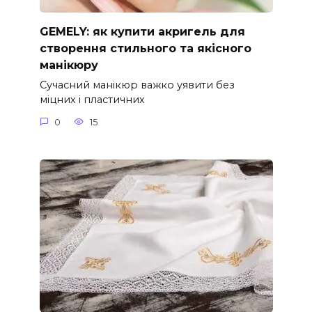
GEMELY: як купити акригель для
створення стильного та якісного
манікюру
Сучасний манікюр важко уявити без
міцних і пластичних
0
15