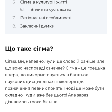
Сігма в культурі і житті
Вплив на суспільство
Регіональні особливості
Заключні думки
Що таке сігма?
Сігма. Ви, напевно, чули це слово й раніше, але
що воно насправді означає? Сігма – це грецька
літера, що використовується в багатьох
наукових дисциплінах і інженерії для
позначення певних понять. Іноді це може бути
складно. Куди вже без цього! Але зараз
дізнаємось трохи більше.