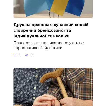
Друк на прапорах: сучасний спосіб
створення брендованої та
індивідуальної символіки
Прапори активно використовують для
корпоративної айдентики
0
10