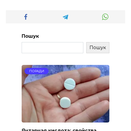
Пошук
Пошук
ПОРАДИ
Янтарная кислота: свойства,