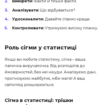
Виміряти:
Факти й тільки факти.
Аналізувати:
Що відбувається?
Удосконалити:
Давайте стаємо краще.
Контролювати:
Утримуємо високу планку.
Роль сігми у статистиці
Якщо ви любите статистику, сігма – ваша
паличка-виручалочка. Від розподілів до
ймовірностей, без неї нікуди. Аналізуємо дані,
прогнозуємо майбутнє, ніби магія! А ваш
світогляд розширюється.
Сігма в статистиці: трішки