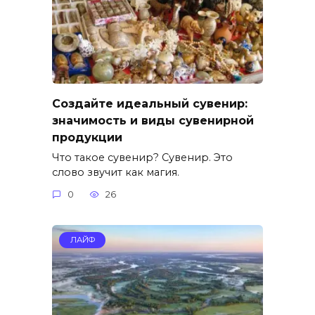
Создайте идеальный сувенир:
значимость и виды сувенирной
продукции
Что такое сувенир? Сувенир. Это
слово звучит как магия.
0
26
ЛАЙФ