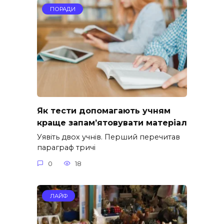
ПОРАДИ
Як тести допомагають учням
краще запам’ятовувати матеріал
Уявіть двох учнів. Перший перечитав
параграф тричі
0
18
ЛАЙФ