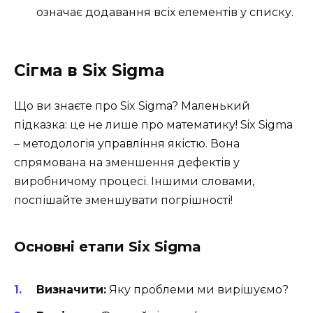
означає додавання всіх елементів у списку.
Сігма в Six Sigma
Що ви знаєте про Six Sigma? Маленький
підказка: це не лише про математику! Six Sigma
– методологія управління якістю. Вона
спрямована на зменшення дефектів у
виробничому процесі. Іншими словами,
поспішайте зменшувати погрішності!
Основні етапи Six Sigma
Визначити:
Яку проблеми ми вирішуємо?