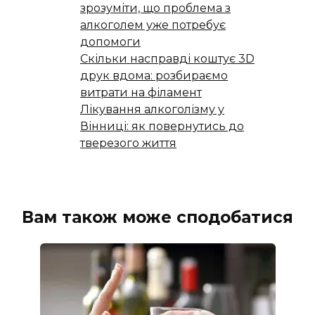
зрозуміти, що проблема з
алкоголем уже потребує
допомоги
Скільки насправді коштує 3D
друк вдома: розбираємо
витрати на філамент
Лікування алкоголізму у
Вінниці: як повернутись до
тверезого життя
Вам також може сподобатися