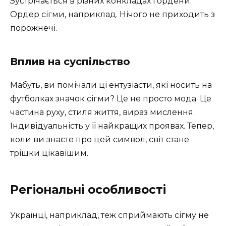
Зустрічається в різних конкладах і ордени.
Ордер сігми, наприклад. Нічого не приходить з
порожнечі.
Вплив на суспільство
Мабуть, ви помічали ці ентузіасти, які носить на
футболках значок сігми? Це не просто мода. Це
частина руху, стиля життя, вираз мислення.
Індивідуальність у її найкращих проявах. Тепер,
коли ви знаєте про цей символ, світ стане
трішки цікавішим.
Регіональні особливості
Українці, наприклад, теж сприймають сігму не