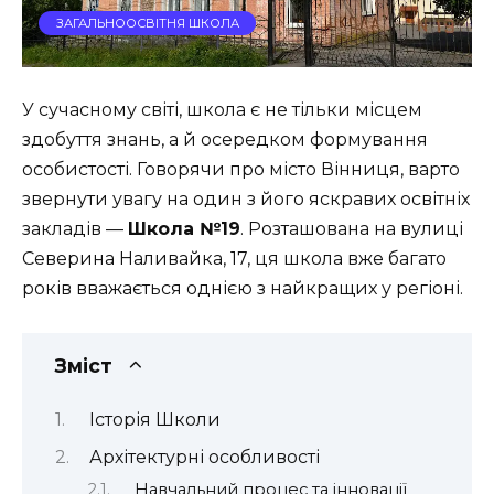
ЗАГАЛЬНООСВІТНЯ ШКОЛА
У сучасному світі, школа є не тільки місцем
здобуття знань, а й осередком формування
особистості. Говорячи про місто Вінниця, варто
звернути увагу на один з його яскравих освітніх
закладів —
Школа №19
. Розташована на вулиці
Северина Наливайка, 17, ця школа вже багато
років вважається однією з найкращих у регіоні.
Зміст
Історія Школи
Архітектурні особливості
Навчальний процес та інновації