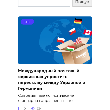
Пошук
LIFE
Международный почтовый
сервис: как упростить
пересылку между Украиной и
Германией
Современные логистические
стандарты направлены на то
0
39