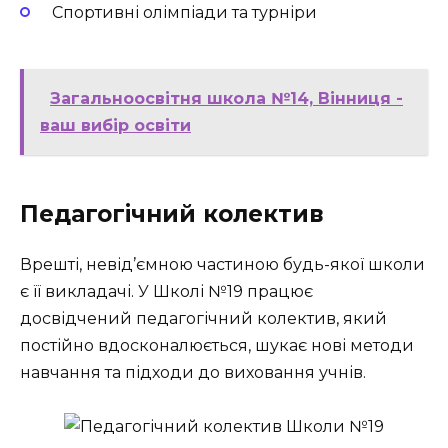
Спортивні олімпіади та турніри
Загальноосвітня школа №14, Вінниця -
ваш вибір освіти
Педагогічний колектив
Врешті, невід’ємною частиною будь-якої школи
є її викладачі. У Школі №19 працює
досвідчений педагогічний колектив, який
постійно вдосконалюється, шукає нові методи
навчання та підходи до виховання учнів.