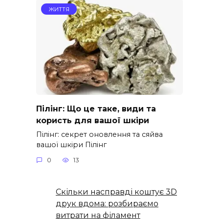
ЖИТТЯ
Пілінг: Що це таке, види та
користь для вашої шкіри
Пілінг: секрет оновлення та сяйва
вашої шкіри Пілінг
0
13
Скільки насправді коштує 3D
друк вдома: розбираємо
витрати на філамент