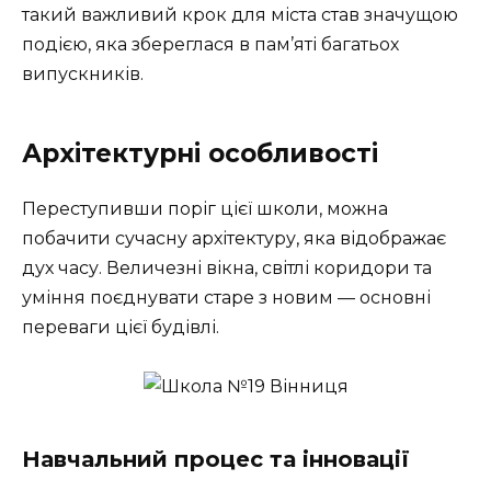
такий важливий крок для міста став значущою
подією, яка збереглася в пам’яті багатьох
випускників.
Архітектурні особливості
Переступивши поріг цієї школи, можна
побачити сучасну архітектуру, яка відображає
дух часу. Величезні вікна, світлі коридори та
уміння поєднувати старе з новим — основні
переваги цієї будівлі.
Навчальний процес та інновації