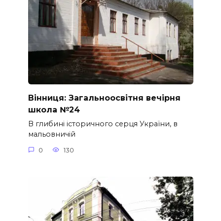
Вінниця: Загальноосвітня вечірня
школа №24
В глибині історичного серця України, в
мальовничій
0
130