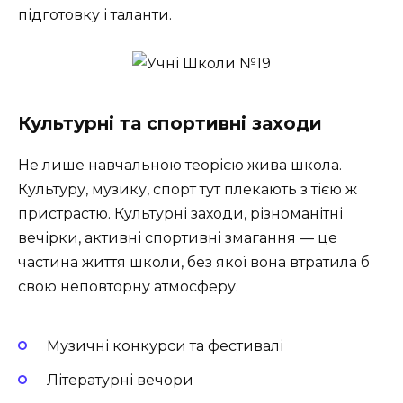
підготовку і таланти.
Культурні та спортивні заходи
Не лише навчальною теорією жива школа.
Культуру, музику, спорт тут плекають з тією ж
пристрастю. Культурні заходи, різноманітні
вечірки, активні спортивні змагання — це
частина життя школи, без якої вона втратила б
свою неповторну атмосферу.
Музичні конкурси та фестивалі
Літературні вечори