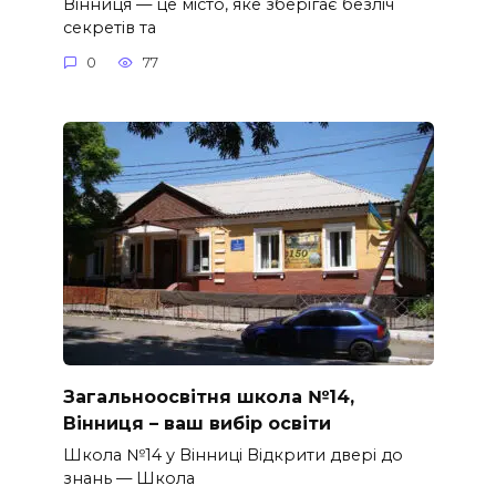
Вінниця — це місто, яке зберігає безліч
секретів та
0
77
Загальноосвітня школа №14,
Вінниця – ваш вибір освіти
Школа №14 у Вінниці Відкрити двері до
знань — Школа