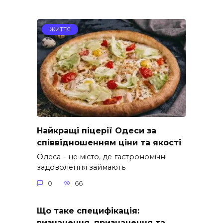
ЖИТТЯ
Найкращі піцерії Одеси за
співвідношенням ціни та якості
Одеса – це місто, де гастрономічні
задоволення займають
0
66
Що таке специфікація:
визначення, призначення та