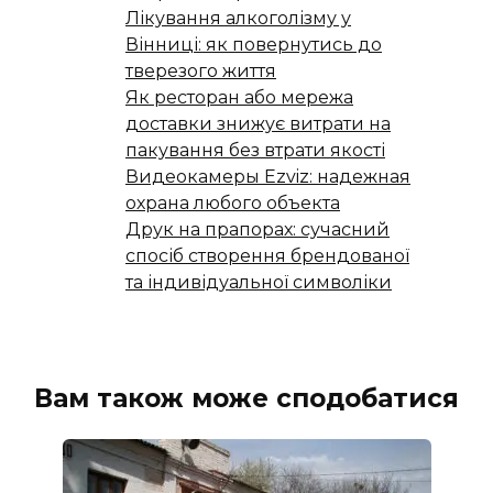
Лікування алкоголізму у
Вінниці: як повернутись до
тверезого життя
Як ресторан або мережа
доставки знижує витрати на
пакування без втрати якості
Видеокамеры Ezviz: надежная
охрана любого объекта
Друк на прапорах: сучасний
спосіб створення брендованої
та індивідуальної символіки
Вам також може сподобатися