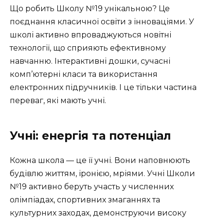
Що робить Школу №19 унікальною? Це
поєднання класичної освіти з інноваціями. У
школі активно впроваджуються новітні
технології, що сприяють ефективному
навчанню. Інтерактивні дошки, сучасні
комп’ютерні класи та використання
електронних підручників. І це тільки частина
переваг, які мають учні.
Учні: енергія та потенціал
Кожна школа — це її учні. Вони наповнюють
будівлю життям, іронією, мріями. Учні Школи
№19 активно беруть участь у численних
олімпіадах, спортивних змаганнях та
культурних заходах, демонструючи високу