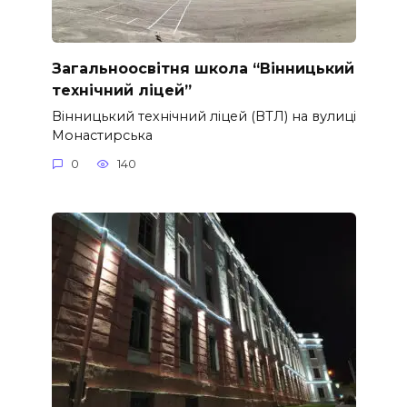
Загальноосвітня школа “Вінницький
технічний ліцей”
Вінницький технічний ліцей (ВТЛ) на вулиці
Монастирська
0
140