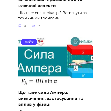
ключові аспекти
Що таке специфікація? Встигнути за
технічними трендами
0
17
ЛАЙФ
Що таке сила Ампера:
визначення, застосування та
вплив у фізиці