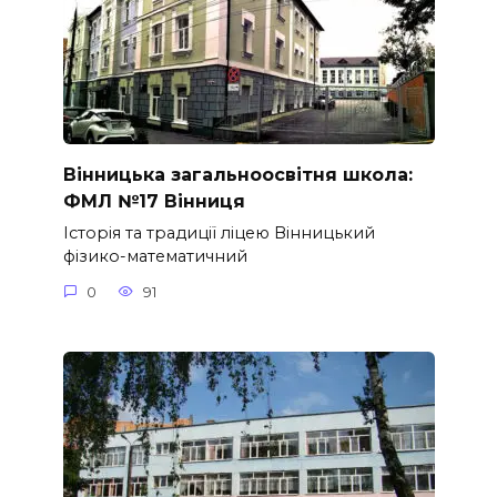
Вінницька загальноосвітня школа:
ФМЛ №17 Вінниця
Історія та традиції ліцею Вінницький
фізико-математичний
0
91