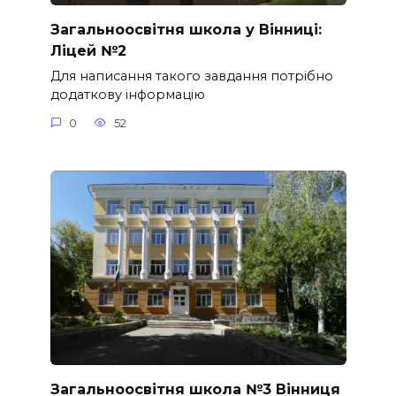
Загальноосвітня школа у Вінниці:
Ліцей №2
Для написання такого завдання потрібно
додаткову інформацію
0
52
Загальноосвітня школа №3 Вінниця