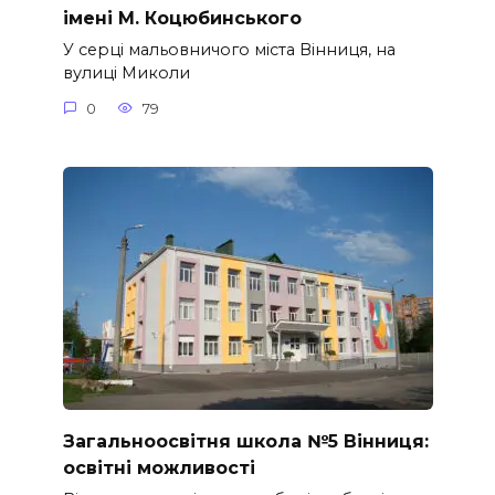
імені М. Коцюбинського
У серці мальовничого міста Вінниця, на
вулиці Миколи
0
79
Загальноосвітня школа №5 Вінниця:
освітні можливості