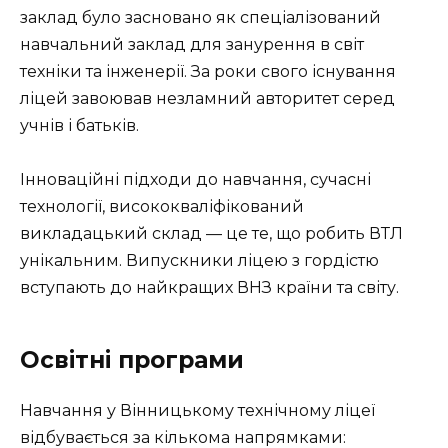
заклад було засновано як спеціалізований
навчальний заклад для занурення в світ
техніки та інженерії. За роки свого існування
ліцей завоював незламний авторитет серед
учнів і батьків.
Інноваційні підходи до навчання, сучасні
технології, висококваліфікований
викладацький склад — це те, що робить ВТЛ
унікальним. Випускники ліцею з гордістю
вступають до найкращих ВНЗ країни та світу.
Освітні програми
Навчання у Вінницькому технічному ліцеї
відбувається за кількома напрямками: