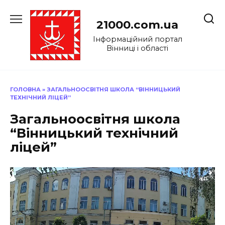
Перейти
до
21000.com.ua
вмісту
Інформаційний портал
Вінниці і області
ГОЛОВНА
»
ЗАГАЛЬНООСВІТНЯ ШКОЛА “ВІННИЦЬКИЙ
ТЕХНІЧНИЙ ЛІЦЕЙ”
Загальноосвітня школа
“Вінницький технічний
ліцей”