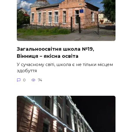
Загальноосвітня школа №19,
Вінниця – якісна освіта
У сучасному світі, школа є не тільки місцем
здобуття
0
74