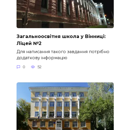
Загальноосвітня школа у Вінниці:
Ліцей №2
Для написання такого завдання потрібно
додаткову інформацію
0
52