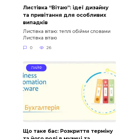
Листівка “Вітаю”: ідеї дизайну
та привітання для особливих
випадків
Листівка вітаю: теплі обійми словами
Листівка вітаю
0
26
ЛАЙФ
Що таке бас: Розкриття терміну
та його ролі в музиці та