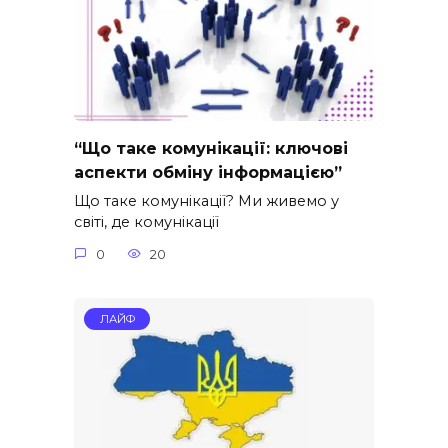
“Що таке комунікації: ключові
аспекти обміну інформацією”
Що таке комунікації? Ми живемо у
світі, де комунікації
0
20
ЛАЙФ