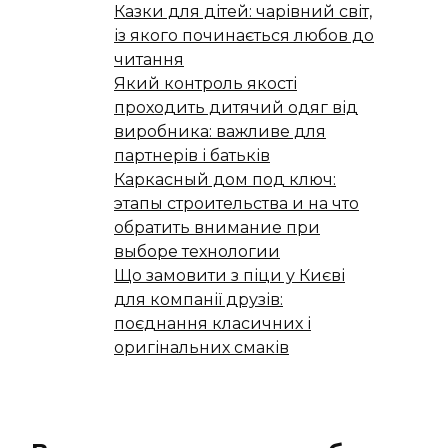
Казки для дітей: чарівний світ,
із якого починається любов до
читання
Який контроль якості
проходить дитячий одяг від
виробника: важливе для
партнерів і батьків
Каркасный дом под ключ:
этапы строительства и на что
обратить внимание при
выборе технологии
Що замовити з піци у Києві
для компанії друзів:
поєднання класичних і
оригінальних смаків