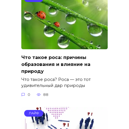
Что такое роса: причины
образования и влияние на
природу
Что такое роса? Роса — это тот
удивительный дар природы
0
88
ЛАЙФ