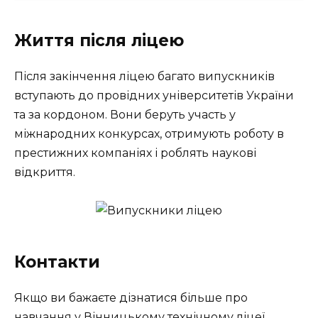
Життя після ліцею
Після закінчення ліцею багато випускників
вступають до провідних університетів України
та за кордоном. Вони беруть участь у
міжнародних конкурсах, отримують роботу в
престижних компаніях і роблять наукові
відкриття.
Контакти
Якщо ви бажаєте дізнатися більше про
навчання у Вінницькому технічному ліцеї,