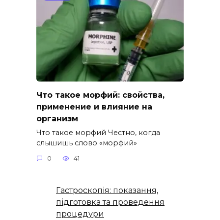
Что такое морфий: свойства,
применение и влияние на
организм
Что такое морфий Честно, когда
слышишь слово «морфий»
0
41
Гастроскопія: показання,
підготовка та проведення
процедури