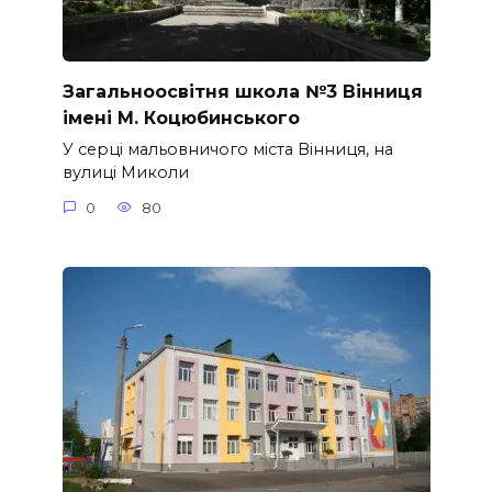
Загальноосвітня школа №3 Вінниця
імені М. Коцюбинського
У серці мальовничого міста Вінниця, на
вулиці Миколи
0
80