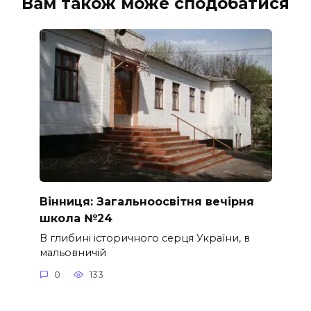
Вам також може сподобатися
Вінниця: Загальноосвітня вечірня
школа №24
В глибині історичного серця України, в
мальовничій
0
133