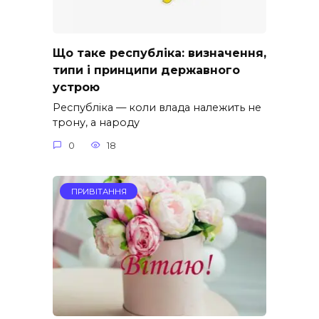
Що таке республіка: визначення,
типи і принципи державного
устрою
Республіка — коли влада належить не
трону, а народу
0
18
ПРИВІТАННЯ