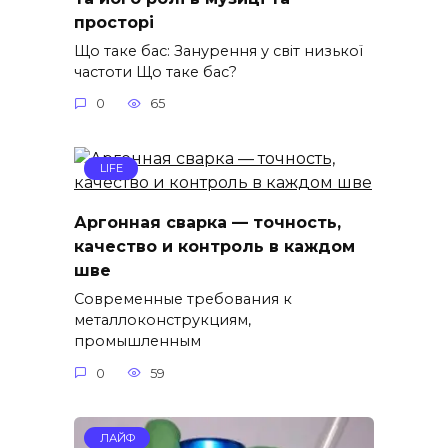
просторі
Що таке бас: Занурення у світ низької
частоти Що таке бас?
0
65
LIFE
Аргонная сварка — точность,
качество и контроль в каждом
шве
Современные требования к
металлоконструкциям,
промышленным
0
59
ЛАЙФ