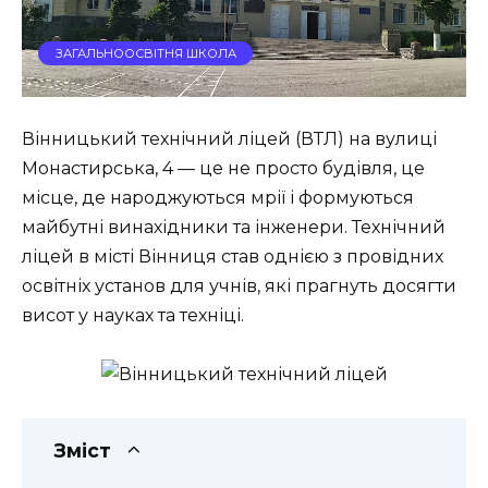
ЗАГАЛЬНООСВІТНЯ ШКОЛА
Вінницький технічний ліцей (ВТЛ) на вулиці
Монастирська, 4 — це не просто будівля, це
місце, де народжуються мрії і формуються
майбутні винахідники та інженери. Технічний
ліцей в місті Вінниця став однією з провідних
освітніх установ для учнів, які прагнуть досягти
висот у науках та техніці.
Зміст