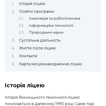
Історія ліцею
Освітні програми
Інженерія та робототехніка
Інформаційні технології
Природничі науки
Суспільна діяльність
Життя після ліцею
Контакти
Карта місцезнаходження ліцею
Історія ліцею
Історія Вінницького технічного ліцею
починається в далекому 1990 році. Саме тоді