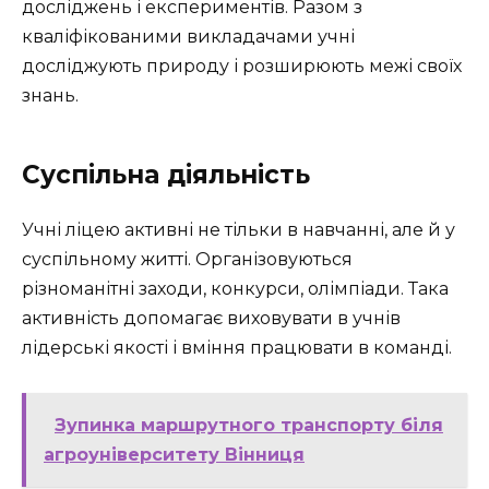
досліджень і експериментів. Разом з
кваліфікованими викладачами учні
досліджують природу і розширюють межі своїх
знань.
Суспільна діяльність
Учні ліцею активні не тільки в навчанні, але й у
суспільному житті. Організовуються
різноманітні заходи, конкурси, олімпіади. Така
активність допомагає виховувати в учнів
лідерські якості і вміння працювати в команді.
Зупинка маршрутного транспорту біля
агроуніверситету Вінниця