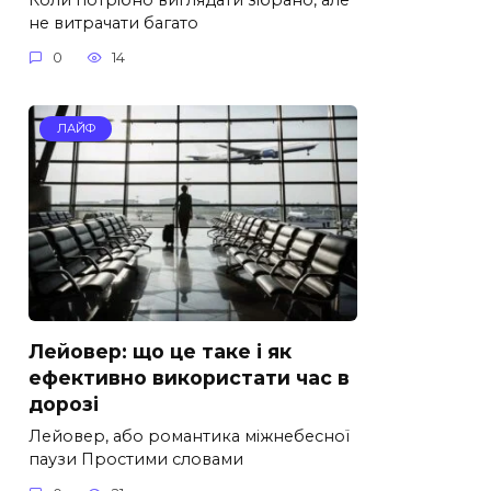
не витрачати багато
0
14
ЛАЙФ
Лейовер: що це таке і як
ефективно використати час в
дорозі
Лейовер, або романтика міжнебесної
паузи Простими словами