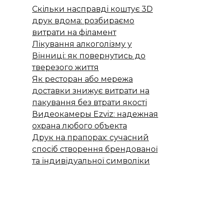
Скільки насправді коштує 3D
друк вдома: розбираємо
витрати на філамент
Лікування алкоголізму у
Вінниці: як повернутись до
тверезого життя
Як ресторан або мережа
доставки знижує витрати на
пакування без втрати якості
Видеокамеры Ezviz: надежная
охрана любого объекта
Друк на прапорах: сучасний
спосіб створення брендованої
та індивідуальної символіки