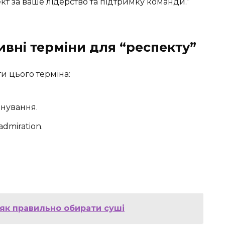
кт за ваше лідерство та підтримку команди.”
ивні терміни для “респекту”
и цього терміна:
анування.
 admiration.
а як правильно обирати суші