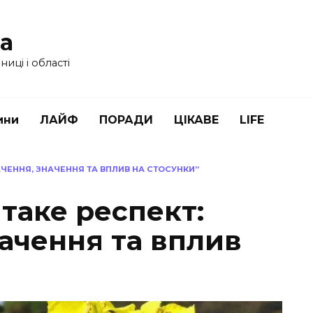
ua
иці і області
ини
ЛАЙФ
ПОРАДИ
ЦІКАВЕ
LIFE
АЧЕННЯ, ЗНАЧЕННЯ ТА ВПЛИВ НА СТОСУНКИ”
таке респект:
ачення та вплив