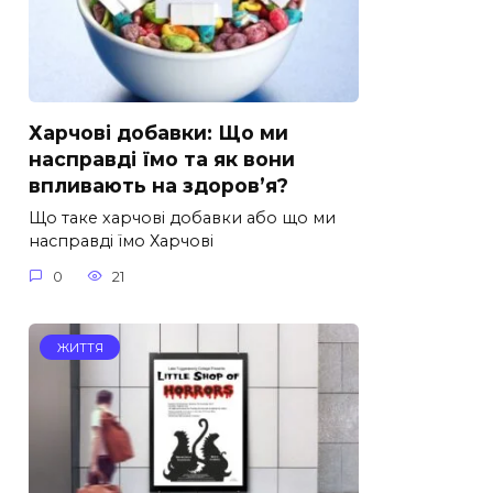
Харчові добавки: Що ми
насправді їмо та як вони
впливають на здоров’я?
Що таке харчові добавки або що ми
насправді їмо Харчові
0
21
ЖИТТЯ