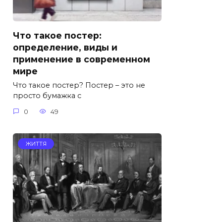
Что такое постер:
определение, виды и
применение в современном
мире
Что такое постер? Постер – это не
просто бумажка с
0
49
ЖИТТЯ