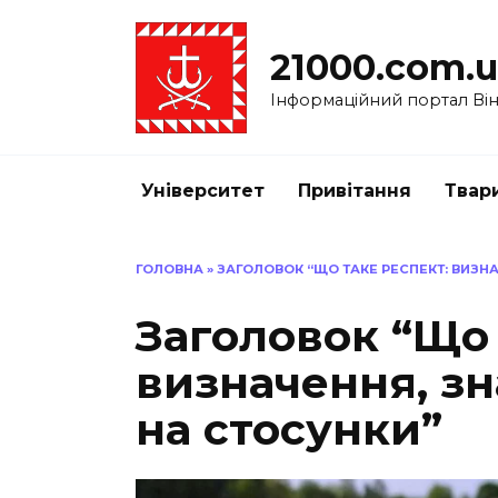
Перейти
до
21000.com.
вмісту
Інформаційний портал Вінн
Університет
Привітання
Твар
ГОЛОВНА
»
ЗАГОЛОВОК “ЩО ТАКЕ РЕСПЕКТ: ВИЗН
Заголовок “Що 
визначення, зн
на стосунки”