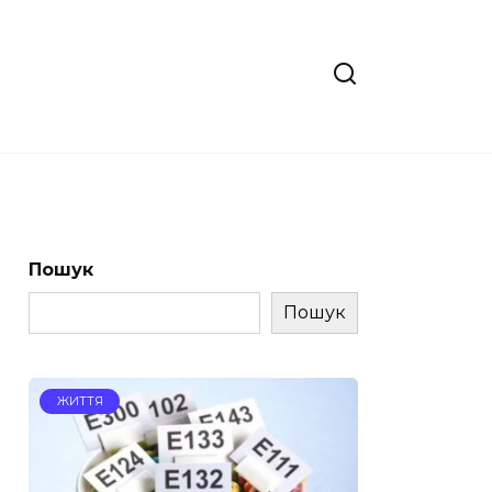
Пошук
Пошук
ЖИТТЯ