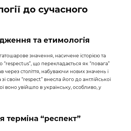
логії до сучасного
дження та етимологія
агатошарове значення, насичене історією та
 “respectus”, що перекладається як “повага”
в через століття, набуваючи нових значень і
зі своїм “respect” внесла його до англійської
кої воно увійшло в українську, особливо, у
я терміна “респект”