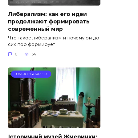
Либерализм: как его идеи
продолжают формировать
современный мир
Что такое либерализм и почему он до
сих пор формирует
0
54
UNCATEGORIZED
Історичний музей Жмеринки: