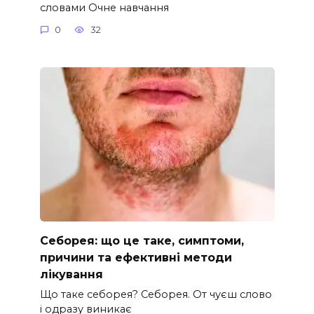
словами Очне навчання
0
32
Себорея: що це таке, симптоми,
причини та ефективні методи
лікування
Що таке себорея? Себорея. От чуєш слово
і одразу виникає