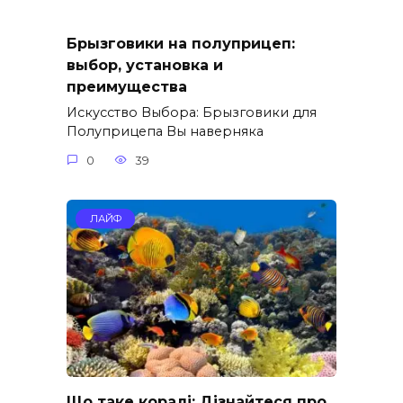
Брызговики на полуприцеп:
выбор, установка и
преимущества
Искусство Выбора: Брызговики для
Полуприцепа Вы наверняка
0
39
ЛАЙФ
Що таке коралі: Дізнайтеся про