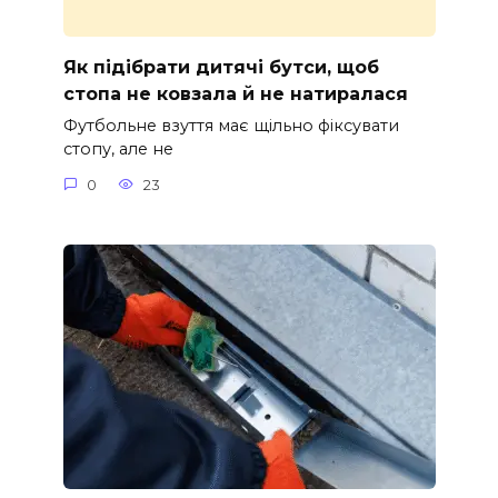
Як підібрати дитячі бутси, щоб
стопа не ковзала й не натиралася
Футбольне взуття має щільно фіксувати
стопу, але не
0
23