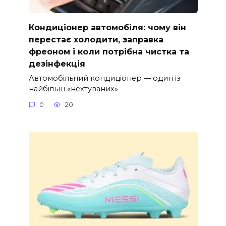
Кондиціонер автомобіля: чому він
перестає холодити, заправка
фреоном і коли потрібна чистка та
дезінфекція
Автомобільний кондиціонер — один із
найбільш «нехтуваних»
0
20