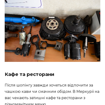
Кафе та ресторани
Після шопінгу завжди хочеться відпочити за
чашкою кави чи смачним обідом. В Меркурії на
вас чекають затишні кафе та ресторани з
різноманітним меню.