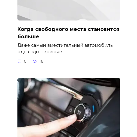
Когда свободного места становится
больше
Даже самый вместительный автомобиль
однажды перестает
0
16