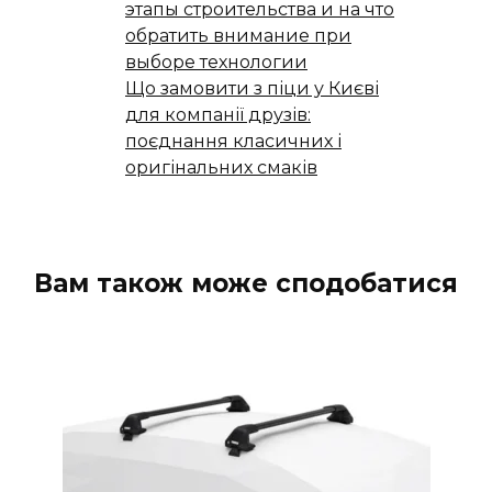
этапы строительства и на что
обратить внимание при
выборе технологии
Що замовити з піци у Києві
для компанії друзів:
поєднання класичних і
оригінальних смаків
Вам також може сподобатися