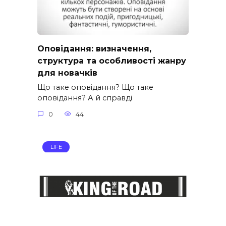
Оповідання: визначення,
структура та особливості жанру
для новачків
Що таке оповідання? Що таке
оповідання? А й справді
0
44
LIFE