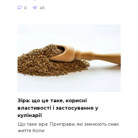
0
45
Зіра: що це таке, корисні
властивості і застосування у
кулінарії
Що таке зіра: Приправи, які змінюють смак
життя Коли