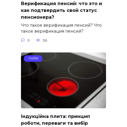
Верификация пенсий: что это и
как подтвердить свой статус
пенсионера?
Что такое верификация пенсий? Что
такое верификация пенсий?
0
36
ЛАЙФ
Індукційна плита: принцип
роботи, переваги та вибір