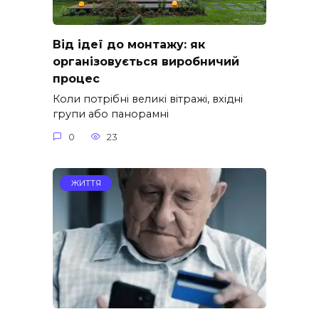
Від ідеї до монтажу: як
організовується виробничий
процес
Коли потрібні великі вітражі, вхідні
групи або панорамні
0
23
ЖИТТЯ