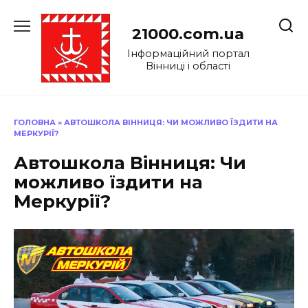
Перейти
до
21000.com.ua
вмісту
Інформаційний портал
Вінниці і області
ГОЛОВНА
»
АВТОШКОЛА ВІННИЦЯ: ЧИ МОЖЛИВО ЇЗДИТИ НА
МЕРКУРІЇ?
Автошкола Вінниця: Чи
можливо їздити на
Меркурії?