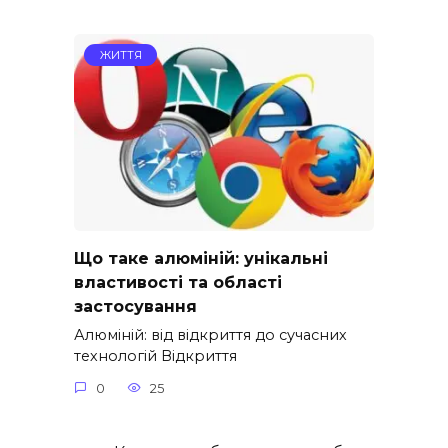
ЖИТТЯ
Що таке алюміній: унікальні
властивості та області
застосування
Алюміній: від відкриття до сучасних
технологій Відкриття
0
25