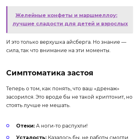
Желейные конфеты и маршмеллоу:
лучшие сладости для детей и взрослых
И это только верхушка айсберга. Но знание —
сила, так что внимание на эти моменты.
Симптоматика застоя
Теперь о том, как понять, что ваш «дренаж»
засорился. Это вроде бы не такой криптонит, но
стоять лучше не мешать.
Отеки:
А ноги-то распухли!
Усталость:
Казалось бы, не работы смогли