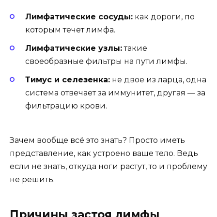
Лимфатические сосуды:
как дороги, по
которым течет лимфа.
Лимфатические узлы:
такие
своеобразные фильтры на пути лимфы.
Тимус и селезенка:
не двое из ларца, одна
система отвечает за иммунитет, другая — за
фильтрацию крови.
Зачем вообще всё это знать? Просто иметь
представление, как устроено ваше тело. Ведь
если не знать, откуда ноги растут, то и проблему
не решить.
Причины застоя лимфы