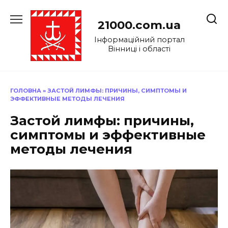
Перейти
до
21000.com.ua
вмісту
Інформаційний портал
Вінниці і області
ГОЛОВНА
»
ЗАСТОЙ ЛИМФЫ: ПРИЧИНЫ, СИМПТОМЫ И
ЭФФЕКТИВНЫЕ МЕТОДЫ ЛЕЧЕНИЯ
Застой лимфы: причины,
симптомы и эффективные
методы лечения