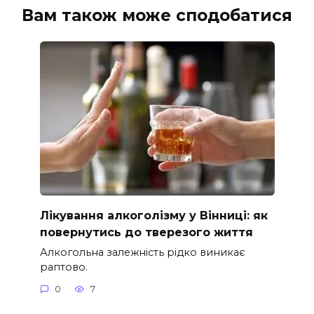
Вам також може сподобатися
Лікування алкоголізму у Вінниці: як
повернутись до тверезого життя
Алкогольна залежність рідко виникає
раптово.
0
7