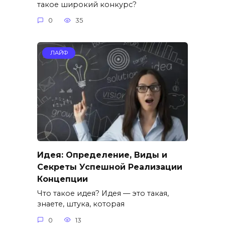
такое широкий конкурс?
0
35
ЛАЙФ
Идея: Определение, Виды и
Секреты Успешной Реализации
Концепции
Что такое идея? Идея — это такая,
знаете, штука, которая
0
13