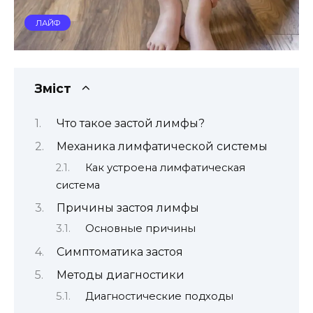
ЛАЙФ
Зміст
Что такое застой лимфы?
Механика лимфатической системы
Как устроена лимфатическая
система
Причины застоя лимфы
Основные причины
Симптоматика застоя
Методы диагностики
Диагностические подходы