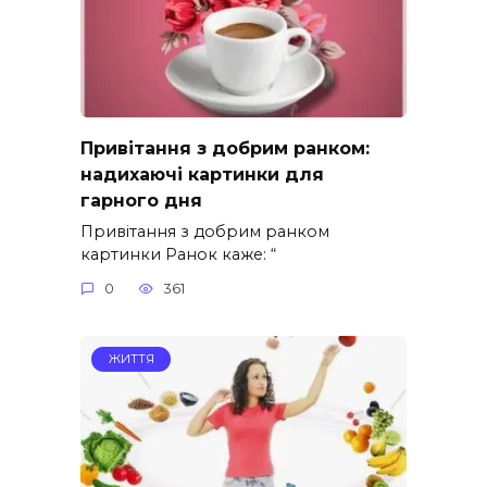
Привітання з добрим ранком:
надихаючі картинки для
гарного дня
Привітання з добрим ранком
картинки Ранок каже: “
0
361
ЖИТТЯ