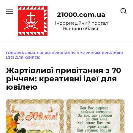
Перейти
до
21000.com.ua
вмісту
Інформаційний портал
Вінниці і області
ГОЛОВНА
»
ЖАРТІВЛИВІ ПРИВІТАННЯ З 70 РІЧЧЯМ: КРЕАТИВНІ
ІДЕЇ ДЛЯ ЮВІЛЕЮ
Жартівливі привітання з 70
річчям: креативні ідеї для
ювілею