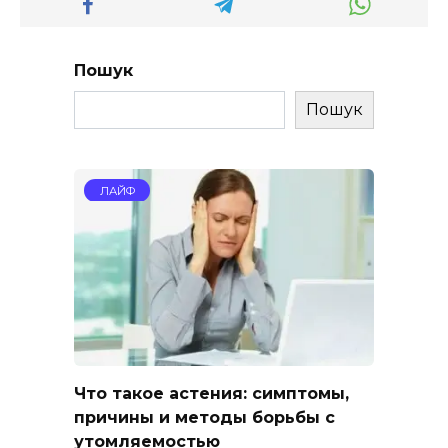
Пошук
Пошук
ЛАЙФ
Что такое астения: симптомы,
причины и методы борьбы с
утомляемостью