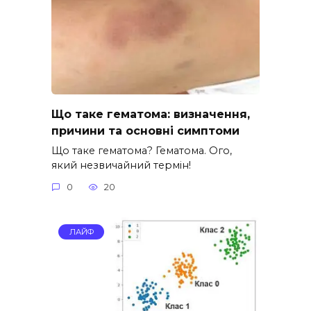
Що таке гематома: визначення,
причини та основні симптоми
Що таке гематома? Гематома. Ого,
який незвичайний термін!
0
20
ЛАЙФ