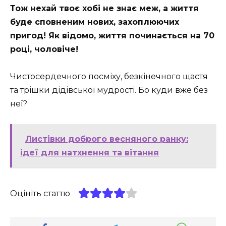
Тож нехай твоє хобі не знає меж, а життя
буде сповненим нових, захоплюючих
пригод! Як відомо, життя починається на 70
році, чоловіче!
Чистосердечного посміху, безкінечного щастя
та трішки дідівської мудрості. Бо куди вже без
неї?
Листівки доброго весняного ранку:
ідеї для натхнення та вітання
Оцініть статтю