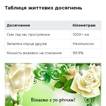
Таблиця життєвих досягнень
Досягнення
Кілометраж
Сміх під час прогулянки
1000+ км
Запалені серця друзів
Некількісно
Кількість вказівок на списання
99.9%