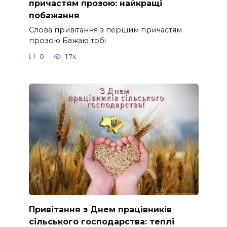
причастям прозою: найкращі
побажання
Слова привітання з першим причастям
прозою Бажаю тобі
0
1.7к.
Привітання з Днем працівників
сільського господарства: теплі