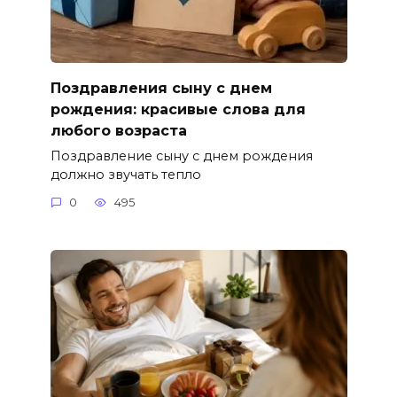
Поздравления сыну с днем
рождения: красивые слова для
любого возраста
Поздравление сыну с днем рождения
должно звучать тепло
0
495