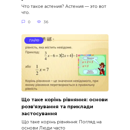
Что такое астения? Астения — это вот
что.
0
36
ЛАЙФ
Що таке корінь рівняння: основи
розв’язування та приклади
застосування
Що таке корінь рівняння: Погляд на
основи Люди часто