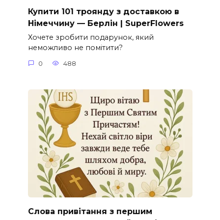
Купити 101 троянду з доставкою в
Німеччину — Берлін | SuperFlowers
Хочете зробити подарунок, який
неможливо не помітити?
0
488
Слова привітання з першим