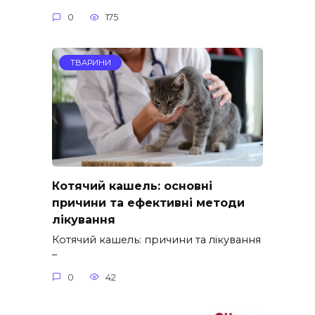
0
175
ТВАРИНИ
Котячий кашель: основні
причини та ефективні методи
лікування
Котячий кашель: причини та лікування
–
0
42