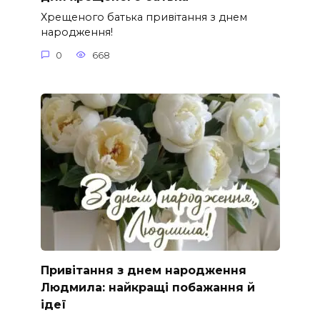
Хрещеного батька привітання з днем
народження!
0
668
Привітання з днем народження
Людмила: найкращі побажання й
ідеї