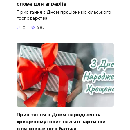
слова для аграріїв
Привітання з Днем працівників сільського
господарства
0
985
Привітання з Днем народження
хрещеному: оригінальні картинки
для хрещеного батька