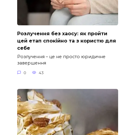
Розлучення без хаосу: як пройти
цей етап спокійно та з користю для
себе
Розлучення – це не просто юридичне
завершення
0
43