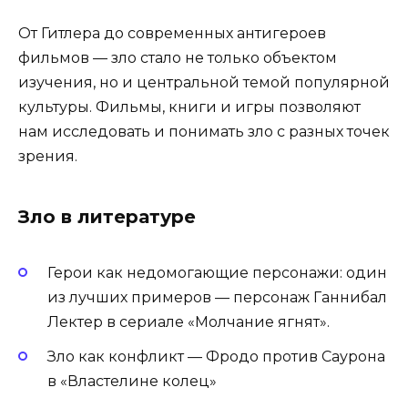
От Гитлера до современных антигероев
фильмов — зло стало не только объектом
изучения, но и центральной темой популярной
культуры. Фильмы, книги и игры позволяют
нам исследовать и понимать зло с разных точек
зрения.
Зло в литературе
Герои как недомогающие персонажи: один
из лучших примеров — персонаж Ганнибал
Лектер в сериале «Молчание ягнят».
Зло как конфликт — Фродо против Саурона
в «Властелине колец»