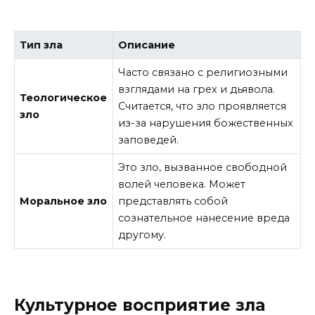
Тип зла
Описание
Часто связано с религиозными
взглядами на грех и дьявола.
Теологическое
Считается, что зло проявляется
зло
из-за нарушения божественных
заповедей.
Это зло, вызванное свободной
волей человека. Может
Моральное зло
представлять собой
сознательное нанесение вреда
другому.
Культурное восприятие зла