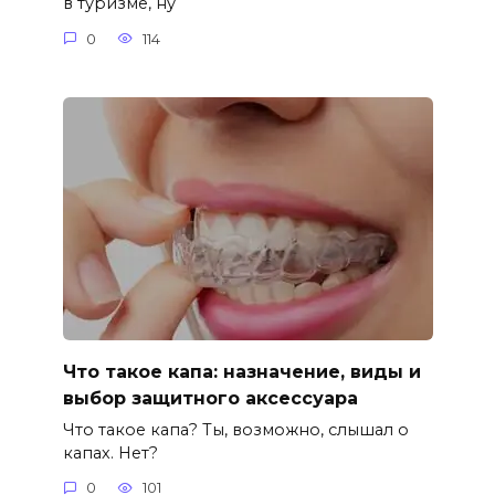
в туризме, ну
0
114
Что такое капа: назначение, виды и
выбор защитного аксессуара
Что такое капа? Ты, возможно, слышал о
капах. Нет?
0
101