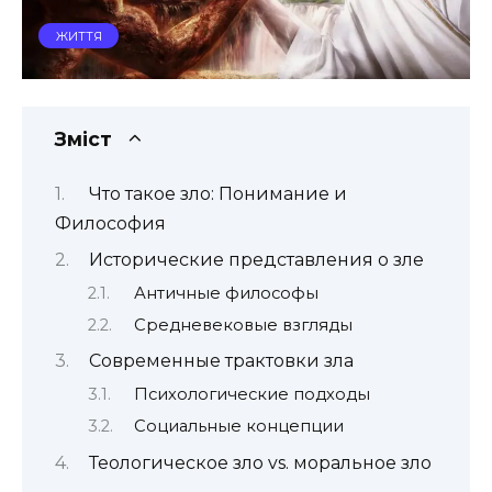
ЖИТТЯ
Зміст
Что такое зло: Понимание и
Философия
Исторические представления о зле
Античные философы
Средневековые взгляды
Современные трактовки зла
Психологические подходы
Социальные концепции
Теологическое зло vs. моральное зло