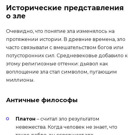
Исторические представления
о зле
Очевидно, что понятие зла изменялось на
протяжении истории. В древние времена, зло
часто связывали с вмешательством богов или
потусторонних сил. Средневековье добавило к
этому религиозные оттенки: дьявол как
воплощение зла стал символом, пугающим
миллионы.
Античные философы
Платон
– считал зло результатом
невежества. Когда человек не знает, что