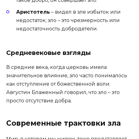
такое добро, он совершает зло.
Аристотель
– видел в зле избыток или
недостаток; зло – это чрезмерность или
недостаточность добродетели.
Средневековые взгляды
В средние века, когда церковь имела
значительное влияние, зло часто понималось
как отступление от божественной воли.
Августин Блаженный говорил, что зло – это
просто отсутствие добра.
Современные трактовки зла
Мир, в котором мы живем, тоже представляет