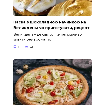
Паска з шоколадною начинкою на
Великдень: як приготувати, рецепт
Великдень – це свято, яке неможливо
уявити без ароматної
0
48