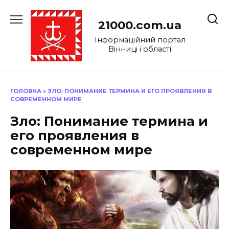
Перейти
до
21000.com.ua
вмісту
Інформаційний портал
Вінниці і області
ГОЛОВНА
»
ЗЛО: ПОНИМАНИЕ ТЕРМИНА И ЕГО ПРОЯВЛЕНИЯ В
СОВРЕМЕННОМ МИРЕ
Зло: Понимание термина и
его проявления в
современном мире