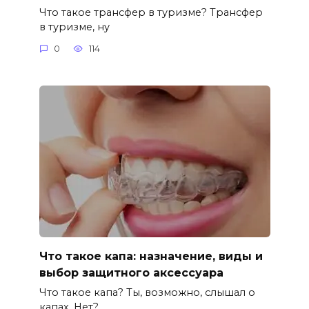
Что такое трансфер в туризме? Трансфер
в туризме, ну
0
114
Что такое капа: назначение, виды и
выбор защитного аксессуара
Что такое капа? Ты, возможно, слышал о
капах. Нет?