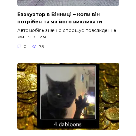
Евакуатор в Вінниці – коли він
потрібен та як його викликати
Автомобіль значно спрощує повсякденне
життя: з ним
0
78