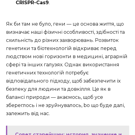
CRISPR-Cas9
.
Як би там не було, гени — це основа життя, що
визначає наші фізичні особливості, здібності та
схильність до різних захворювань. Розвиток
генетики та біотехнологій відкриває перед
людством нові горизонти в медицині, аграрній
сфері та інших галузях. Однак використання
генетичних технологій потребує
відповідального підходу, щоб забезпечити їх
безпеку для людини та довкілля. Це як в
балансі природи — акаємось, щоб усе
збереглось і не зруйнувалось, bo що буде далі,
залежить від нас.
Совет старейшин: история, значение и