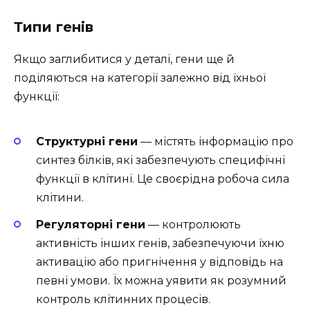
Типи генів
Якщо заглибитися у деталі, гени ще й
поділяються на категорії залежно від їхньої
функції:
Структурні гени
— містять інформацію про
синтез білків, які забезпечують специфічні
функції в клітині. Це своєрідна робоча сила
клітини.
Регуляторні гени
— контролюють
активність інших генів, забезпечуючи їхню
активацію або пригнічення у відповідь на
певні умови. Їх можна уявити як розумний
контроль клітинних процесів.