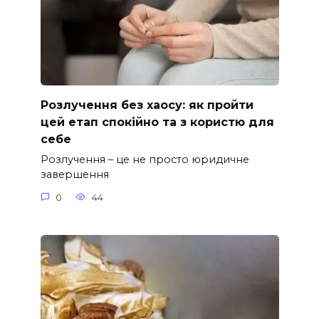
Розлучення без хаосу: як пройти
цей етап спокійно та з користю для
себе
Розлучення – це не просто юридичне
завершення
0
44