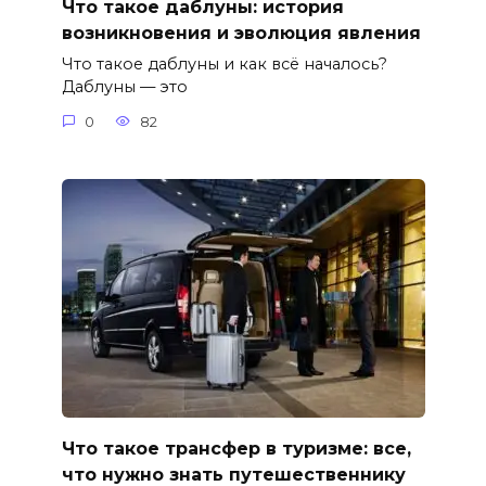
Что такое даблуны: история
возникновения и эволюция явления
Что такое даблуны и как всё началось?
Даблуны — это
0
82
Что такое трансфер в туризме: все,
что нужно знать путешественнику