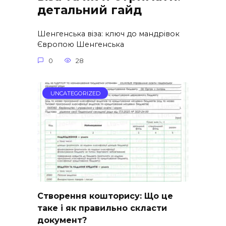
детальний гайд
Шенгенська віза: ключ до мандрівок
Європою Шенгенська
0
28
UNCATEGORIZED
Створення кошторису: Що це
таке і як правильно скласти
документ?