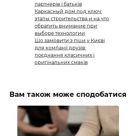
партнерів і батьків
Каркасный дом под ключ:
этапы строительства и на что
обратить внимание при
выборе технологии
Що замовити з піци у Києві
для компанії друзів:
поєднання класичних і
оригінальних смаків
Вам також може сподобатися