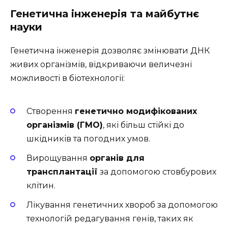
Генетична інженерія та майбутнє
науки
Генетична інженерія дозволяє змінювати ДНК
живих організмів, відкриваючи величезні
можливості в біотехнології:
Створення
генетично модифікованих
організмів (ГМО)
, які більш стійкі до
шкідників та погодних умов.
Вирощування
органів для
трансплантації
за допомогою стовбурових
клітин.
Лікування генетичних хвороб за допомогою
технологій редагування генів, таких як