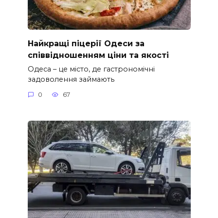
Найкращі піцерії Одеси за
співвідношенням ціни та якості
Одеса – це місто, де гастрономічні
задоволення займають
0
67