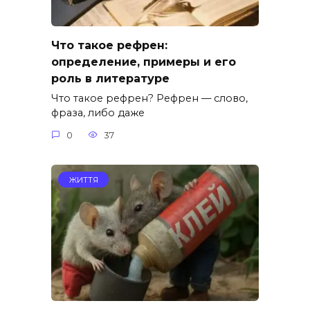
Что такое рефрен:
определение, примеры и его
роль в литературе
Что такое рефрен? Рефрен — слово,
фраза, либо даже
0
37
ЖИТТЯ