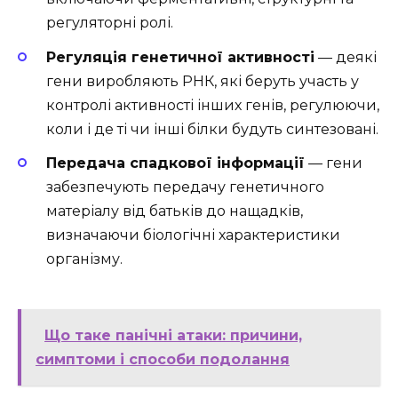
регуляторні ролі.
Регуляція генетичної активності
— деякі
гени виробляють РНК, які беруть участь у
контролі активності інших генів, регулюючи,
коли і де ті чи інші білки будуть синтезовані.
Передача спадкової інформації
— гени
забезпечують передачу генетичного
матеріалу від батьків до нащадків,
визначаючи біологічні характеристики
організму.
Що таке панічні атаки: причини,
симптоми і способи подолання