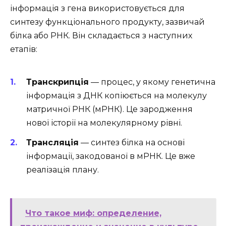
інформація з гена використовується для
синтезу функціонального продукту, зазвичай
білка або РНК. Він складається з наступних
етапів:
Транскрипція
— процес, у якому генетична
інформація з ДНК копіюється на молекулу
матричної РНК (мРНК). Це зародження
нової історії на молекулярному рівні.
Трансляція
— синтез білка на основі
інформації, закодованої в мРНК. Це вже
реалізація плану.
Что такое миф: определение,