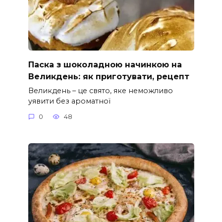
Паска з шоколадною начинкою на
Великдень: як приготувати, рецепт
Великдень – це свято, яке неможливо
уявити без ароматної
0
48