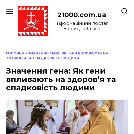
Перейти
до
21000.com.ua
вмісту
Інформаційний портал
Вінниці і області
ГОЛОВНА
»
ЗНАЧЕННЯ ГЕНА: ЯК ГЕНИ ВПЛИВАЮТЬ НА
ЗДОРОВ’Я ТА СПАДКОВІСТЬ ЛЮДИНИ
Значення гена: Як гени
впливають на здоров’я та
спадковість людини