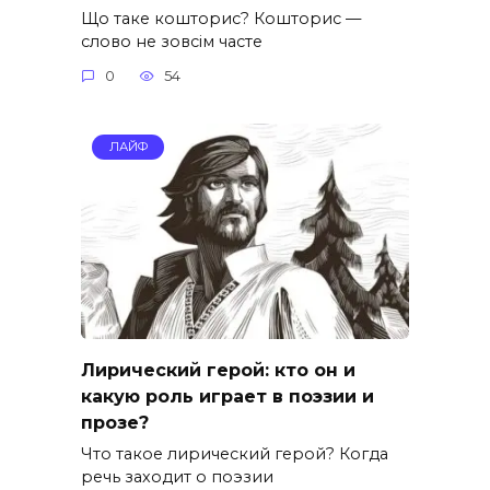
Що таке кошторис? Кошторис —
слово не зовсім часте
0
54
ЛАЙФ
Лирический герой: кто он и
какую роль играет в поэзии и
прозе?
Что такое лирический герой? Когда
речь заходит о поэзии