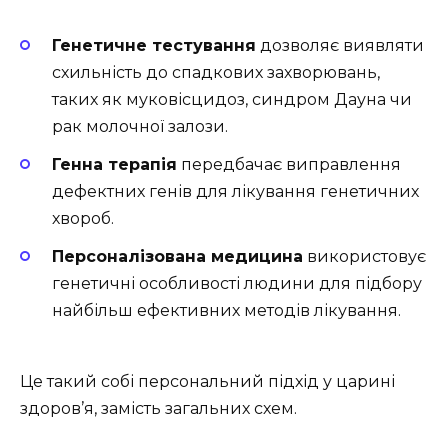
Генетичне тестування
дозволяє виявляти
схильність до спадкових захворювань,
таких як муковісцидоз, синдром Дауна чи
рак молочної залози.
Генна терапія
передбачає виправлення
дефектних генів для лікування генетичних
хвороб.
Персоналізована медицина
використовує
генетичні особливості людини для підбору
найбільш ефективних методів лікування.
Це такий собі персональний підхід у царині
здоров’я, замість загальних схем.