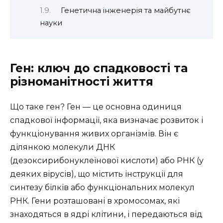
Генетична інженерія та майбутнє
науки
Ген: ключ до спадковості та
різноманітності життя
Що таке ген? Ген — це основна одиниця
спадкової інформації, яка визначає розвиток і
функціонування живих організмів. Він є
ділянкою молекули ДНК
(дезоксирибонуклеїнової кислоти) або РНК (у
деяких вірусів), що містить інструкції для
синтезу білків або функціональних молекул
РНК. Гени розташовані в хромосомах, які
знаходяться в ядрі клітини, і передаються від