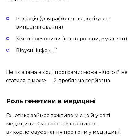
Радіація (ультрафіолетове, іонізуюче
випромінювання)
Хімічні речовини (канцерогени, мутагени)
Вірусні інфекції
Це як злама в коді програми: може нічого й не
статися, а може — й проблема серйозна.
Роль генетики в медицині
Генетика займає важливе місце й у світі
медицини. Сучасна наука активно
використовує знання про гени у медицині: