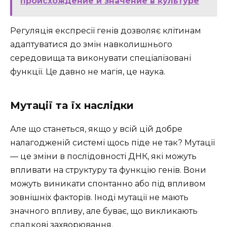
происхождение и значение в культуре
Регуляція експресії генів дозволяє клітинам
адаптуватися до змін навколишнього
середовища та виконувати спеціалізовані
функції. Це давно не магія, це наука.
Мутації та їх наслідки
Але що станеться, якщо у всій цій добре
налагодженій системі щось піде не так? Мутації
— це зміни в послідовності ДНК, які можуть
впливати на структуру та функцію генів. Вони
можуть виникати спонтанно або під впливом
зовнішніх факторів. Іноді мутації не мають
значного впливу, але буває, що викликають
спадкові захворювання.