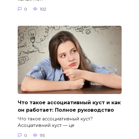
0
102
Что такое ассоциативный куст и как
он работает: Полное руководство
Что такое ассоциативный куст?
Асоціативний куст — це
0
95