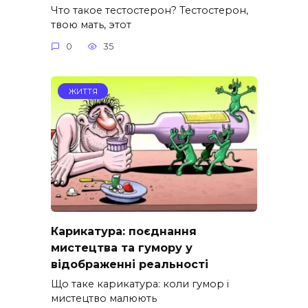
Что такое тестостерон? Тестостерон,
твою мать, этот
0
35
ЖИТТЯ
Карикатура: поєднання
мистецтва та гумору у
відображенні реальності
Що таке карикатура: коли гумор і
мистецтво малюють