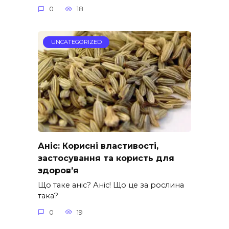
0
18
UNCATEGORIZED
Аніс: Корисні властивості,
застосування та користь для
здоров’я
Що таке аніс? Аніс! Що це за рослина
така?
0
19