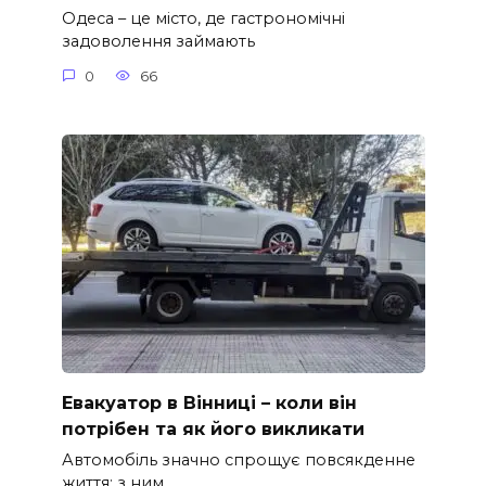
Одеса – це місто, де гастрономічні
задоволення займають
0
66
Евакуатор в Вінниці – коли він
потрібен та як його викликати
Автомобіль значно спрощує повсякденне
життя: з ним