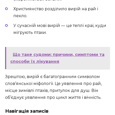
Християнство розділило вирій на рай і
пекло.
У сучасній мові вирій — це теплі краї, куди
мігрують птахи.
Що таке судоми: причини, симптоми та
способи їх лікування
Зрештою, вирій є багатогранним символом
слов’янської міфології. Це уявлення про рай,
місце зимівлі птахів, притулок для душ. Він
об’єднує уявлення про цикл життя і вічність.
Навігація записів