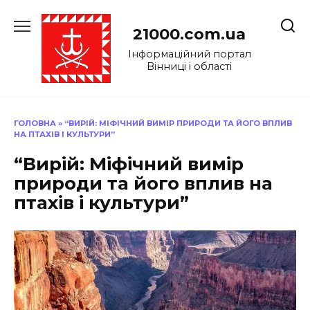
Перейти
до
21000.com.ua
вмісту
Інформаційний портал
Вінниці і області
ГОЛОВНА
»
“ВИРІЙ: МІФІЧНИЙ ВИМІР ПРИРОДИ ТА ЙОГО ВПЛИВ
НА ПТАХІВ І КУЛЬТУРИ”
“Вирій: Міфічний вимір
природи та його вплив на
птахів і культури”