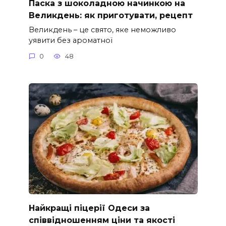
Паска з шоколадною начинкою на
Великдень: як приготувати, рецепт
Великдень – це свято, яке неможливо
уявити без ароматної
0
48
Найкращі піцерії Одеси за
співвідношенням ціни та якості