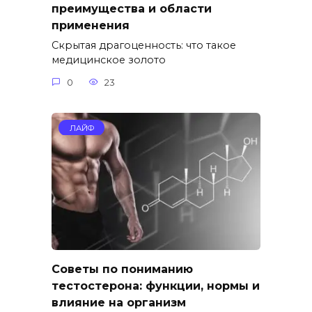
преимущества и области
применения
Скрытая драгоценность: что такое
медицинское золото
0
23
ЛАЙФ
Советы по пониманию
тестостерона: функции, нормы и
влияние на организм