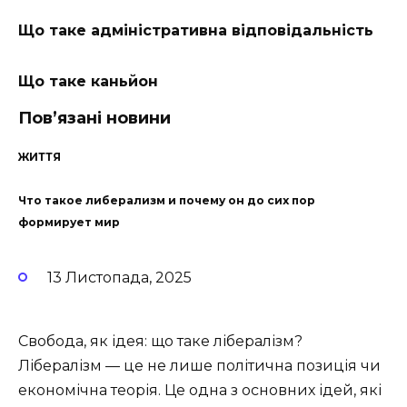
Що таке адміністративна відповідальність
Що таке каньйон
Пов’язані новини
ЖИТТЯ
Что такое либерализм и почему он до сих пор
формирует мир
13 Листопада, 2025
Свобода, як ідея: що таке лібералізм?
Лібералізм — це не лише політична позиція чи
економічна теорія. Це одна з основних ідей, які