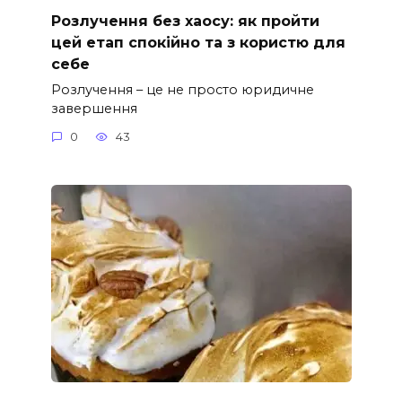
Розлучення без хаосу: як пройти
цей етап спокійно та з користю для
себе
Розлучення – це не просто юридичне
завершення
0
43