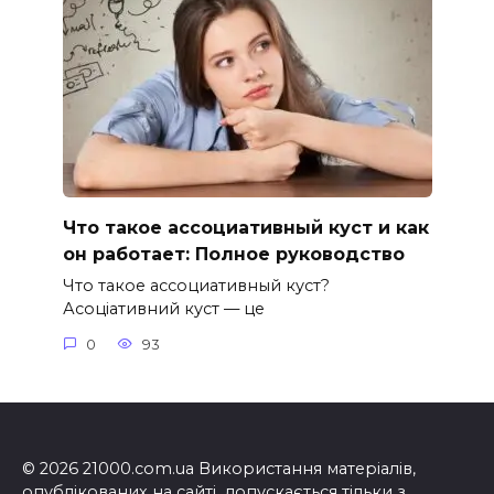
Что такое ассоциативный куст и как
он работает: Полное руководство
Что такое ассоциативный куст?
Асоціативний куст — це
0
93
© 2026 21000.com.ua Використання матеріалів,
опублікованих на сайті, допускається тільки з