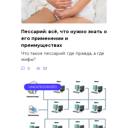
Пессарий: всё, что нужно знать о
его применении и
преимуществах
Что такое пессарий: где правда, а где
мифы?
0
53
UNCATEGORIZED