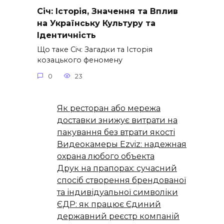
Січ: Історія, Значення та Вплив
на Українську Культуру та
Ідентичність
Що таке Січ: Загадки та Історія
козацького феномену
0
23
Як ресторан або мережа
доставки знижує витрати на
пакування без втрати якості
Видеокамеры Ezviz: надежная
охрана любого объекта
Друк на прапорах: сучасний
спосіб створення брендованої
та індивідуальної символіки
ЄДР: як працює Єдиний
державний реєстр компаній