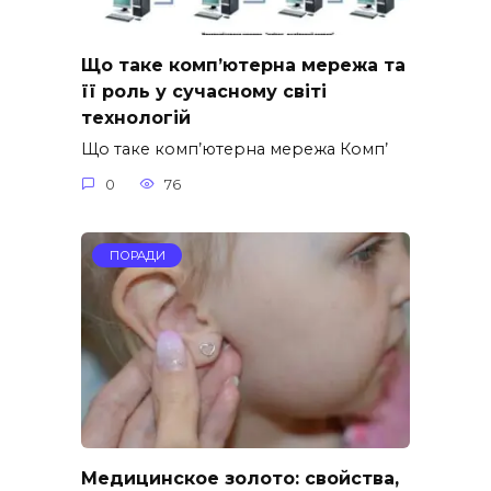
Що таке комп’ютерна мережа та
її роль у сучасному світі
технологій
Що таке комп’ютерна мережа Комп’
0
76
ПОРАДИ
Медицинское золото: свойства,