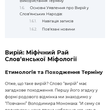
Використання Терміну
Основні Уявлення про Вирій у
Слов’янських Народів:
Навігація записів
Пов’язані новини
Вирій: Міфічний Рай
Слов’янської Міфології
Етимологія та Походження Терміну
Отже, що таке вирій? Слово “вирій” має
загадкове походження. Першу його згадку у
формі родового відмінка ми знаходимо у
“Повчанні” Володимира Мономаха: “И сему ся