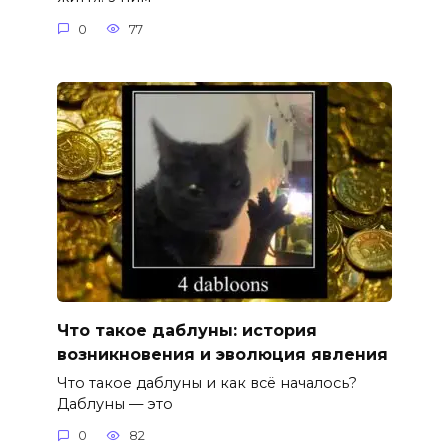
0
77
Что такое даблуны: история
возникновения и эволюция явления
Что такое даблуны и как всё началось?
Даблуны — это
0
82