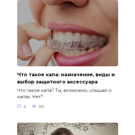
Что такое капа: назначение, виды и
выбор защитного аксессуара
Что такое капа? Ты, возможно, слышал о
капах. Нет?
0
101