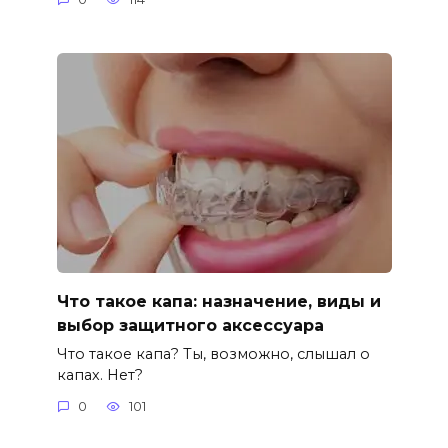
Что такое капа: назначение, виды и
выбор защитного аксессуара
Что такое капа? Ты, возможно, слышал о
капах. Нет?
0
101