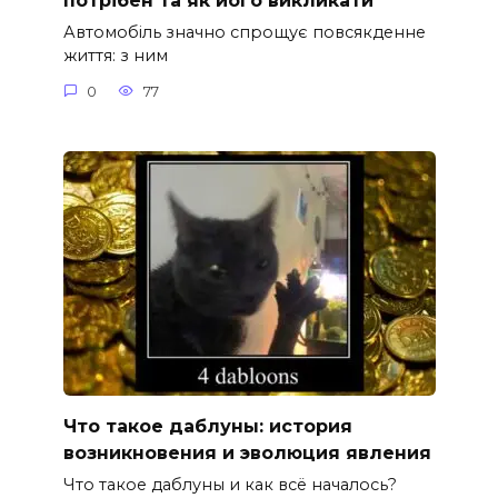
потрібен та як його викликати
Автомобіль значно спрощує повсякденне
життя: з ним
0
77
Что такое даблуны: история
возникновения и эволюция явления
Что такое даблуны и как всё началось?