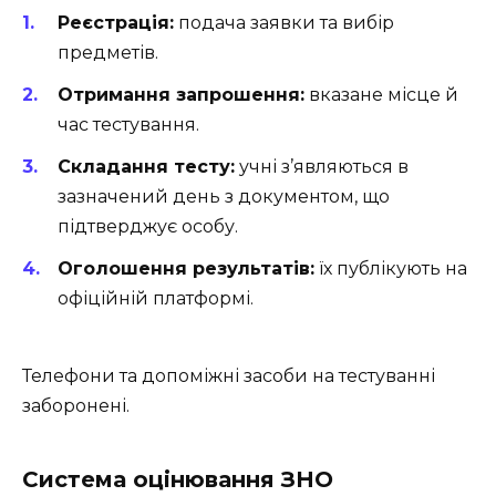
Реєстрація:
подача заявки та вибір
предметів.
Отримання запрошення:
вказане місце й
час тестування.
Складання тесту:
учні з’являються в
зазначений день з документом, що
підтверджує особу.
Оголошення результатів:
їх публікують на
офіційній платформі.
Телефони та допоміжні засоби на тестуванні
заборонені.
Система оцінювання ЗНО