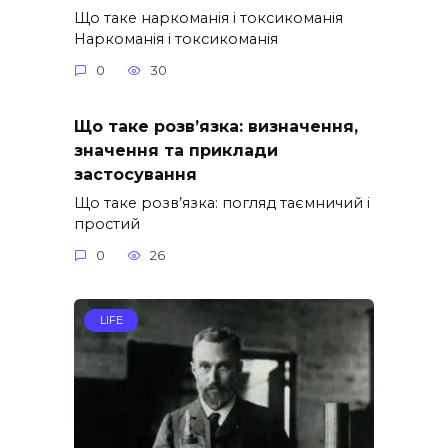
Що таке наркоманія і токсикоманія
Наркоманія і токсикоманія
0
30
Що таке розв’язка: визначення,
значення та приклади
застосування
Що таке розв’язка: погляд таємничий і
простий
0
26
LIFE