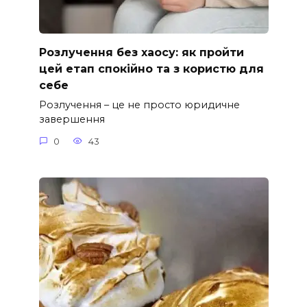
Розлучення без хаосу: як пройти
цей етап спокійно та з користю для
себе
Розлучення – це не просто юридичне
завершення
0
43