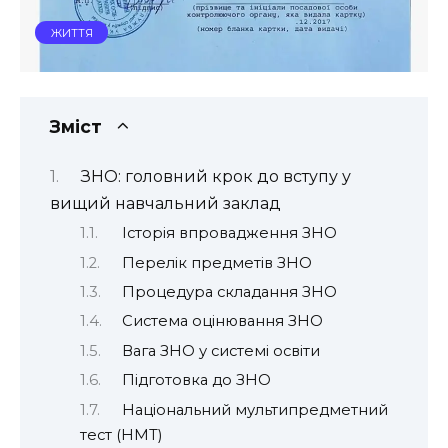
ЖИТТЯ
Зміст
ЗНО: головний крок до вступу у
вищий навчальний заклад
Історія впровадження ЗНО
Перелік предметів ЗНО
Процедура складання ЗНО
Система оцінювання ЗНО
Вага ЗНО у системі освіти
Підготовка до ЗНО
Національний мультипредметний
тест (НМТ)