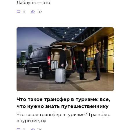
Даблуны — это
0
82
Что такое трансфер в туризме: все,
что нужно знать путешественнику
Что такое трансфер в туризме? Трансфер
в туризме, ну
0
114