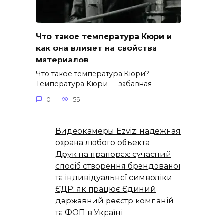
Что такое температура Кюри и
как она влияет на свойства
материалов
Что такое температура Кюри?
Температура Кюри — забавная
0
56
Видеокамеры Ezviz: надежная
охрана любого объекта
Друк на прапорах: сучасний
спосіб створення брендованої
та індивідуальної символіки
ЄДР: як працює Єдиний
державний реєстр компаній
та ФОП в Україні