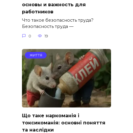
основы и важность для
работников
Что такое безопасность труда?
Безопасность труда —
0
19
ЖИТТЯ
Що таке наркоманія і
токсикоманія: основні поняття
та наслідки