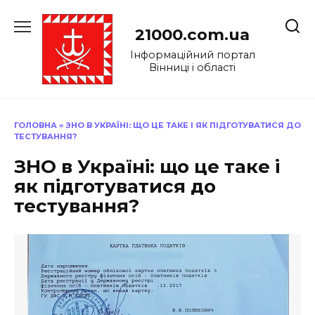
Перейти
до
21000.com.ua
вмісту
Інформаційний портал
Вінниці і області
ГОЛОВНА
»
ЗНО В УКРАЇНІ: ЩО ЦЕ ТАКЕ І ЯК ПІДГОТУВАТИСЯ ДО
ТЕСТУВАННЯ?
ЗНО в Україні: що це таке і
як підготуватися до
тестування?