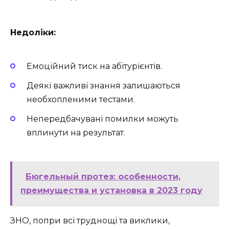
Недоліки:
Емоційний тиск на абітурієнтів.
Деякі важливі знання залишаються
необхопленими тестами.
Непередбачувані помилки можуть
вплинути на результат.
Бюгельный протез: особенности,
преимущества и установка в 2023 году
ЗНО, попри всі труднощі та виклики,