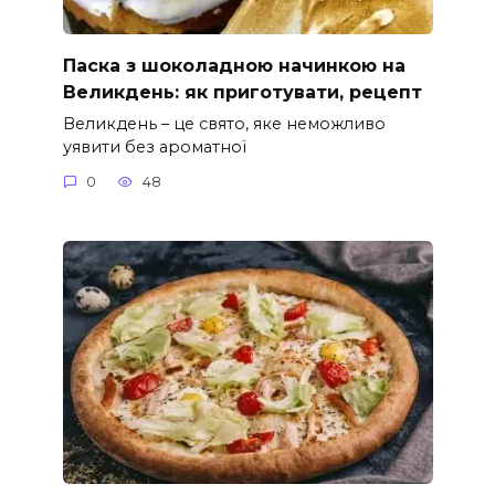
Паска з шоколадною начинкою на
Великдень: як приготувати, рецепт
Великдень – це свято, яке неможливо
уявити без ароматної
0
48