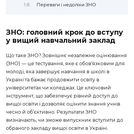
Переваги і недоліки ЗНО
ЗНО: головний крок до вступу
у вищий навчальний заклад
Що таке ЗНО? Зовнішнє незалежне оцінювання
(ЗНО) — це тестування, яке є обов’язковим для
молоді, яка завершує навчання в школі в
Україні та бажає продовжити освіту в
університетах чи коледжах. Це ключовий
інструмент, що забезпечує рівний доступ до
вищої освіти і дозволяє оцінити знання учнів
чесно й об’єктивно. Результати ЗНО
визначають, чи зможе випускник вступити до
обраного закладу вищої освіти в Україні.