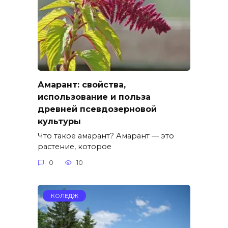
Амарант: свойства,
использование и польза
древней псевдозерновой
культуры
Что такое амарант? Амарант — это
растение, которое
0
10
КОЛЕДЖ