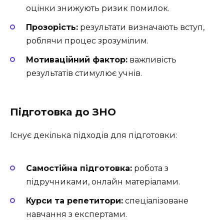
оцінки знижують ризик помилок.
Прозорість:
результати визначають вступ,
роблячи процес зрозумілим.
Мотиваційний фактор:
важливість
результатів стимулює учнів.
Підготовка до ЗНО
Існує декілька підходів для підготовки:
Самостійна підготовка:
робота з
підручниками, онлайн матеріалами.
Курси та репетитори:
спеціалізоване
навчання з експертами.