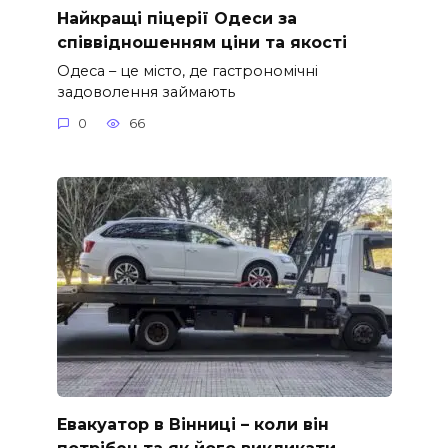
Найкращі піцерії Одеси за
співвідношенням ціни та якості
Одеса – це місто, де гастрономічні
задоволення займають
0
66
Евакуатор в Вінниці – коли він