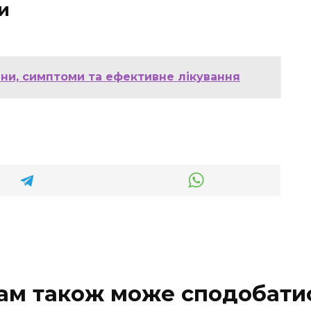
и
чини, симптоми та ефективне лікування
ам також може сподобати