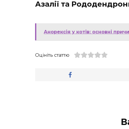
Азалії та Рододендрон
Анорексія у котів: основні при
Оцініть статтю
В