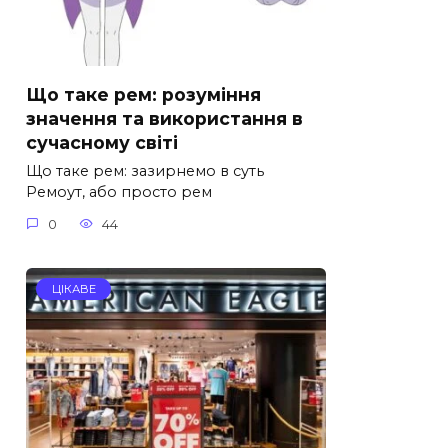
Що таке рем: розуміння
значення та використання в
сучасному світі
Що таке рем: зазирнемо в суть
Ремоут, або просто рем
0
44
ЦІКАВЕ