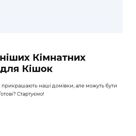
ніших Кімнатних
 для Кішок
 прикрашають наші домівки, але можуть бути
отові? Стартуємо!