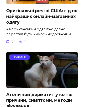
Оригінальні речі зі США: гід по
найкращих онлайн-магазинах
одягу
Американський одяг вже давно
перестав бути чимось недосяжним
0
11
ТВАРИНИ
Атопічний дерматит у котів:
причини, симптоми, методи
лікування