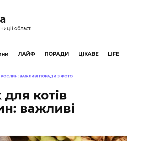
ua
иці і області
ини
ЛАЙФ
ПОРАДИ
ЦІКАВЕ
LIFE
Х РОСЛИН: ВАЖЛИВІ ПОРАДИ З ФОТО
 для котів
ин: важливі