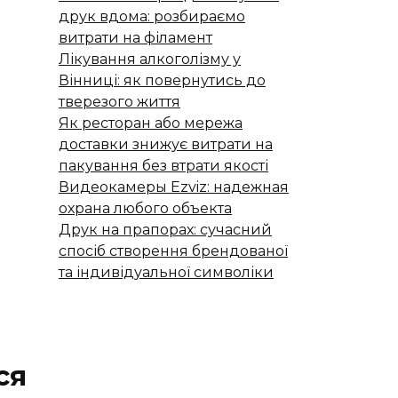
друк вдома: розбираємо
витрати на філамент
Лікування алкоголізму у
Вінниці: як повернутись до
тверезого життя
Як ресторан або мережа
доставки знижує витрати на
пакування без втрати якості
Видеокамеры Ezviz: надежная
охрана любого объекта
Друк на прапорах: сучасний
спосіб створення брендованої
та індивідуальної символіки
ся