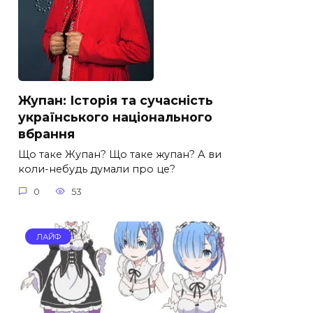
Жупан: Історія та сучасність
українського національного
вбрання
Що таке Жупан? Що таке жупан? А ви
коли-небудь думали про це?
0
53
ЛАЙФ