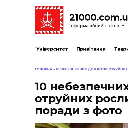
Перейти
до
21000.com.
вмісту
Інформаційний портал Вінн
Університет
Привітання
Твар
ГОЛОВНА
»
10 НЕБЕЗПЕЧНИХ ДЛЯ КОТІВ ОТРУЙНИ
10 небезпечних
отруйних росл
поради з фото