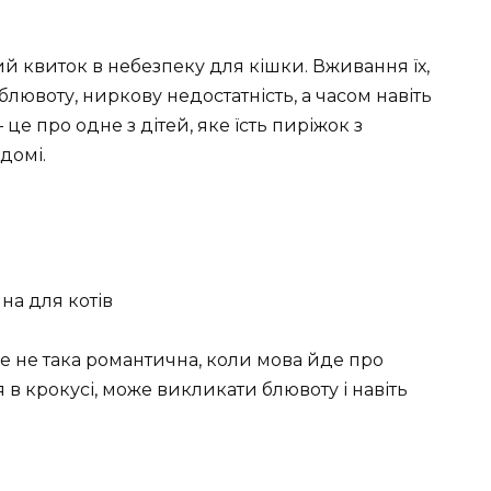
й квиток в небезпеку для кішки. Вживання їх,
блювоту, ниркову недостатність, а часом навіть
це про одне з дітей, яке їсть пиріжок з
 домі.
 не така романтична, коли мова йде про
я в крокусі, може викликати блювоту і навіть