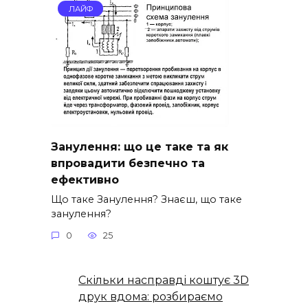
ЛАЙФ
Занулення: що це таке та як
впровадити безпечно та
ефективно
Що таке Занулення? Знаєш, що таке
занулення?
0
25
Скільки насправді коштує 3D
друк вдома: розбираємо