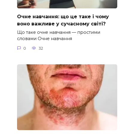
Очне навчання: що це таке і чому
воно важливе у сучасному світі?
Що таке очне навчання — простими
словами Очне навчання
0
32