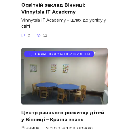
Освітній заклад Вінниці:
Vinnytsia IT Academy
Vinnytsia IT Academy – шлях до успіху у
світі
0
52
ЦЕНТР РАННЬОГО РОЗВИТКУ ДІТЕЙ
Центр раннього розвитку дітей
у Вінниці – Країна знань
Вінниця — місто з неповторною