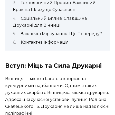
Технологічний Прорив: Важливий
Крок на Шляху до Сучасності
Соціальний Вплив: Спадщина
Друкарні для Вінниці
Заключні Міркування: Що Попереду?
Контактна Інформація
Вступ: Міць та Сила Друкарні
Вінниця — місто з багатою історією та
культурними надбаннями. Одним з таких
духовних скарбів є Вінницька міська друкарня.
Адреса цієї сучасної установи: вулиця Родіона
Скалецького, 15. Друкарня не лише надає якісні
поліграфічні