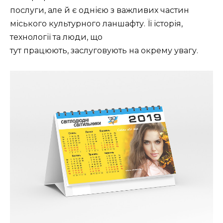
послуги, але й є однією з важливих частин
міського культурного ланшафту. Її історія,
технології та люди, що
тут працюють, заслуговують на окрему увагу.