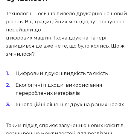
Технології — ось що вивело друкарню на новий
рівень. Від традиційних методів, тут поступово
перейшли до
цифрових машин. І хоча друк на папері
залишився це вже не те, що було колись. Що ж
змінилося?
Цифровий друк: швидкість та якість
Екологічні підходи: використання
перероблених матеріалів
Інноваційні рішення: друк на різних носіях
Такий підхід сприяє залученню нових клієнтів,
розширенню можливостей для реалізації