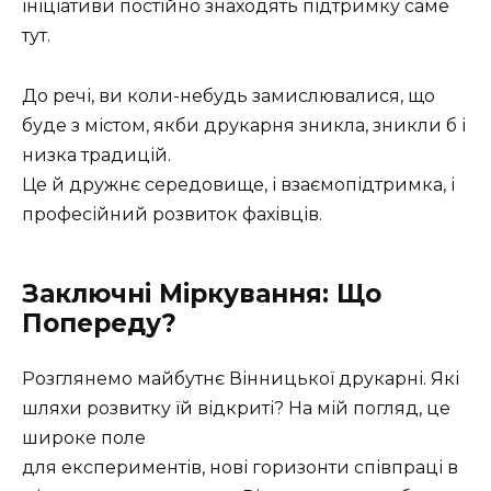
ініціативи постійно знаходять підтримку саме
тут.
До речі, ви коли-небудь замислювалися, що
буде з містом, якби друкарня зникла, зникли б і
низка традицій.
Це й дружнє середовище, і взаємопідтримка, і
професійний розвиток фахівців.
Заключні Міркування: Що
Попереду?
Розглянемо майбутнє Вінницької друкарні. Які
шляхи розвитку їй відкриті? На мій погляд, це
широке поле
для експериментів, нові горизонти співпраці в