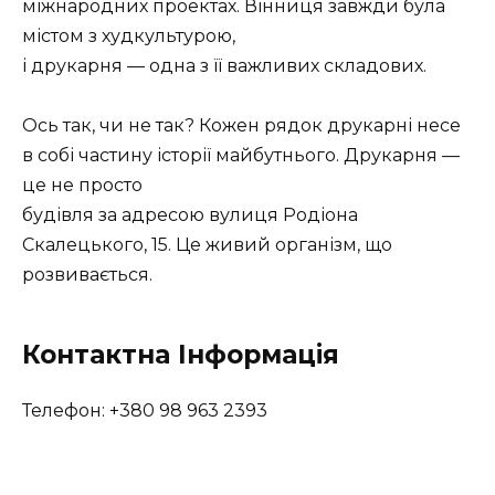
міжнародних проектах. Вінниця завжди була
містом з худкультурою,
і друкарня — одна з її важливих складових.
Ось так, чи не так? Кожен рядок друкарні несе
в собі частину історії майбутнього. Друкарня —
це не просто
будівля за адресою вулиця Родіона
Скалецького, 15. Це живий організм, що
розвивається.
Контактна Інформація
Телефон: +380 98 963 2393