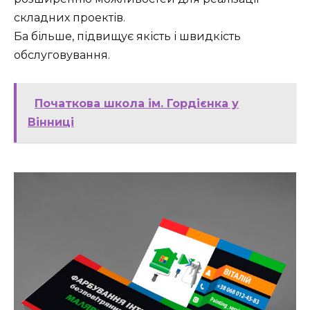
складних проектів.
Ба більше, підвищує якість і швидкість
обслуговування.
Початкова школа ім. Гордієнка у
Вінниці