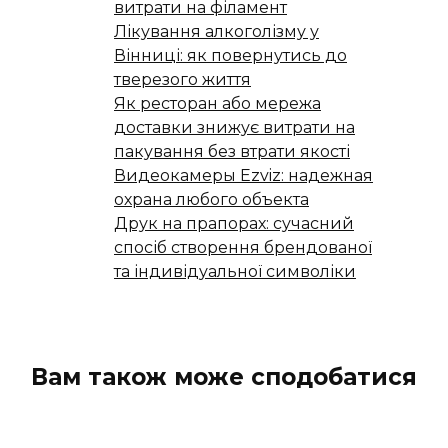
витрати на філамент
Лікування алкоголізму у
Вінниці: як повернутись до
тверезого життя
Як ресторан або мережа
доставки знижує витрати на
пакування без втрати якості
Видеокамеры Ezviz: надежная
охрана любого объекта
Друк на прапорах: сучасний
спосіб створення брендованої
та індивідуальної символіки
Вам також може сподобатися