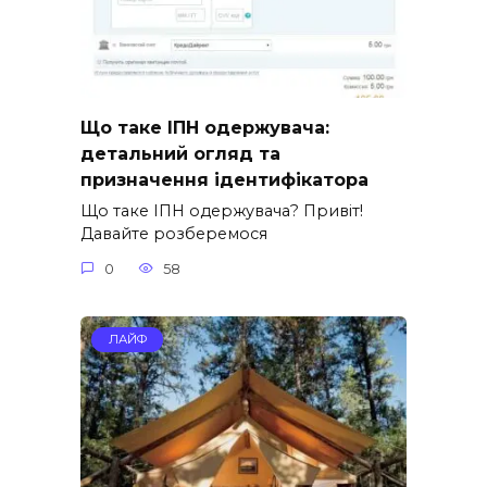
Що таке ІПН одержувача:
детальний огляд та
призначення ідентифікатора
Що таке ІПН одержувача? Привіт!
Давайте розберемося
0
58
ЛАЙФ