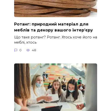
Ротанг: природний матеріал для
меблів та декору вашого інтер’єру
Що таке ротанг? Ротанг. Хтось хоче його на
меблі, хтось
0
48