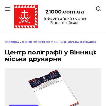
Перейти
до
21000.com.ua
вмісту
Інформаційний портал
Вінниці і області
ГОЛОВНА
»
ЦЕНТР ПОЛІГРАФІЇ У ВІННИЦІ: МІСЬКА ДРУКАРНЯ
Центр поліграфії у Вінниці:
міська друкарня