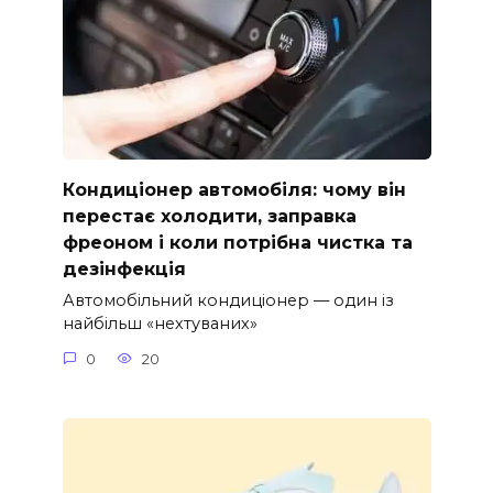
Кондиціонер автомобіля: чому він
перестає холодити, заправка
фреоном і коли потрібна чистка та
дезінфекція
Автомобільний кондиціонер — один із
найбільш «нехтуваних»
0
20