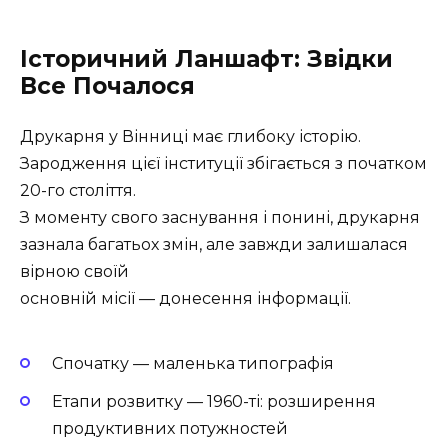
Історичний Ланшафт: Звідки
Все Почалося
Друкарня у Вінниці має глибоку історію.
Зародження цієї інституції збігається з початком
20-го століття.
З моменту свого заснування і понині, друкарня
зазнала багатьох змін, але завжди залишалася
вірною своїй
основній місії — донесення інформації.
Спочатку — маленька типографія
Етапи розвитку — 1960-ті: розширення
продуктивних потужностей