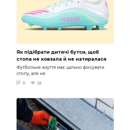
Як підібрати дитячі бутси, щоб
стопа не ковзала й не натиралася
Футбольне взуття має щільно фіксувати
стопу, але не
0
22