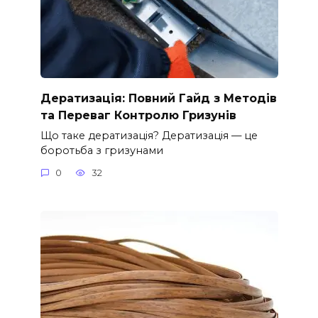
Дератизація: Повний Гайд з Методів
та Переваг Контролю Гризунів
Що таке дератизація? Дератизація — це
боротьба з гризунами
0
32