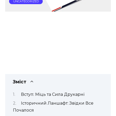
UNCATEGORIZED
Зміст
Вступ: Міць та Сила Друкарні
Історичний Ланшафт: Звідки Все
Почалося