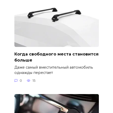
Когда свободного места становится
больше
Даже самый вместительный автомобиль
однажды перестает
0
15