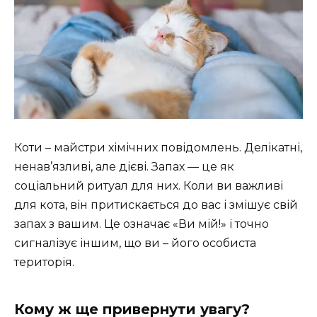
Коти – майстри хімічних повідомлень. Делікатні,
ненав’язливі, але дієві. Запах — це як
соціальний ритуал для них. Коли ви важливі
для кота, він притискається до вас і змішує свій
запах з вашим. Це означає «Ви мій!» і точно
сигналізує іншим, що ви – його особиста
територія.
Кому ж ще привернути увагу?