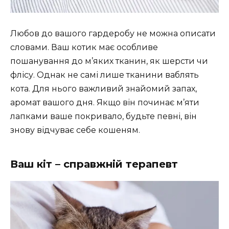
Любов до вашого гардеробу не можна описати
словами. Ваш котик має особливе
пошанування до м’яких тканин, як шерсти чи
флісу. Однак не самі лише тканини ваблять
кота. Для нього важливий знайомий запах,
аромат вашого дня. Якщо він починає м’яти
лапками ваше покривало, будьте певні, він
знову відчуває себе кошеням.
Ваш кіт – справжній терапевт