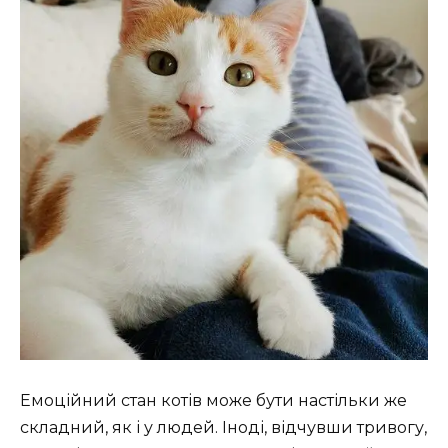
Емоційний стан котів може бути настільки же
складний, як і у людей. Іноді, відчувши тривогу,