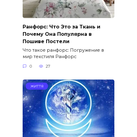
Ранфорс: Что Это за Ткань и
Почему Она Популярна в
Пошиве Постели
Что такое ранфорс: Погружение в
мир текстиля Ранфорс
0
27
ЖИТТЯ