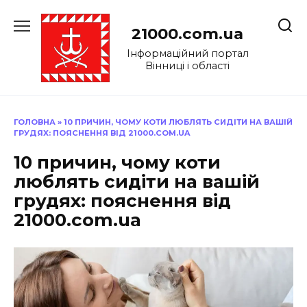
Перейти
до
21000.com.ua
вмісту
Інформаційний портал
Вінниці і області
ГОЛОВНА
»
10 ПРИЧИН, ЧОМУ КОТИ ЛЮБЛЯТЬ СИДІТИ НА ВАШІЙ
ГРУДЯХ: ПОЯСНЕННЯ ВІД 21000.COM.UA
10 причин, чому коти
люблять сидіти на вашій
грудях: пояснення від
21000.com.ua