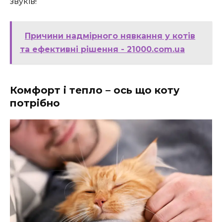
звуків!
Причини надмірного нявкання у котів
та ефективні рішення - 21000.com.ua
Комфорт і тепло – ось що коту
потрібно