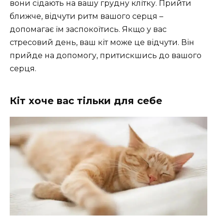
вони сідають на вашу грудну клітку. Прийти
ближче, відчути ритм вашого серця –
допомагає їм заспокоїтись. Якщо у вас
стресовий день, ваш кіт може це відчути. Він
прийде на допомогу, притискшись до вашого
серця.
Кіт хоче вас тільки для себе