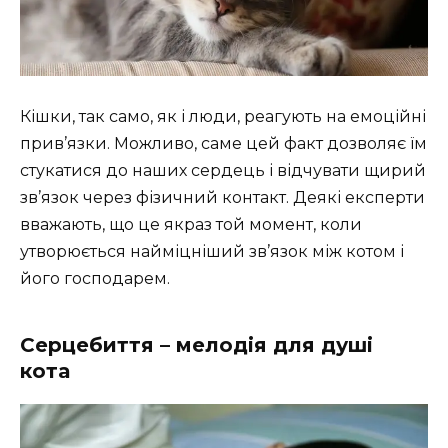
Кішки, так само, як і люди, реагують на емоційні
прив’язки. Можливо, саме цей факт дозволяє їм
стукатися до наших сердець і відчувати щирий
зв’язок через фізичний контакт. Деякі експерти
вважають, що це якраз той момент, коли
утворюється найміцніший зв’язок між котом і
його господарем.
Серцебиття – мелодія для душі
кота