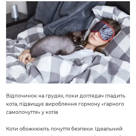
Відпочинок на грудях, поки доглядач гладить
кота, підвищує вироблення гормону «гарного
самопочуття» у котів
Коти обожнюють почуття безпеки. Ідеальний