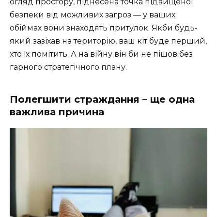
огляд простору, піднесена точка підвищеної
безпеки від можливих загроз — у ваших
обіймах вони знаходять притулок. Якби будь-
який зазіхав на територію, ваш кіт буде перший,
хто їх помітить. А на війну він би не пішов без
гарного стратегічного плану.
Полегшити страждання – ще одна
важлива причина