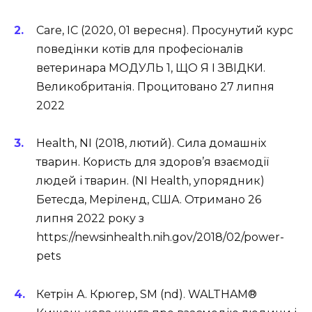
Care, IC (2020, 01 вересня). Просунутий курс
поведінки котів для професіоналів
ветеринара МОДУЛЬ 1, ЩО Я І ЗВІДКИ.
Великобританія. Процитовано 27 липня
2022
Health, NI (2018, лютий). Сила домашніх
тварин. Користь для здоров’я взаємодії
людей і тварин. (NI Health, упорядник)
Бетесда, Меріленд, США. Отримано 26
липня 2022 року з
https://newsinhealth.nih.gov/2018/02/power-
pets
Кетрін А. Крюгер, SM (nd). WALTHAM®