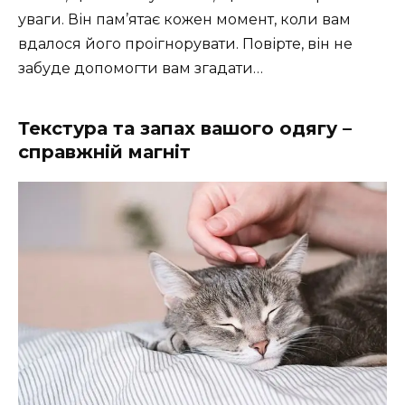
уваги. Він пам’ятає кожен момент, коли вам
вдалося його проігнорувати. Повірте, він не
забуде допомогти вам згадати…
Текстура та запах вашого одягу –
справжній магніт