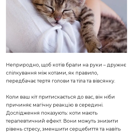
Неприродно, щоб котів брали на руки – дружнє
спілкування між котами, як правило,
передбачає тертя голови та тіла та вівсянку.
Коли ваш кіт притискається до вас, він ніби
причиняє магічну реакцію в середині.
Дослідження показують: коти мають
терапевтичний ефект. Вони можуть знизити
рівень стресу, зменшити серцебиття та навіть