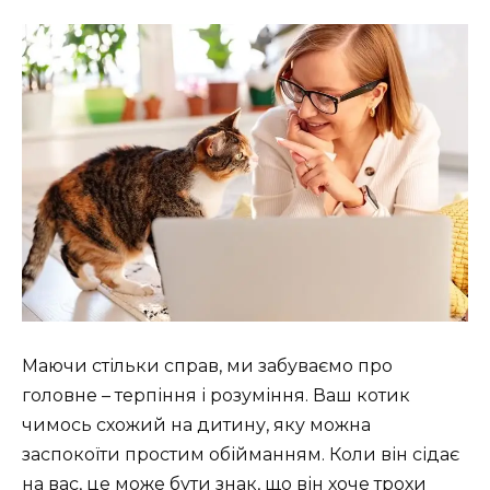
Маючи стільки справ, ми забуваємо про
головне – терпіння і розуміння. Ваш котик
чимось схожий на дитину, яку можна
заспокоїти простим обійманням. Коли він сідає
на вас, це може бути знак, що він хоче трохи