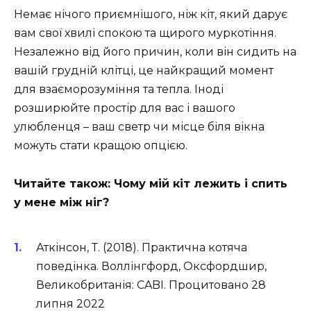
Немає нічого приємнішого, ніж кіт, який дарує
вам свої хвилі спокою та щирого муркотіння.
Незалежно від його причин, коли він сидить на
вашій грудній клітці, це найкращий момент
для взаєморозуміння та тепла. Іноді
розширюйте простір для вас і вашого
улюбленця – ваш светр чи місце біля вікна
можуть стати кращою опцією.
Читайте також: Чому мій кіт лежить і спить
у мене між ніг?
Аткінсон, Т. (2018). Практична котяча
поведінка. Воллінгфорд, Оксфордшир,
Великобританія: CABI. Процитовано 28
липня 2022