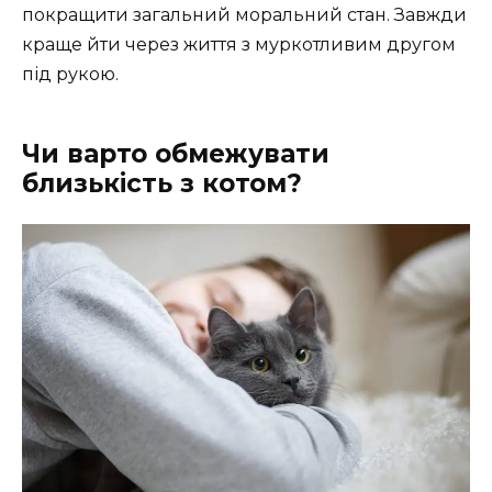
покращити загальний моральний стан. Завжди
краще йти через життя з муркотливим другом
під рукою.
Чи варто обмежувати
близькість з котом?