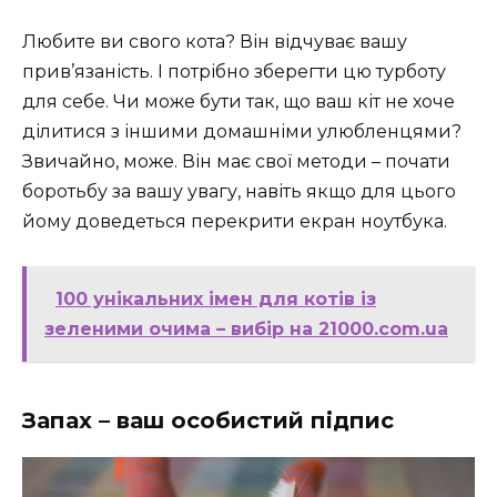
Любите ви свого кота? Він відчуває вашу
прив’язаність. І потрібно зберегти цю турботу
для себе. Чи може бути так, що ваш кіт не хоче
ділитися з іншими домашніми улюбленцями?
Звичайно, може. Він має свої методи – почати
боротьбу за вашу увагу, навіть якщо для цього
йому доведеться перекрити екран ноутбука.
100 унікальних імен для котів із
зеленими очима – вибір на 21000.com.ua
Запах – ваш особистий підпис