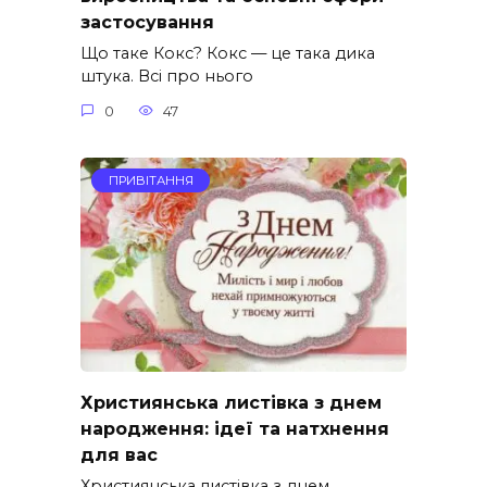
застосування
Що таке Кокс? Кокс — це така дика
штука. Всі про нього
0
47
ПРИВІТАННЯ
Християнська листівка з днем
народження: ідеї та натхнення
для вас
Християнська листівка з днем