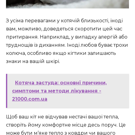
З усіма перевагами у котячій близькості, іноді
вам, можливо, доведеться скоротити цей час
притирання. Наприклад, у випадку алергій або
труднощів із диханням. Іноді любов буває трохи
колюча, особливо якщо кігтики залишають
знаки на вашій шкірі.
Котяча застуда: основні причини,
симптоми та методи лікування -
21000.com.ua
Щоб ваш кіт не відчував нестачі вашої тепла,
створіть йому комфортне місце десь поруч. Це
може бути м’яке тепло з ковдри чи вашого