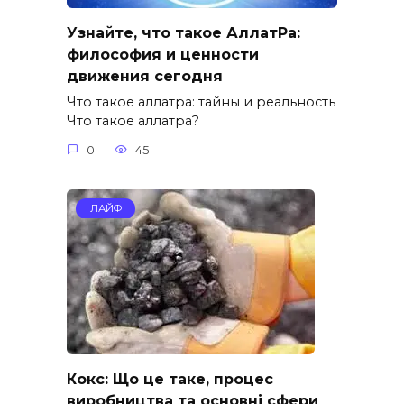
Узнайте, что такое АллатРа:
философия и ценности
движения сегодня
Что такое аллатра: тайны и реальность
Что такое аллатра?
0
45
ЛАЙФ
Кокс: Що це таке, процес
виробництва та основні сфери