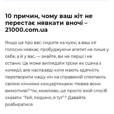
10 причин, чому ваш кіт не
перестає нявкати вночі –
21000.com.ua
Якщо це про вас: сидите на кухні, а ваш кіт
голосно нявкає, пробуджуючи апетит не лише у
себе, а й у вас, — знайте, ви не перші і не
останні. Це може виглядати трохи як сцена з
комедії, але насправді коти мають здатність
перетворити нашу ніч на справжній спектакль
своїми нічними концертиками. Невже вони
вимогливі? Чи, можливо, це просто їхній спосіб
сказати: “Гей, людино, я тут”? Давайте
розбиратися.