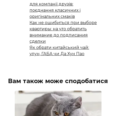
для компанії друзів:
поєднання класичних і
оригінальних смаків
Как не ошибиться при выборе
квартиры: на что обратить
внимание до подписания
сделки
Як обрати китайський чай:
улун, ГАБА чи Да Хун Пао
Вам також може сподобатися