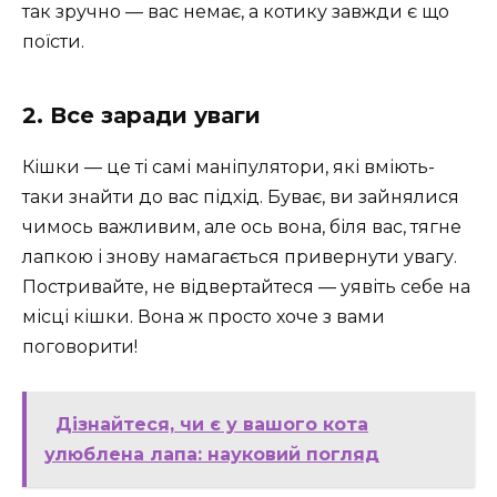
так зручно — вас немає, а котику завжди є що
поїсти.
2. Все заради уваги
Кішки — це ті самі маніпулятори, які вміють-
таки знайти до вас підхід. Буває, ви зайнялися
чимось важливим, але ось вона, біля вас, тягне
лапкою і знову намагається привернути увагу.
Постривайте, не відвертайтеся — уявіть себе на
місці кішки. Вона ж просто хоче з вами
поговорити!
Дізнайтеся, чи є у вашого кота
улюблена лапа: науковий погляд