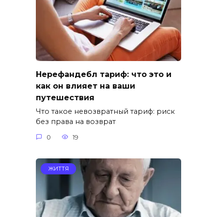
Нерефандебл тариф: что это и
как он влияет на ваши
путешествия
Что такое невозвратный тариф: риск
без права на возврат
0
19
ЖИТТЯ