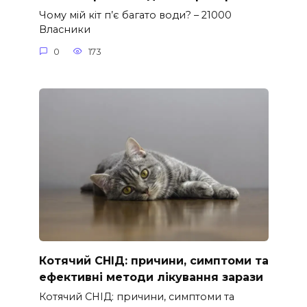
Чому мій кіт п’є багато води? – 21000
Власники
0
173
Котячий СНІД: причини, симптоми та
ефективні методи лікування зарази
Котячий СНІД: причини, симптоми та