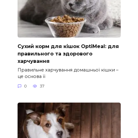
Сухий корм для кішок OptiMeal: для
правильного та здорового
харчування
Правильне харчування домашньої кішки –
це основа її
0
37