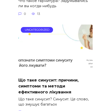
Что такое гарнитура? Задумывались
ли вы когда-нибудь
0
13
UNCATEGORIZED
Що таке синусит: причини,
симптоми та методи
ефективного лікування
Що таке синусит? Синусит. Це слово,
що змушує багатьох