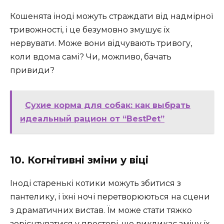
Кошенята іноді можуть страждати від надмірної
тривожності, і це безумовно змушує їх
нервувати. Може вони відчувають тривогу,
коли вдома самі? Чи, можливо, бачать
привиди?
Сухие корма для собак: как выбрать
идеальный рацион от “BestPet”
10. Когнітивні зміни у віці
Іноді старенькі котики можуть збитися з
пантелику, і їхні ночі перетворюються на сцени
з драматичних вистав. Їм може стати тяжко
зорієнтуватися у просторі, що викликає зміну їх