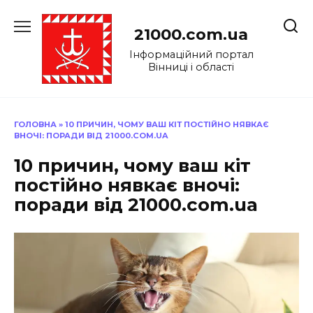
Перейти
до
21000.com.ua
вмісту
Інформаційний портал
Вінниці і області
ГОЛОВНА
»
10 ПРИЧИН, ЧОМУ ВАШ КІТ ПОСТІЙНО НЯВКАЄ
ВНОЧІ: ПОРАДИ ВІД 21000.COM.UA
10 причин, чому ваш кіт
постійно нявкає вночі:
поради від 21000.com.ua