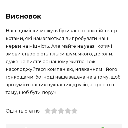
Висновок
Наші домівки можуть бути як справжній театр з
котами, які намагаються випробувати наші
нерви на міцність. Але майте на увазі, котячі
змови створюють тільки шум, якого, деколи,
дуже не вистачає нашому життю. Тож,
насолоджуйтеся компанією, нявканням і його
тонкощами, бо іноді наша задача не в тому, щоб
зрозуміти наших пухнастих друзів, а просто в
тому, щоб бути поруч.
Оцініть статтю