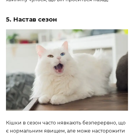
5. Настав сезон
Кішки в сезон часто нявкають безперервно, що
є нормальним явищем, але може насторожити