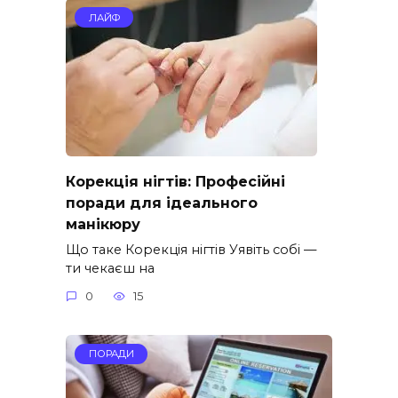
ЛАЙФ
Корекція нігтів: Професійні
поради для ідеального
манікюру
Що таке Корекція нігтів Уявіть собі —
ти чекаєш на
0
15
ПОРАДИ