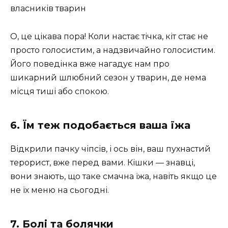
власників тварин
О, це цікава пора! Коли настає тічка, кіт стає не
просто голосистим, а надзвичайно голосистим.
Його поведінка вже нагадує нам про
шикарний шлюбний сезон у тварин, де нема
місця тиші або спокою.
6. Їм теж подобається ваша їжа
Відкрили пачку чіпсів, і ось він, ваш пухнастий
терорист, вже перед вами. Кішки — знавці,
вони знають, що таке смачна їжа, навіть якщо це
не їх меню на сьогодні.
7. Болі та болячки