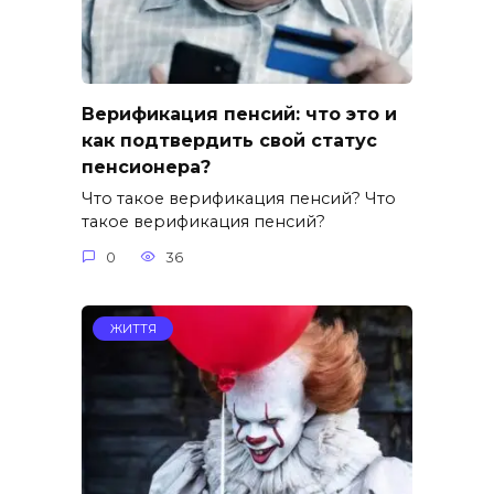
Верификация пенсий: что это и
как подтвердить свой статус
пенсионера?
Что такое верификация пенсий? Что
такое верификация пенсий?
0
36
ЖИТТЯ