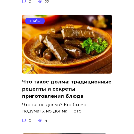
0
22
ЛАЙФ
Что такое долма: традиционные
рецепты и секреты
приготовления блюда
Что такое долма? Кто бы мог
подумать, но долма — это
0
41