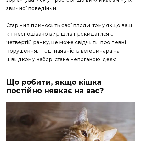
звичної поведінки.
Старіння приносить свої плоди, тому якщо ваш
кіт несподівано вирішив прокидатися о
четвертій ранку, це може свідчити про певні
порушення. І тоді наявність ветеринара на
швидкому наборі стане непоганою ідеєю.
Що робити, якщо кішка
постійно нявкає на вас?