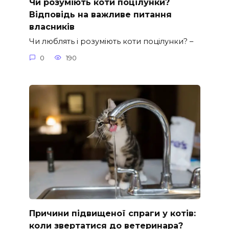
Чи розуміють коти поцілунки?
Відповідь на важливе питання
власників
Чи люблять і розуміють коти поцілунки? –
0
190
Причини підвищеної спраги у котів:
коли звертатися до ветеринара?