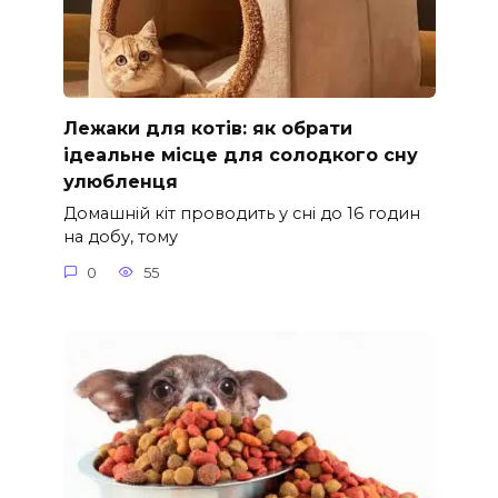
Лежаки для котів: як обрати
ідеальне місце для солодкого сну
улюбленця
Домашній кіт проводить у сні до 16 годин
на добу, тому
0
55