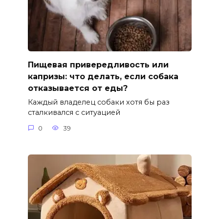
Пищевая привередливость или
капризы: что делать, если собака
отказывается от еды?
Каждый владелец собаки хотя бы раз
сталкивался с ситуацией
0
39