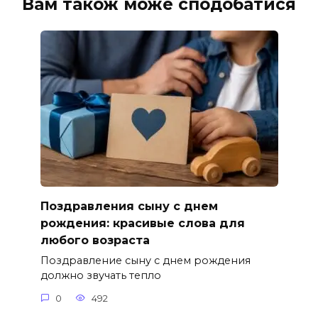
Вам також може сподобатися
Поздравления сыну с днем
рождения: красивые слова для
любого возраста
Поздравление сыну с днем рождения
должно звучать тепло
0
492