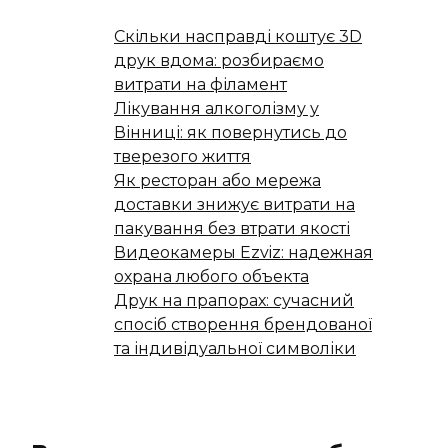
Скільки насправді коштує 3D
друк вдома: розбираємо
витрати на філамент
Лікування алкоголізму у
Вінниці: як повернутись до
тверезого життя
Як ресторан або мережа
доставки знижує витрати на
пакування без втрати якості
Видеокамеры Ezviz: надежная
охрана любого объекта
Друк на прапорах: сучасний
спосіб створення брендованої
та індивідуальної символіки