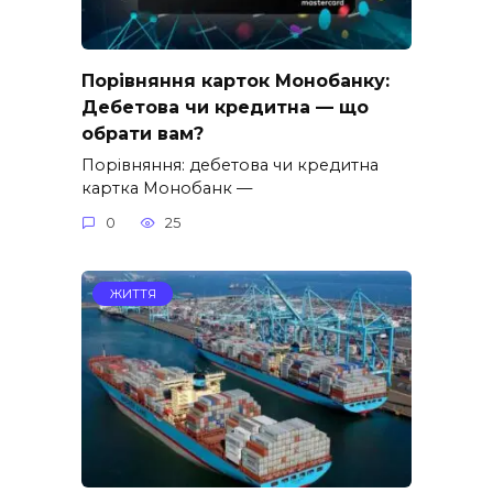
Порівняння карток Монобанку:
Дебетова чи кредитна — що
обрати вам?
Порівняння: дебетова чи кредитна
картка Монобанк —
0
25
ЖИТТЯ