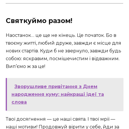
Святкуймо разом!
Наостанок… це ще не кінець. Це початок. Бо в
твоєму житті, любий друже, завжди є місце для
нових стартів. Куди б не звернуло, завжди будь
собою: яскравим, посмішечистим і відважним.
Вип’ємо ж за це!
Зворушливе привітання з Днем
народження куму: найкращі ідеї та
слова
Твої досягнення — це наші свята. І твої мрії —
наші мотиви! Продовжуй вірити у себе, йди за