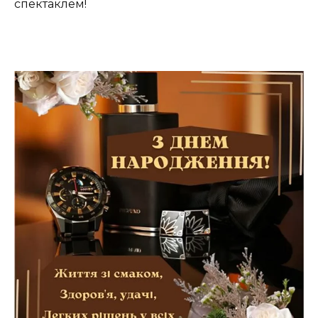
спектаклем!