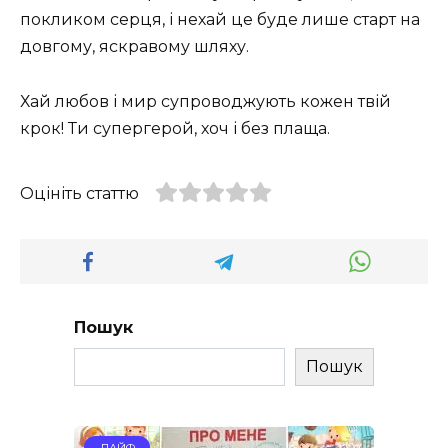
покликом серця, і нехай це буде лише старт на
довгому, яскравому шляху.
Хай любов і мир супроводжують кожен твій
крок! Ти супергерой, хоч і без плаща.
Оцініть статтю
Пошук
Пошук
ЛАЙФ