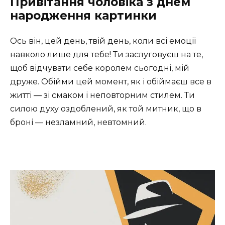
Привітання чоловіка з днем
народження картинки
Ось він, цей день, твій день, коли всі емоції
навколо лише для тебе! Ти заслуговуєш на те,
щоб відчувати себе королем сьогодні, мій
друже. Обійми цей момент, як і обіймаєш все в
житті — зі смаком і неповторним стилем. Ти
силою духу оздоблений, як той митник, що в
броні — незламний, невтомний.