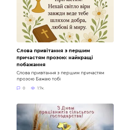
Слова привітання з першим
причастям прозою: найкращі
побажання
Слова привітання з першим причастям
прозою Бажаю тобі
0
1.7к.