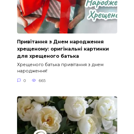
Привітання з Днем народження
хрещеному: оригінальні картинки
для хрещеного батька
Хрещеного батька привітання з днем
народження!
0
665