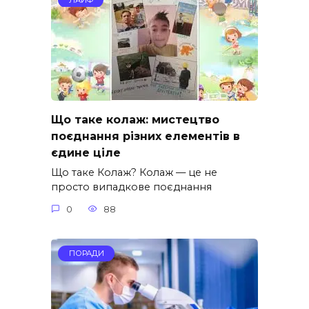
Що таке колаж: мистецтво
поєднання різних елементів в
єдине ціле
Що таке Колаж? Колаж — це не
просто випадкове поєднання
0
88
ПОРАДИ