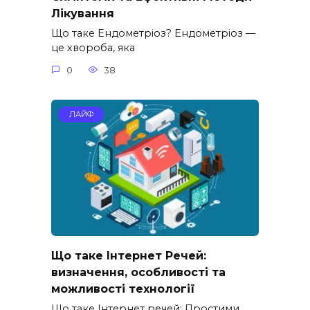
Лікування
Що таке Ендометріоз? Ендометріоз —
це хвороба, яка
0
38
ЛАЙФ
Що таке Інтернет Речей:
визначення, особливості та
можливості технології
Що таке Інтернет речей: Простими