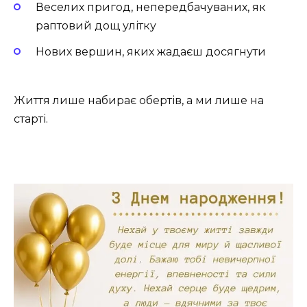
Веселих пригод, непередбачуваних, як
раптовий дощ улітку
Нових вершин, яких жадаєш досягнути
Життя лише набирає обертів, а ми лише на
старті.