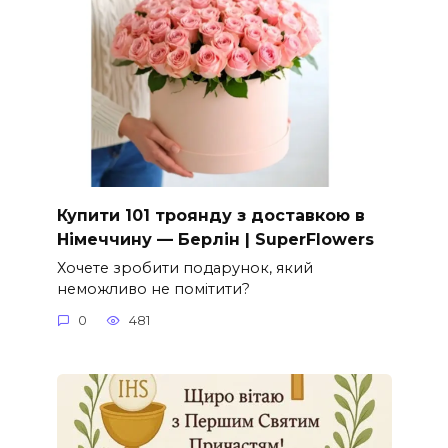
Купити 101 троянду з доставкою в
Німеччину — Берлін | SuperFlowers
Хочете зробити подарунок, який
неможливо не помітити?
0
481