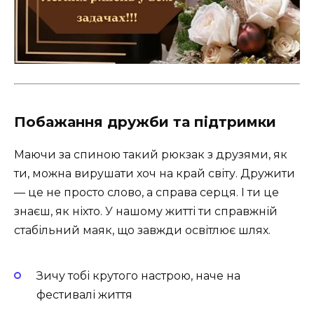
Побажання дружби та підтримки
Маючи за спиною такий рюкзак з друзями, як
ти, можна вирушати хоч на край світу. Дружити
— це не просто слово, а справа серця. І ти це
знаєш, як ніхто. У нашому житті ти справжній
стабільний маяк, що завжди освітлює шлях.
Зичу тобі крутого настрою, наче на
фестивалі життя