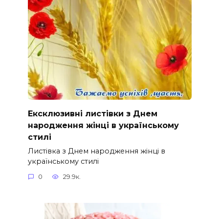
Ексклюзивні листівки з Днем
народження жінці в українському
стилі
Листівка з Днем народження жінці в
українському стилі
0
29.9к.