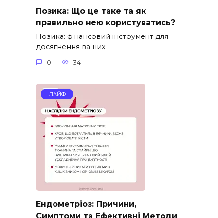
Позика: Що це таке та як
правильно нею користуватись?
Позика: фінансовий інструмент для
досягнення ваших
0
34
ЛАЙФ
Ендометріоз: Причини,
Симптоми та Ефективні Методи