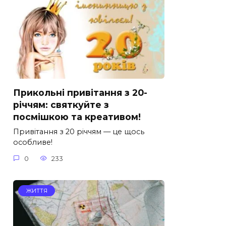
Прикольні привітання з 20-
річчям: святкуйте з
посмішкою та креативом!
Привітання з 20 річчям — це щось
особливе!
0
233
ЖИТТЯ