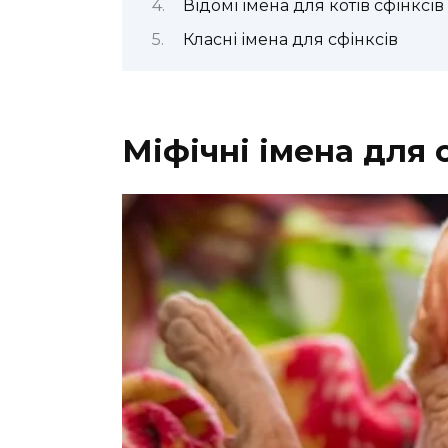
Відомі імена для котів сфінксів
Класні імена для сфінксів
Міфічні імена для 