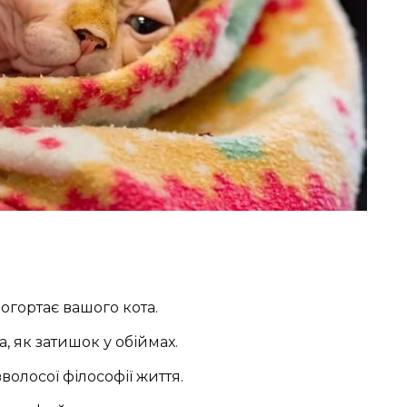
 огортає вашого кота.
, як затишок у обіймах.
олосої філософії життя.