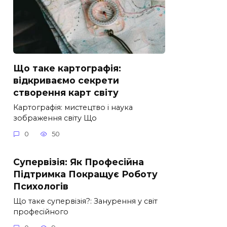
Що таке картографія:
відкриваємо секрети
створення карт світу
Картографія: мистецтво і наука
зображення світу Що
0
50
Супервізія: Як Професійна
Підтримка Покращує Роботу
Психологів
Що таке супервізія?: Занурення у світ
професійного