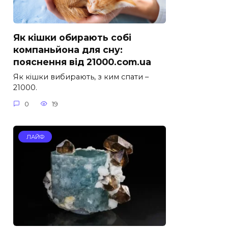
Як кішки обирають собі
компаньйона для сну:
пояснення від 21000.com.ua
Як кішки вибирають, з ким спати –
21000.
0
19
ЛАЙФ