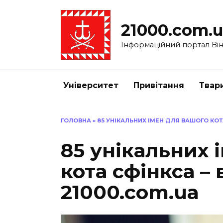
Перейти
до
21000.com.
вмісту
Інформаційний портал Вінн
Університет
Привітання
Твар
ГОЛОВНА
»
85 УНІКАЛЬНИХ ІМЕН ДЛЯ ВАШОГО КОТА
85 унікальних 
кота сфінкса – 
21000.com.ua