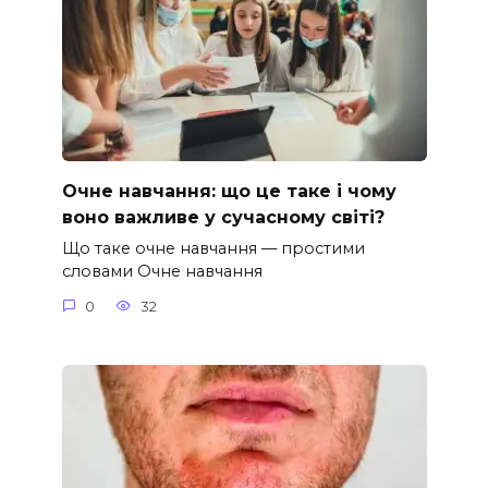
Очне навчання: що це таке і чому
воно важливе у сучасному світі?
Що таке очне навчання — простими
словами Очне навчання
0
32