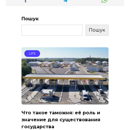
Пошук
Пошук
LIFE
Что такое таможня: её роль и
значение для существования
государства