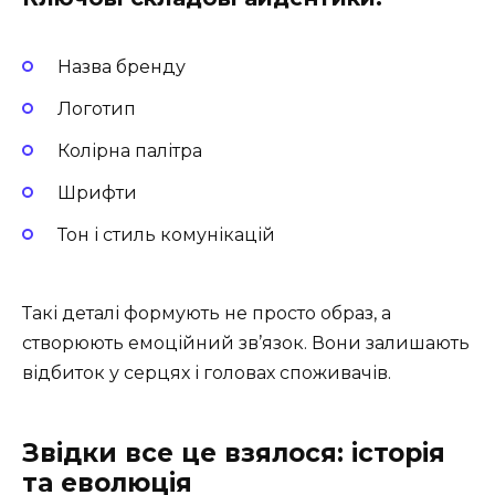
Назва бренду
Логотип
Колірна палітра
Шрифти
Тон і стиль комунікацій
Такі деталі формують не просто образ, а
створюють емоційний зв’язок. Вони залишають
відбиток у серцях і головах споживачів.
Звідки все це взялося: історія
та еволюція