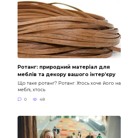
Ротанг: природний матеріал для
меблів та декору вашого інтер’єру
Що таке ротанг? Ротанг. Хтось хоче його на
меблі, хтось
0
48