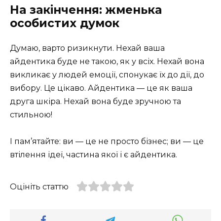
На закінчення: жменька
особистих думок
Думаю, варто ризикнути. Нехай ваша
айдентика буде не такою, як у всіх. Нехай вона
викликає у людей емоції, спонукає їх до дії, до
вибору. Це цікаво. Айдентика — це як ваша
друга шкіра. Нехай вона буде зручною та
стильною!
І пам’ятайте: ви — це не просто бізнес; ви — це
втілення ідеї, частина якої і є айдентика.
Оцініть статтю