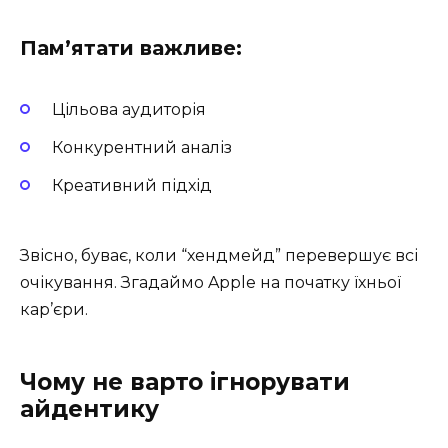
Пам’ятати важливе:
Цільова аудиторія
Конкурентний аналіз
Креативний підхід
Звісно, буває, коли “хендмейд” перевершує всі
очікування. Згадаймо Apple на початку їхньої
кар’єри.
Чому не варто ігнорувати
айдентику