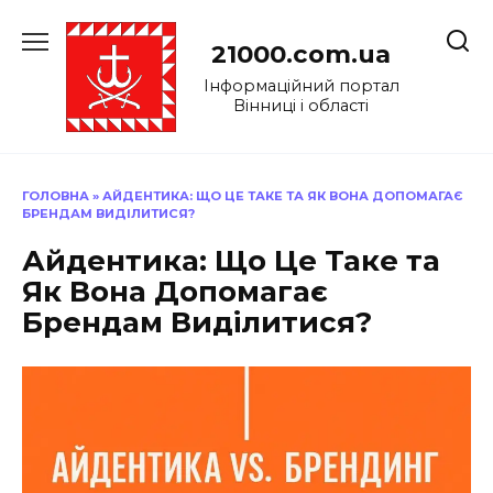
Перейти
до
21000.com.ua
вмісту
Інформаційний портал
Вінниці і області
ГОЛОВНА
»
АЙДЕНТИКА: ЩО ЦЕ ТАКЕ ТА ЯК ВОНА ДОПОМАГАЄ
БРЕНДАМ ВИДІЛИТИСЯ?
Айдентика: Що Це Таке та
Як Вона Допомагає
Брендам Виділитися?