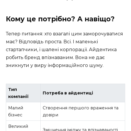
Кому це потрібно? А навіщо?
Тепер питання: хто взагалі цим заморочуватися
має? Відповідь проста. Всі. І маленькі
стартапчики, і шалені корпорації. Айдентика
робить бренд впізнаваним. Вона не дає
зникнути у виру інформаційного шуму.
Тип
Потреба в айдентиці
компанії
Малий
Створення першого враження та
бізнес
довіри
Великий
Зміцнення іміджу та впізнаваності