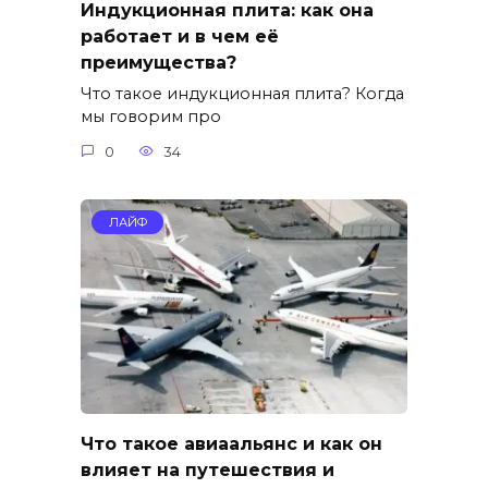
Индукционная плита: как она
работает и в чем её
преимущества?
Что такое индукционная плита? Когда
мы говорим про
0
34
ЛАЙФ
Что такое авиаальянс и как он
влияет на путешествия и