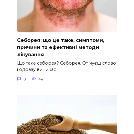
Себорея: що це таке, симптоми,
причини та ефективні методи
лікування
Що таке себорея? Себорея. От чуєш слово
і одразу виникає
0
44