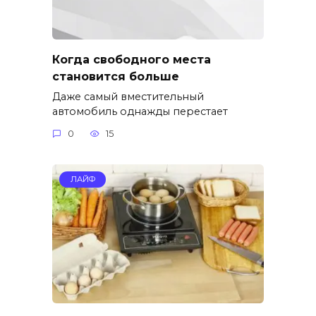
Когда свободного места
становится больше
Даже самый вместительный
автомобиль однажды перестает
0
15
ЛАЙФ