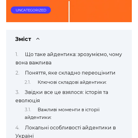
UNCATEGORIZED
Зміст
Що таке айдентика: зрозуміємо, чому
вона важлива
Поняття, яке складно переоцінити
Ключові складові айдентики:
Звідки все це взялося: історія та
еволюція
Важливі моменти в історії
айдентики:
Локальні особливості айдентики в
Україні