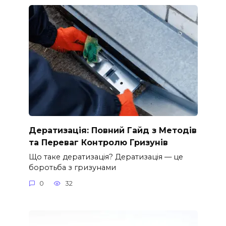
Дератизація: Повний Гайд з Методів
та Переваг Контролю Гризунів
Що таке дератизація? Дератизація — це
боротьба з гризунами
0
32