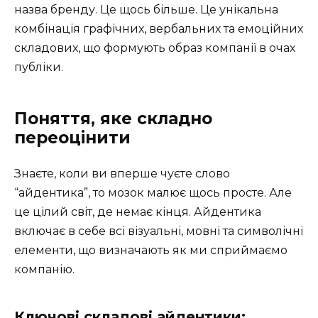
назва бренду. Це щось більше. Це унікальна
комбінація графічних, вербальних та емоційних
складових, що формують образ компанії в очах
публіки.
Поняття, яке складно
переоцінити
Знаєте, коли ви вперше чуєте слово
“айдентика”, то мозок малює щось просте. Але
це цілий світ, де немає кінця. Айдентика
включає в себе всі візуальні, мовні та символічні
елементи, що визначають як ми сприймаємо
компанію.
Ключові складові айдентики: