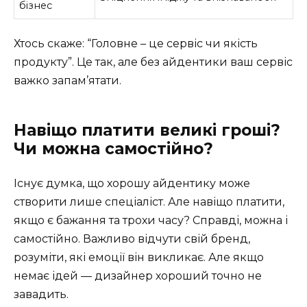
бізнес
Хтось скаже: “Головне – це сервіс чи якість
продукту”. Це так, але без айдентики ваш сервіс
важко запам’ятати.
Навіщо платити великі гроші?
Чи можна самостійно?
Існує думка, що хорошу айдентику може
створити лише спеціаліст. Але навіщо платити,
якщо є бажання та трохи часу? Справді, можна і
самостійно. Важливо відчути свій бренд,
розуміти, які емоції він викликає. Але якщо
немає ідей — дизайнер хороший точно не
завадить.