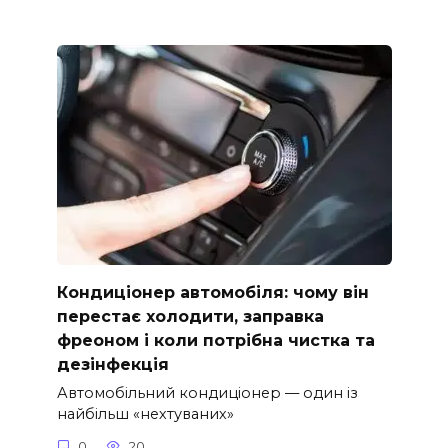
Кондиціонер автомобіля: чому він
перестає холодити, заправка
фреоном і коли потрібна чистка та
дезінфекція
Автомобільний кондиціонер — один із
найбільш «нехтуваних»
0
20