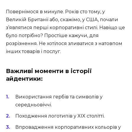
Повернімося в минуле. Років сто тому, у
Великій Британії або, скажімо, у США, почали
з’являтися перші корпоративні стилі. Навіщо це
було потрібно? Простіше кажучи, для
розрізнення. Не хотілося зливатися з натовпом
інших товарів і послуг.
Важливі моменти в історії
айдентики:
Використання гербів та символів у
середньовіччі.
Походження логотипів у XIX столітті.
Впровадження корпоративних кольорів у