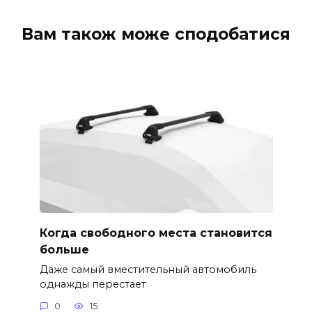
Вам також може сподобатися
Когда свободного места становится
больше
Даже самый вместительный автомобиль
однажды перестает
0
15