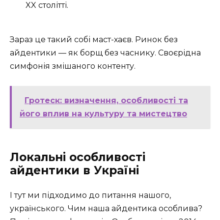
XX столітті.
Зараз це такий собі маст-хаєв. Ринок без
айдентики — як борщ без часнику. Своєрідна
симфонія змішаного контенту.
Гротеск: визначення, особливості та
його вплив на культуру та мистецтво
Локальні особливості
айдентики в Україні
І тут ми підходимо до питання нашого,
українського. Чим наша айдентика особлива?