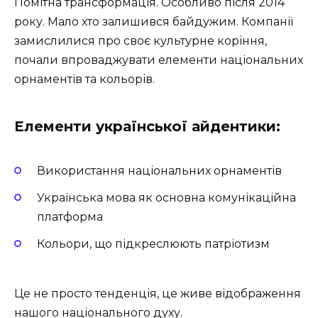
Помітна трансформація. Особливо після 2014
року. Мало хто залишився байдужим. Компанії
замислилися про своє культурне коріння,
почали впроваджувати елементи національних
орнаментів та кольорів.
Елементи української айдентики:
Використання національних орнаментів
Українська мова як основна комунікаційна
платформа
Кольори, що підкреслюють патріотизм
Це не просто тенденція, це живе відображення
нашого національного духу.