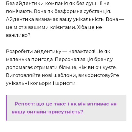
Без айдентики компанія як без душі. Її не
помічають. Вона як безформна субстанція.
Айдентика визначає вашу унікальність. Вона —
це міст з вашими клієнтами. Хіба це не
важливо?
Розробити айдентику — наважтеся! Це як
маленька пригода. Персоналізація бренду
допомагає отримати більше, ніж ви очікуєте.
Виготовляйте нові шаблони, використовуйте
унікальні кольори і шрифти.
Репост: що це таке і як він впливає на
вашу онлайн-присутність?