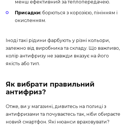
менш ефективний за теплопередачею.
Присадки:
борються з корозією, пінінням і
окисленням.
Іноді такі рідини фарбують у різні кольори,
залежно від виробника та складу. Що важливо,
колір антифризу не завжди вказує на його
якість або тип.
Як вибрати правильний
антифриз?
Отже, ви у магазині, дивитесь на полиці з
антифризами та почуваєтесь так, ніби обираєте
новий смартфон. Які нюанси враховувати?