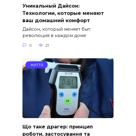
Уникальный Дайсон:
Технологии, которые меняют
ваш домашний комфорт
Дайсон, который меняет быт:
революция в каждом доме
0
21
ЖИТТЯ
Що таке драгер: принцип
роботи, застосування та