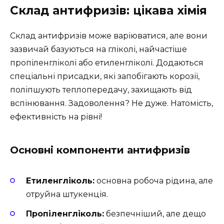
Склад антифризів: цікава хімія
Склад антифризів може варіюватися, але вони
зазвичай базуються на гліколі, найчастіше
пропіленгліколі або етиленгліколі. Додаються
спеціальні присадки, які запобігають корозії,
поліпшують теплопередачу, захищають від
вспінювання. Задоволення? Не дуже. Натомість,
ефективність на рівні!
Основні компоненти антифризів
Етиленгліколь:
основна робоча рідина, але
отруйна штукенція.
Пропіленгліколь:
безпечніший, але дещо