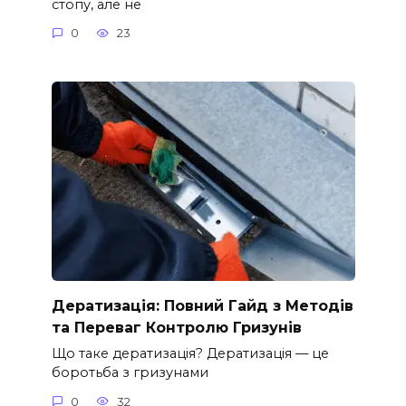
стопу, але не
0
23
Дератизація: Повний Гайд з Методів
та Переваг Контролю Гризунів
Що таке дератизація? Дератизація — це
боротьба з гризунами
0
32