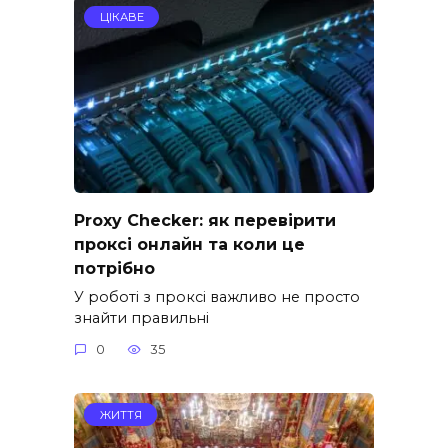
ЦІКАВЕ
Proxy Checker: як перевірити
проксі онлайн та коли це
потрібно
У роботі з проксі важливо не просто
знайти правильні
0
35
ЖИТТЯ