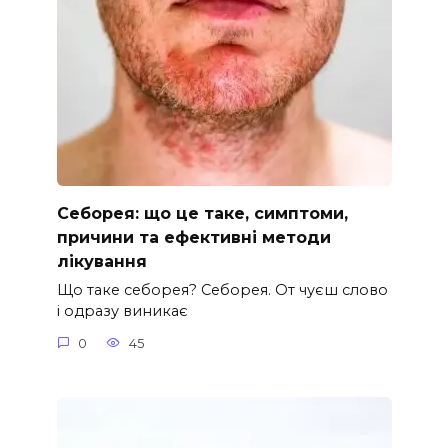
Себорея: що це таке, симптоми,
причини та ефективні методи
лікування
Що таке себорея? Себорея. От чуєш слово
і одразу виникає
0
45