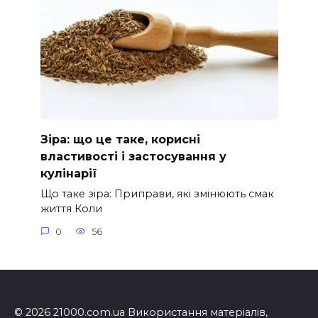
Зіра: що це таке, корисні
властивості і застосування у
кулінарії
Що таке зіра: Приправи, які змінюють смак
життя Коли
0
56
© 2026 21000.com.ua Використання матеріалів,