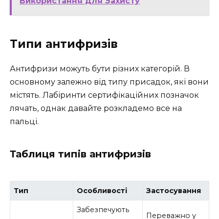
Використання для Захисту
Типи антифризів
Антифризи можуть бути різних категорій. В
основному залежно від типу присадок, які вони
містять. Лабіринти сертифікаційних позначок
лячать, однак давайте розкладемо все на
пальці.
Таблиця типів антифризів
Тип
Особливості
Застосування
Забезпечують
Переважно у