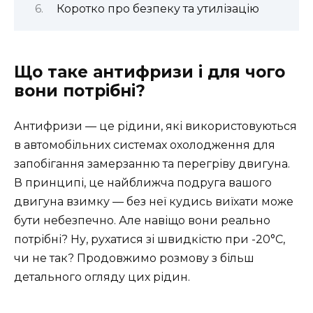
Коротко про безпеку та утилізацію
Що таке антифризи і для чого
вони потрібні?
Антифризи — це рідини, які використовуються
в автомобільних системах охолодження для
запобігання замерзанню та перегріву двигуна.
В принципі, це найближча подруга вашого
двигуна взимку — без неї кудись виїхати може
бути небезпечно. Але навіщо вони реально
потрібні? Ну, рухатися зі швидкістю при -20°C,
чи не так? Продовжимо розмову з більш
детального огляду цих рідин.