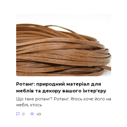
Ротанг: природний матеріал для
меблів та декору вашого інтер’єру
Що таке ротанг? Ротанг. Хтось хоче його на
меблі, хтось
0
49