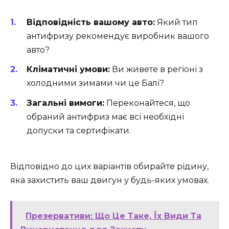
Відповідність вашому авто:
Який тип
антифризу рекомендує виробник вашого
авто?
Кліматичні умови:
Ви живете в регіоні з
холодними зимами чи це Балі?
Загальні вимоги:
Переконайтеся, що
обраний антифриз має всі необхідні
допуски та сертифікати.
Відповідно до цих варіантів обирайте рідину,
яка захистить ваш двигун у будь-яких умовах.
Презервативи: Що Це Таке, Їх Види Та