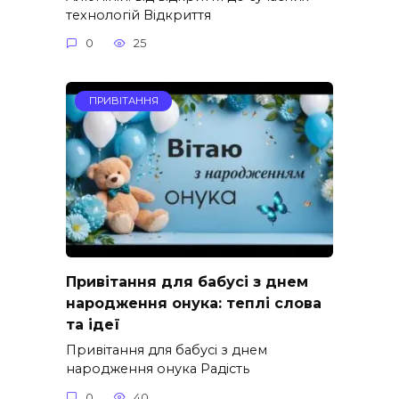
технологій Відкриття
0
25
ПРИВІТАННЯ
Привітання для бабусі з днем
народження онука: теплі слова
та ідеї
Привітання для бабусі з днем
народження онука Радість
0
40