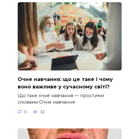
Очне навчання: що це таке і чому
воно важливе у сучасному світі?
Що таке очне навчання — простими
словами Очне навчання
0
32