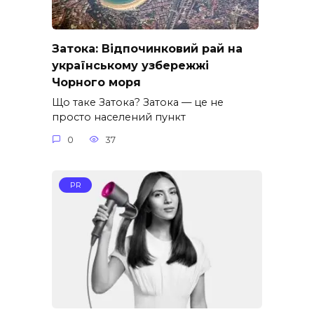
Затока: Відпочинковий рай на
українському узбережжі
Чорного моря
Що таке Затока? Затока — це не
просто населений пункт
0
37
PR