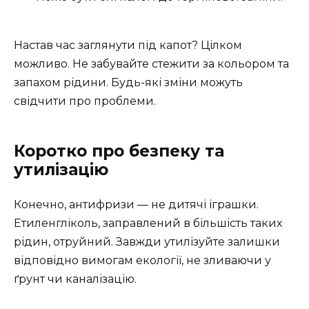
Настав час заглянути під капот? Цілком
можливо. Не забувайте стежити за кольором та
запахом рідини. Будь-які зміни можуть
свідчити про проблеми.
Коротко про безпеку та
утилізацію
Конечно, антифризи — не дитячі іграшки.
Етиленгліколь, заправлений в більшість таких
рідин, отруйний. Завжди утилізуйте залишки
відповідно вимогам екології, не зливаючи у
ґрунт чи каналізацію.