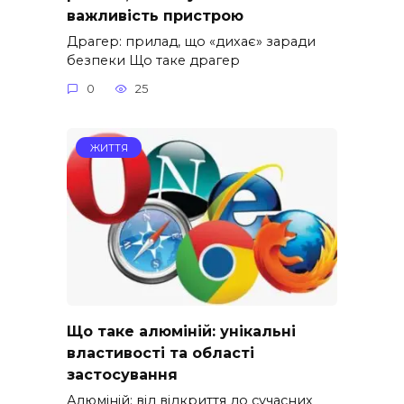
важливість пристрою
Драгер: прилад, що «дихає» заради
безпеки Що таке драгер
0
25
ЖИТТЯ
Що таке алюміній: унікальні
властивості та області
застосування
Алюміній: від відкриття до сучасних