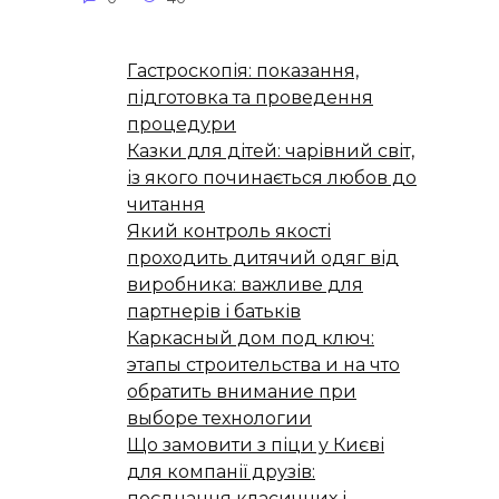
Гастроскопія: показання,
підготовка та проведення
процедури
Казки для дітей: чарівний світ,
із якого починається любов до
читання
Який контроль якості
проходить дитячий одяг від
виробника: важливе для
партнерів і батьків
Каркасный дом под ключ:
этапы строительства и на что
обратить внимание при
выборе технологии
Що замовити з піци у Києві
для компанії друзів:
поєднання класичних і