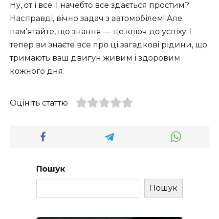
Ну, от і все. І начебто все здається простим?
Насправді, вічно задач з автомобілем! Але
пам’ятайте, що знання — це ключ до успіху. І
тепер ви знаєте все про ці загадкові рідини, що
тримають ваш двигун живим і здоровим
кожного дня.
Оцініть статтю
Пошук
Пошук