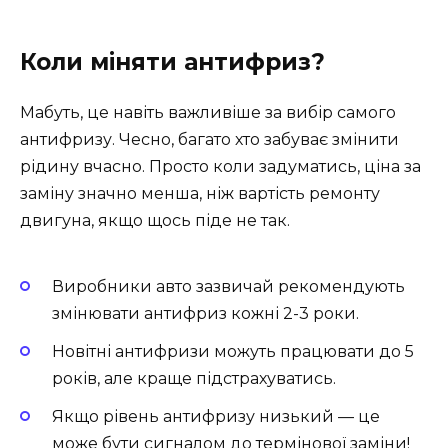
Коли міняти антифриз?
Мабуть, це навіть важливіше за вибір самого
антифризу. Чесно, багато хто забуває змінити
рідину вчасно. Просто коли задуматись, ціна за
заміну значно менша, ніж вартість ремонту
двигуна, якщо щось піде не так.
Виробники авто зазвичай рекомендують
змінювати антифриз кожні 2-3 роки.
Новітні антифризи можуть працювати до 5
років, але краще підстрахуватись.
Якщо рівень антифризу низький — це
може бути сигналом до термінової заміни!