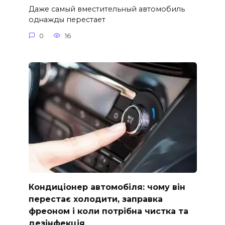
Даже самый вместительный автомобиль
однажды перестает
0
16
Кондиціонер автомобіля: чому він
перестає холодити, заправка
фреоном і коли потрібна чистка та
дезінфекція