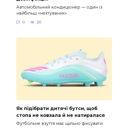
Автомобільний кондиціонер — один із
найбільш «нехтуваних»
0
20
Як підібрати дитячі бутси, щоб
стопа не ковзала й не натиралася
Футбольне взуття має щільно фіксувати