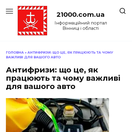
Перейти
до
21000.com.ua
вмісту
Інформаційний портал
Вінниці і області
ГОЛОВНА
»
АНТИФРИЗИ: ЩО ЦЕ, ЯК ПРАЦЮЮТЬ ТА ЧОМУ
ВАЖЛИВІ ДЛЯ ВАШОГО АВТО
Антифризи: що це, як
працюють та чому важливі
для вашого авто