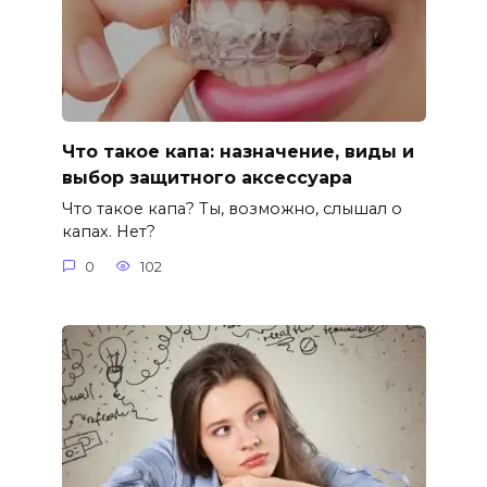
Что такое капа: назначение, виды и
выбор защитного аксессуара
Что такое капа? Ты, возможно, слышал о
капах. Нет?
0
102