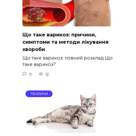
Що таке варикоз: причини,
симптоми та методи лікування
хвороби
Що таке варикоз: повний розклад Що
таке варикоз?
0
12
ТВАРИНИ