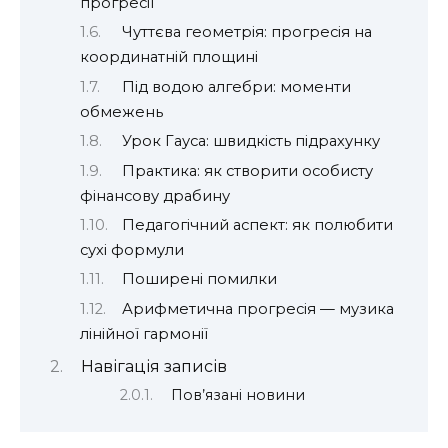
прогресії
Чуттєва геометрія: прогресія на
координатній площині
Під водою алгебри: моменти
обмежень
Урок Гауса: швидкість підрахунку
Практика: як створити особисту
фінансову драбину
Педагогічний аспект: як полюбити
сухі формули
Поширені помилки
Арифметична прогресія — музика
лінійної гармонії
Навігація записів
Пов’язані новини