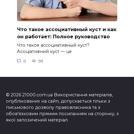
Что такое ассоциативный куст и как
он работает: Полное руководство
Что такое ассоциативный куст?
Асоціативний куст — це
0
95
© 2026 21000.com.ua Використання матеріалів,
опублікованих на сайті, допускається тільки з
письмового дозволу правовласника та з
обов'язковим прямим посиланням на сторінку, з
якої запозичений матеріал.