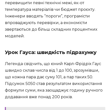
перевищити певні технічні межі, як-от
температура матеріалів чи бюджет проєкту.
Інженери вводять “пороги”, програмісти
впроваджують перевірки, а економісти
звертаються до більш складних процентних
моделей.
Урок Гауса: швидкість підрахунку
Легенда свідчить, що юний Карл-Фрідріх Гаус
швидко склав числа від 1 до 100, зрозумівши,
що кожна пара дає суму 101, а пар таких 50.
Підсумок 5050 став результатом використання
формули суми, яка заощаджує годину ручного
додавання вже понад 200 років.