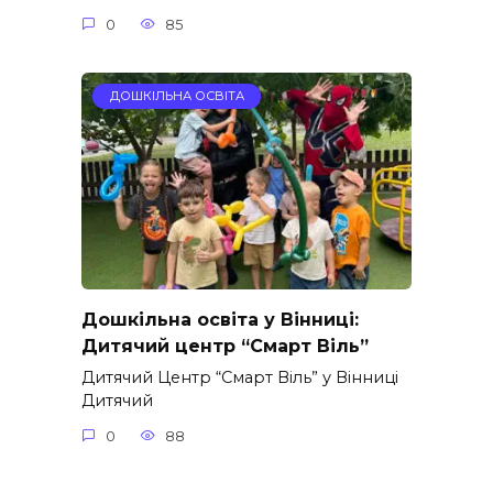
0
85
ДОШКІЛЬНА ОСВІТА
Дошкільна освіта у Вінниці:
Дитячий центр “Смарт Віль”
Дитячий Центр “Смарт Віль” у Вінниці
Дитячий
0
88