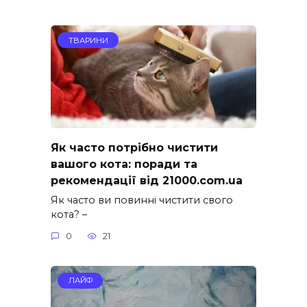
ТВАРИНИ
Як часто потрібно чистити
вашого кота: поради та
рекомендації від 21000.com.ua
Як часто ви повинні чистити свого
кота? –
0
21
ЛАЙФ