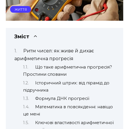
ЖИТТЯ
Зміст
Ритм чисел: як живе й дихає
арифметична прогресія
Що таке арифметична прогресія?
Простими словами
Історичний штрих: від пірамід до
підручника
Формула ДНК прогресії
Математика в повсякденні: навіщо
це мені
Ключові властивості арифметичної