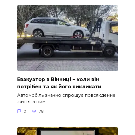
Евакуатор в Вінниці – коли він
потрібен та як його викликати
Автомобіль значно спрощує повсякденне
життя: з ним
0
78