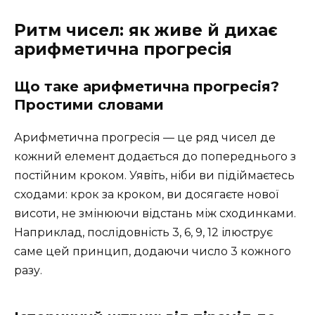
Ритм чисел: як живе й дихає
арифметична прогресія
Що таке арифметична прогресія?
Простими словами
Арифметична прогресія — це ряд чисел де
кожний елемент додається до попереднього з
постійним кроком. Уявіть, ніби ви підіймаєтесь
сходами: крок за кроком, ви досягаєте нової
висоти, не змінюючи відстань між сходинками.
Наприклад, послідовність 3, 6, 9, 12 ілюструє
саме цей принцип, додаючи число 3 кожного
разу.