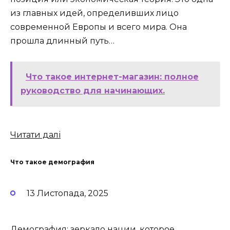
из главных идей, определивших лицо
современной Европы и всего мира. Она
прошла длинный путь…
Что такое интернет-магазин: полное
руководство для начинающих.
Читати далі
Что такое демография
13 Листопада, 2025
Демография: зеркало нации, которое