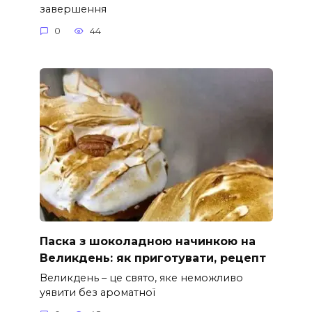
завершення
0
44
Паска з шоколадною начинкою на
Великдень: як приготувати, рецепт
Великдень – це свято, яке неможливо
уявити без ароматної