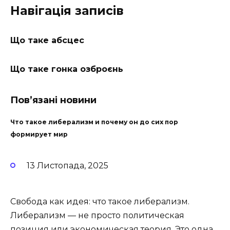
Навігація записів
Що таке абсцес
Що таке гонка озброєнь
Пов’язані новини
Что такое либерализм и почему он до сих пор
формирует мир
13 Листопада, 2025
Свобода как идея: что такое либерализм.
Либерализм — не просто политическая
позиция или экономическая теория. Это одна