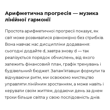
Арифметична прогресія — музика
лінійної гармонії
Простота арифметичної прогресії показує, як
світ може розвиватися рівномірно без стрибків.
Вона навчає нас дисципліни додавання:
сьогодні додайте d, завтра знову d — так
реалізується порядок обчислень, від якого
залежить фінансовий план, графік тренувань і
будівельний бюджет. Запам’ятавши формули та
відчуваючи ритм, ми освоюємо мистецтво
управляти лінійним зростанням, а може навіть і
керувати своїм життям, додаючи день за днем
трохи більше світла у свою послідовність днів.