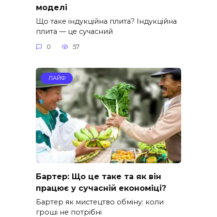
моделі
Що таке індукційна плита? Індукційна
плита — це сучасний
0
57
ЛАЙФ
Бартер: Що це таке та як він
працює у сучасній економіці?
Бартер як мистецтво обміну: коли
гроші не потрібні