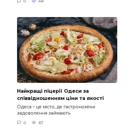
0
48
Найкращі піцерії Одеси за
співвідношенням ціни та якості
Одеса – це місто, де гастрономічні
задоволення займають
0
67