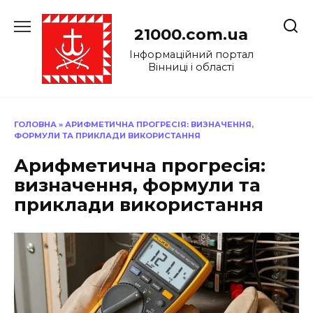
Перейти
до
21000.com.ua
вмісту
Інформаційний портал
Вінниці і області
ГОЛОВНА
»
АРИФМЕТИЧНА ПРОГРЕСІЯ: ВИЗНАЧЕННЯ,
ФОРМУЛИ ТА ПРИКЛАДИ ВИКОРИСТАННЯ
Арифметична прогресія:
визначення, формули та
приклади використання