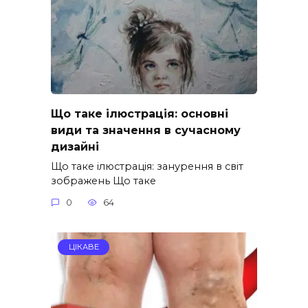
Що таке ілюстрація: основні
види та значення в сучасному
дизайні
Що таке ілюстрація: занурення в світ
зображень Що таке
0
64
ЦІКАВЕ