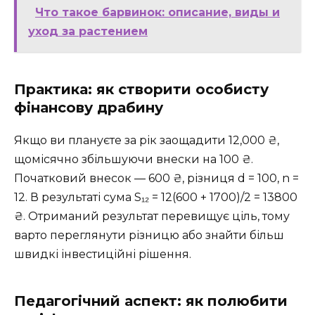
Что такое барвинок: описание, виды и
уход за растением
Практика: як створити особисту
фінансову драбину
Якщо ви плануєте за рік заощадити 12,000 ₴,
щомісячно збільшуючи внески на 100 ₴.
Початковий внесок — 600 ₴, різниця d = 100, n =
12. В результаті сума S₁₂ = 12(600 + 1700)/2 = 13800
₴. Отриманий результат перевищує ціль, тому
варто переглянути різницю або знайти більш
швидкі інвестиційні рішення.
Педагогічний аспект: як полюбити