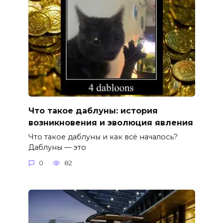
Что такое даблуны: история
возникновения и эволюция явления
Что такое даблуны и как всё началось?
Даблуны — это
0
82