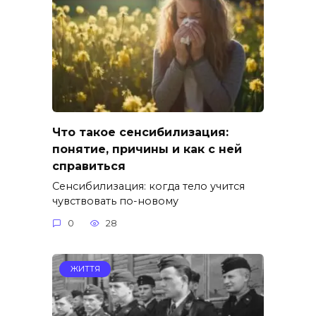
Что такое сенсибилизация:
понятие, причины и как с ней
справиться
Сенсибилизация: когда тело учится
чувствовать по-новому
0
28
ЖИТТЯ