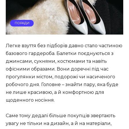
ПОРАДИ
Легке взуття без підборів давно стало частиною
базового гардероба. Балетки поєднуються з
джинсами, сукнями, костюмами та навіть
офісними образами. Вони доречні під час
прогулянки містом, подорожі чи насиченого
робочого дня. Головне – знайти пару, яка буде
не лише красивою, а й комфортною для
щоденного носіння.
Саме тому дедалі більше покупців звертають
увагу не тільки на дизайн, а й на матеріали,