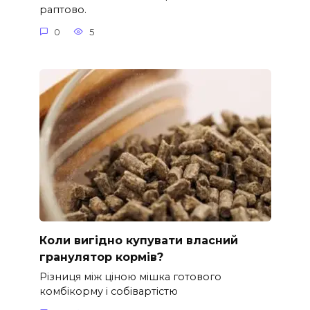
раптово.
0
5
Коли вигідно купувати власний
гранулятор кормів?
Різниця між ціною мішка готового
комбікорму і собівартістю