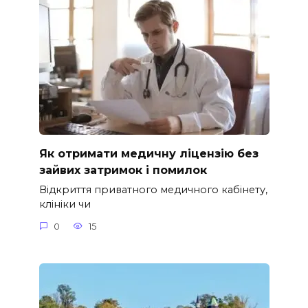
Як отримати медичну ліцензію без
зайвих затримок і помилок
Відкриття приватного медичного кабінету,
клініки чи
0
15