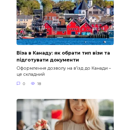
Віза в Канаду: як обрати тип візи та
підготувати документи
Оформлення дозволу на в’їзд до Канади –
це складний
0
18