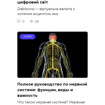
цифровий світ
Dabloons — віртуальна валюта з
котячим акцентом, яка
0
26
ЛАЙФ
Полное руководство по нервной
системе: функции, виды и
важность
Что такое нервная система? Нервная