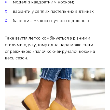
моделі з квадратним носком;
варіанти у світлих пастельних відтінках;
балетки з м’якою гнучкою підошвою.
Таке взуття легко комбінується з різними
стилями одягу, тому одна пара може стати
справжньою «палочкою-виручалочкою» на
весь сезон.