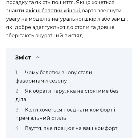
посадку та якість пошиття. Якщо хочеться
знайти
якісні балетки жіночі
, варто звернути
увагу на моделі з натуральної шкіри або замші,
які добре адаптуються до стопи та довше
зберігають акуратний вигляд.
Зміст
Чому балетки знову стали
фаворитами сезону
Як обрати пару, яка не стоятиме без
діла
Коли хочеться поєднати комфорт і
преміальний стиль
Взуття, яке працює на ваш комфорт