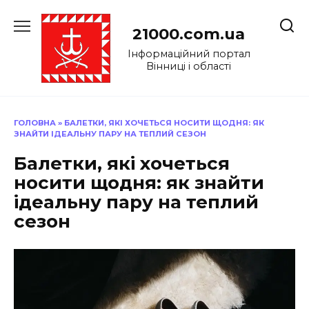
Перейти
до
21000.com.ua
вмісту
Інформаційний портал
Вінниці і області
ГОЛОВНА
»
БАЛЕТКИ, ЯКІ ХОЧЕТЬСЯ НОСИТИ ЩОДНЯ: ЯК
ЗНАЙТИ ІДЕАЛЬНУ ПАРУ НА ТЕПЛИЙ СЕЗОН
Балетки, які хочеться
носити щодня: як знайти
ідеальну пару на теплий
сезон