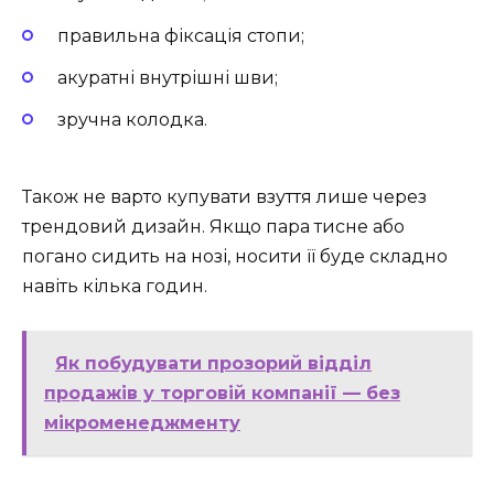
правильна фіксація стопи;
акуратні внутрішні шви;
зручна колодка.
Також не варто купувати взуття лише через
трендовий дизайн. Якщо пара тисне або
погано сидить на нозі, носити її буде складно
навіть кілька годин.
Як побудувати прозорий відділ
продажів у торговій компанії — без
мікроменеджменту