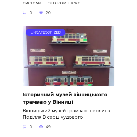
система — это комплекс
0
20
UNCATEGORIZED
Історичний музей вінницького
трамваю у Вінниці
Вінницький музей трамваю: перлина
Поділля В серці чудового
0
49