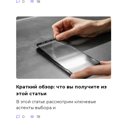
0
18
Краткий обзор: что вы получите из
этой статьи
В этой статье рассмотрим ключевые
аспекты выбора и
0
18