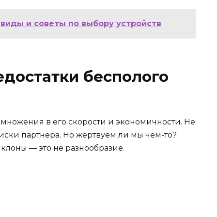
 виды и советы по выбору устройств
едостатки бесполого
змножения в его скорости и экономичности. Не
иски партнера. Но жертвуем ли мы чем-то?
 клоны — это не разнообразие.