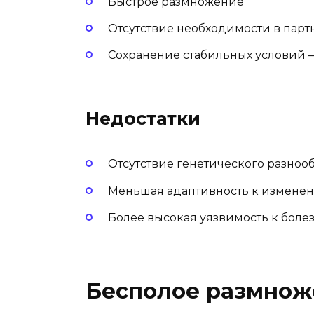
Быстрое размножение
Отсутствие необходимости в парт
Сохранение стабильных условий 
Недостатки
Отсутствие генетического разноо
Меньшая адаптивность к измене
Более высокая уязвимость к боле
Бесполое размнож