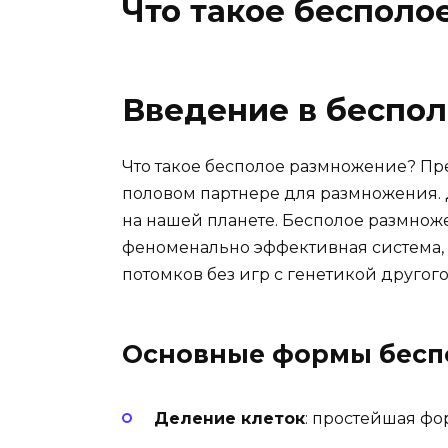
Что такое бесполо
Введение в беспо
Что такое бесполое размножение? Пре
половом партнере для размножения. 
на нашей планете. Бесполое размноже
феноменально эффективная система,
потомков без игр с генетикой другог
Основные формы бесп
Деление клеток
: простейшая фор