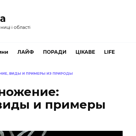
ua
иці і області
ини
ЛАЙФ
ПОРАДИ
ЦІКАВЕ
LIFE
НИЕ, ВИДЫ И ПРИМЕРЫ ИЗ ПРИРОДЫ
ножение:
виды и примеры