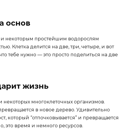
а основ
м и некоторым простейшим водорослям
ю. Клетка делится на две, три, четыре, и вот
 что тебе нужно — это просто поделиться на две
дарит жизнь
и некоторых многоклеточных организмов.
 превращается в новое дерево. Удивительно
ст, который “отпочковывается” и превращается
о, это время и немного ресурсов.