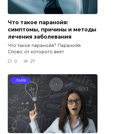
Что такое паранойя:
симптомы, причины и методы
лечения заболевания
Что такое паранойя? Паранойя.
Слово, от которого веет
0
27
ЛАЙФ