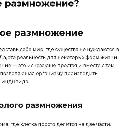
е размножение?
лое размножение
дставь себе мир, где существа не нуждаются в
Да, это реальность для некоторых форм жизни
ние — это исчезающе простая и вместе с тем
 позволяющая организму производить
о индивида.
олого размножения
ма, где клетка просто делится на две части.