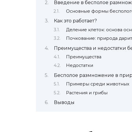
Введение в бесполое размно
Основные формы бесполог
Как это работает?
Деление клеток: основа ос
Почкование: природа дарит
Преимущества и недостатки б
Преимущества
Недостатки
Бесполое размножение в при
Примеры среди животных
Растения и грибы
Выводы