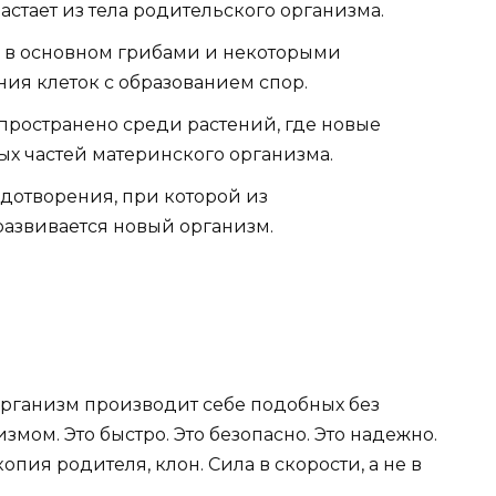
астает из тела родительского организма.
я в основном грибами и некоторыми
ния клеток с образованием спор.
спространено среди растений, где новые
ых частей материнского организма.
одотворения, при которой из
азвивается новый организм.
рганизм производит себе подобных без
ом. Это быстро. Это безопасно. Это надежно.
опия родителя, клон. Сила в скорости, а не в