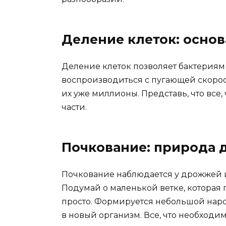
Деление клеток: основ
Деление клеток позволяет бактерия
воспроизводиться с пугающей скорость
их уже миллионы. Представь, что все,
части.
Почкование: природа 
Почкование наблюдается у дрожжей 
Подумай о маленькой ветке, которая
просто. Формируется небольшой наро
в новый организм. Все, что необходим