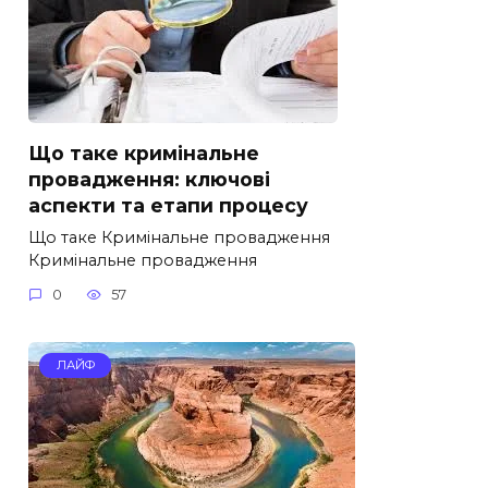
Що таке кримінальне
провадження: ключові
аспекти та етапи процесу
Що таке Кримінальне провадження
Кримінальне провадження
0
57
ЛАЙФ