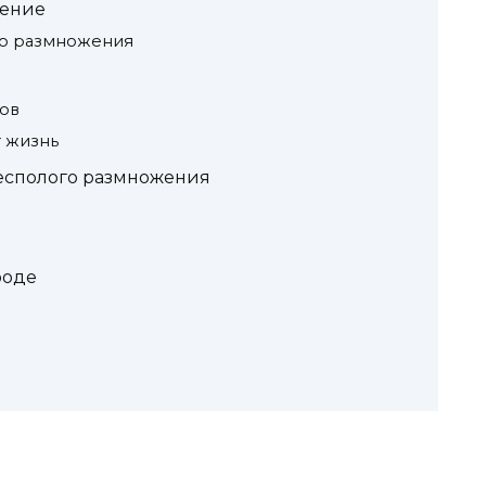
жение
о размножения
нов
 жизнь
есполого размножения
роде