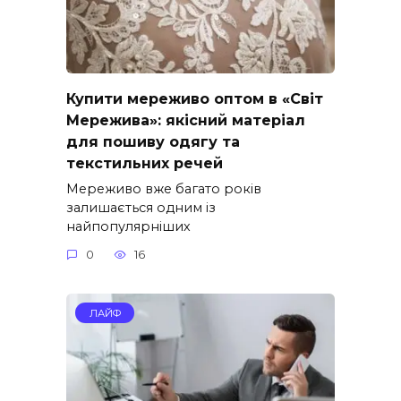
Купити мереживо оптом в «Світ
Мережива»: якісний матеріал
для пошиву одягу та
текстильних речей
Мереживо вже багато років
залишається одним із
найпопулярніших
0
16
ЛАЙФ