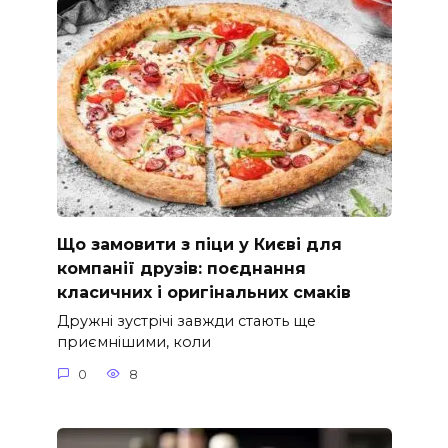
Що замовити з піци у Києві для
компанії друзів: поєднання
класичних і оригінальних смаків
Дружні зустрічі завжди стають ще
приємнішими, коли
0
8