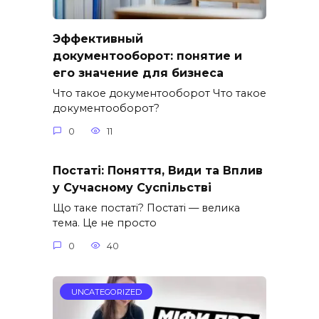
Эффективный
документооборот: понятие и
его значение для бизнеса
Что такое документооборот Что такое
документооборот?
0
11
Постаті: Поняття, Види та Вплив
у Сучасному Суспільстві
Що таке постаті? Постаті — велика
тема. Це не просто
0
40
UNCATEGORIZED