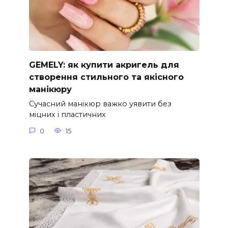
GEMELY: як купити акригель для
створення стильного та якісного
манікюру
Сучасний манікюр важко уявити без
міцних і пластичних
0
15