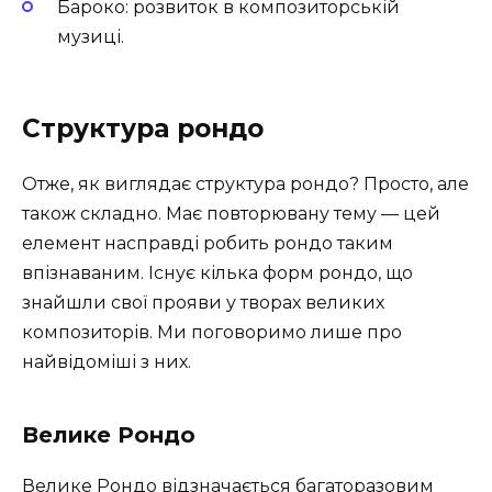
Бароко: розвиток в композиторській
музиці.
Структура рондо
Отже, як виглядає структура рондо? Просто, але
також складно. Має повторювану тему — цей
елемент насправді робить рондо таким
впізнаваним. Існує кілька форм рондо, що
знайшли свої прояви у творах великих
композиторів. Ми поговоримо лише про
найвідоміші з них.
Велике Рондо
Велике Рондо відзначається багаторазовим