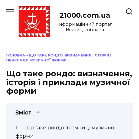
Перейти
до
21000.com.ua
вмісту
Інформаційний портал
Вінниці і області
ГОЛОВНА
»
ЩО ТАКЕ РОНДО: ВИЗНАЧЕННЯ, ІСТОРІЯ І
ПРИКЛАДИ МУЗИЧНОЇ ФОРМИ
Що таке рондо: визначення,
історія і приклади музичної
форми
Зміст
Що таке рондо: таємниці музичної
форми