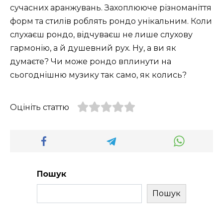
сучасних аранжувань. Захоплююче різноманіття
форм та стилів роблять рондо унікальним. Коли
слухаєш рондо, відчуваєш не лише слухову
гармонію, а й душевний рух. Ну, а ви як
думаєте? Чи може рондо вплинути на
сьогоднішню музику так само, як колись?
Оцініть статтю
Пошук
Пошук