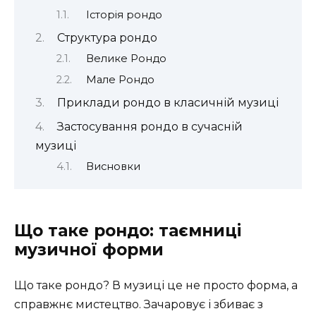
Історія рондо
Структура рондо
Велике Рондо
Мале Рондо
Приклади рондо в класичній музиці
Застосування рондо в сучасній
музиці
Висновки
Що таке рондо: таємниці
музичної форми
Що таке рондо? В музиці це не просто форма, а
справжнє мистецтво. Зачаровує і збиває з