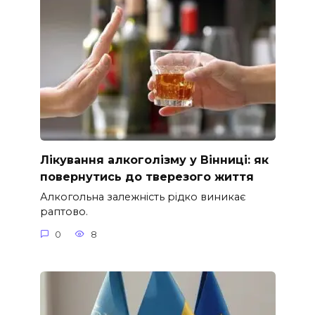
Лікування алкоголізму у Вінниці: як
повернутись до тверезого життя
Алкогольна залежність рідко виникає
раптово.
0
8