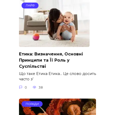
ЛАЙФ
Етика: Визначення, Основні
Принципи та Її Роль у
Суспільстві
Що таке Етика Етика… Це слово досить
часто з’
0
38
ПОРАДИ