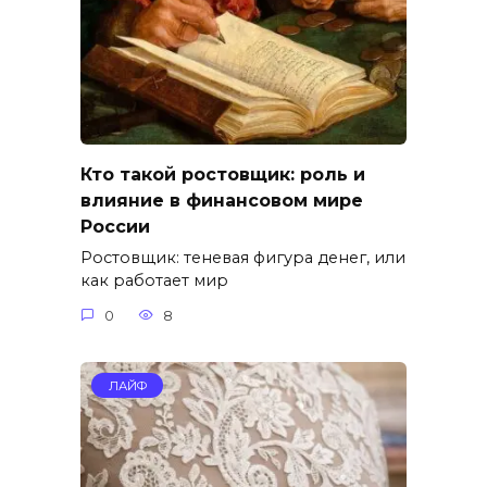
Кто такой ростовщик: роль и
влияние в финанcовом мире
России
Ростовщик: теневая фигура денег, или
как работает мир
0
8
ЛАЙФ