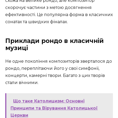
схожа на велике рондо, але композитор
скорочує частини з метою досягнення
ефективності. Це популярна форма в класичних
сонатах та швидких фіналах.
Приклади рондо в класичній
музиці
Не одне покоління композиторів зверталося до
рондо, переплітаючи його у свої симфонії,
концерти, камерні твори. Багато з цих творів
стали вічними.
Що таке Католицизм: Основні
Принципи та Вірування Католицької
Церкви