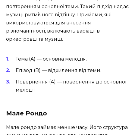
повторенням основної теми. Такий підхід надає
музиці ритмічного відтінку. Прийоми, які
використовуються для внесення
різноманітності, включають варіації в
оркестровці та музиці.
Тема (A) — основна мелодія.
Епізод (B) — відхилення від теми.
Повернення (A) — повернення до основної
мелодії.
Мале Рондо
Мале рондо займає менше часу. Його структура