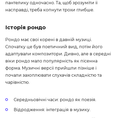
пантелику одночасно. Та, щоб зрозуміти її
насправді, треба копнути трохи глибше.
Історія рондо
Рондо має свої корені в давній музиці.
Спочатку це був поетичний вид, потім його
адаптували композитори. Дивно, але в середні
віки рондо мало популярність як пісенна
форма. Музичні версії прийшли пізніше і
почали захоплювати слухачів складністю та
чарівністю.
Середньовічні часи: рондо як поезія.
Відродження: інтеграція в музику.