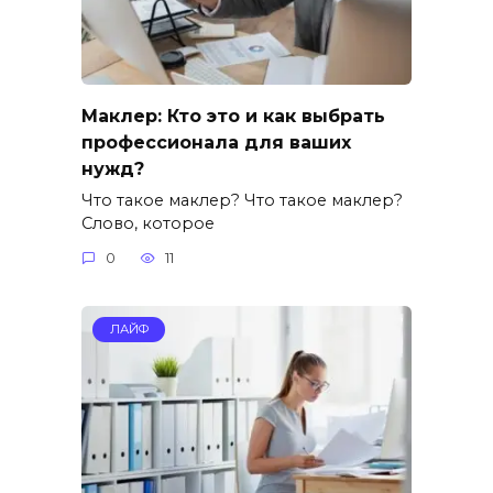
Маклер: Кто это и как выбрать
профессионала для ваших
нужд?
Что такое маклер? Что такое маклер?
Слово, которое
0
11
ЛАЙФ