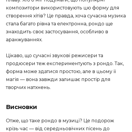
композитори використовують цю форму для
створення хітів? Це правда, хоча сучасна музика
стала багато рівна та електронна, рондо ще
знаходить своє застосування, особливо в
аранжуваннях.
Цікаво, що сучасні звукові режисери та
продюсери теж експериментують з рондо. Так,
форма може здатися простою, але в цьому її
магія — вона завжди залишає простір для
творчих натхнень.
Висновки
Отже, що таке рондо в музиці? Це подорож
крізь час — від середньовічних пісень до