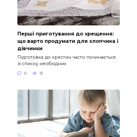
Перші приготування до хрещення:
що варто продумати для хлопчика і
дівчинки
Підготовка до хрестин часто починається
зі списку необхідних
0
15