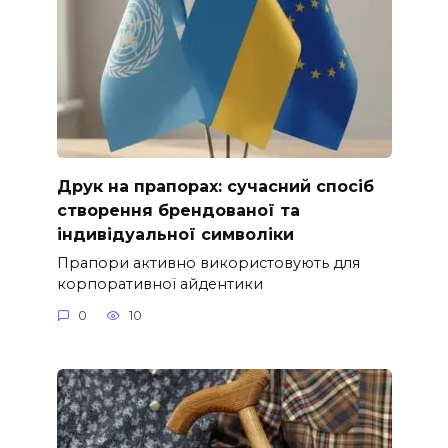
Друк на прапорах: сучасний спосіб
створення брендованої та
індивідуальної символіки
Прапори активно використовують для
корпоративної айдентики
0
10