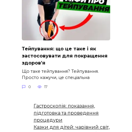
Тейпування: що це таке і як
застосовувати для покращення
здоров’я
Що таке тейпування? Тейпування.
Просто кажучи, це спеціальна
0
17
Гастроскопія: показання,
підготовка та проведення
процедури
Казки для дітей: чарівний світ,