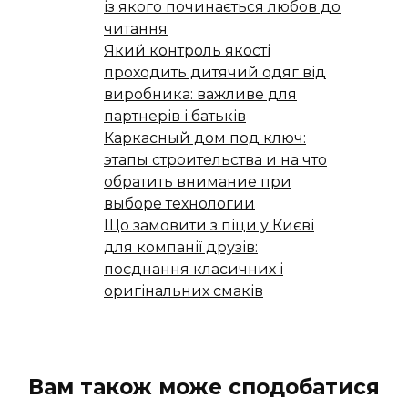
із якого починається любов до
читання
Який контроль якості
проходить дитячий одяг від
виробника: важливе для
партнерів і батьків
Каркасный дом под ключ:
этапы строительства и на что
обратить внимание при
выборе технологии
Що замовити з піци у Києві
для компанії друзів:
поєднання класичних і
оригінальних смаків
Вам також може сподобатися