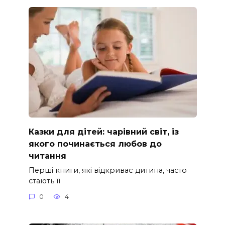
Казки для дітей: чарівний світ, із
якого починається любов до
читання
Перші книги, які відкриває дитина, часто
стають її
0
4