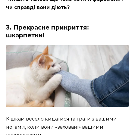
чи справді вони діють?
3. Прекрасне прикриття:
шкарпетки!
Кішкам весело кидатися та грати з вашими
ногами, коли вони «заховані» вашими