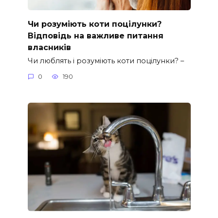
Чи розуміють коти поцілунки?
Відповідь на важливе питання
власників
Чи люблять і розуміють коти поцілунки? –
0
190