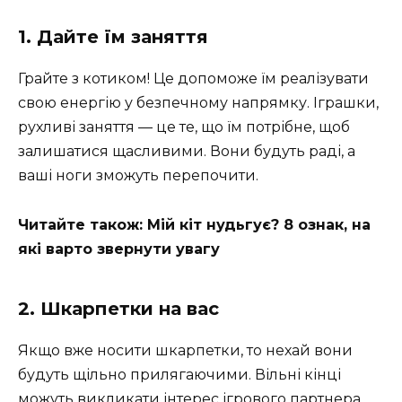
1. Дайте їм заняття
Грайте з котиком! Це допоможе їм реалізувати
свою енергію у безпечному напрямку. Іграшки,
рухливі заняття — це те, що їм потрібне, щоб
залишатися щасливими. Вони будуть раді, а
ваші ноги зможуть перепочити.
Читайте також: Мій кіт нудьгує? 8 ознак, на
які варто звернути увагу
2. Шкарпетки на вас
Якщо вже носити шкарпетки, то нехай вони
будуть щільно прилягаючими. Вільні кінці
можуть викликати інтерес ігрового партнера.