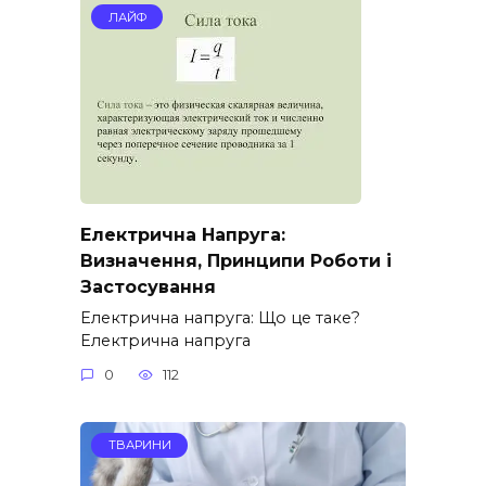
ЛАЙФ
Електрична Напруга:
Визначення, Принципи Роботи і
Застосування
Електрична напруга: Що це таке?
Електрична напруга
0
112
ТВАРИНИ