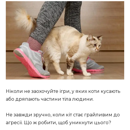
Ніколи не заохочуйте ігри, у яких коти кусають
або дряпають частини тіла людини.
Не завжди зручно, коли кіт стає грайливим до
агресії. Що ж робити, щоб уникнути цього?