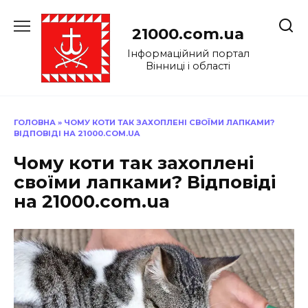
Перейти
до
21000.com.ua
вмісту
Інформаційний портал
Вінниці і області
ГОЛОВНА
»
ЧОМУ КОТИ ТАК ЗАХОПЛЕНІ СВОЇМИ ЛАПКАМИ?
ВІДПОВІДІ НА 21000.COM.UA
Чому коти так захоплені
своїми лапками? Відповіді
на 21000.com.ua