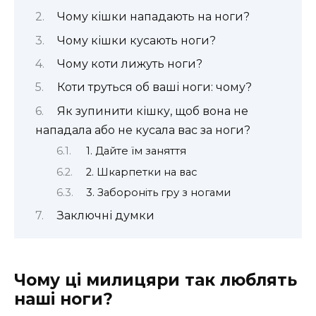
Чому кішки нападають на ноги?
Чому кішки кусають ноги?
Чому коти лижуть ноги?
Коти труться об ваші ноги: чому?
Як зупинити кішку, щоб вона не
нападала або не кусала вас за ноги?
1. Дайте їм заняття
2. Шкарпетки на вас
3. Забороніть гру з ногами
Заключні думки
Чому ці милицяри так люблять
наші ноги?