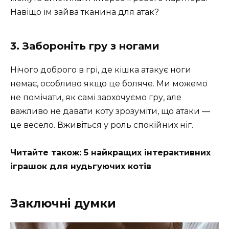
Навіщо їм зайва тканина для атак?
3. Забороніть гру з ногами
Нічого доброго в грі, де кішка атакує ноги
немає, особливо якщо це боляче. Ми можемо
не помічати, як самі заохочуємо гру, але
важливо не давати коту зрозуміти, що атаки —
це весело. Вживіться у роль спокійних ніг.
Читайте також: 5 найкращих інтерактивних
іграшок для нудьгуючих котів
Заключні думки