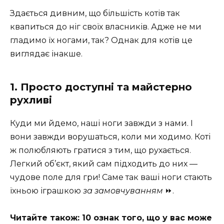
Здається дивним, що більшість котів так
квапиться до ніг своїх власників. Адже не ми
гладимо їх ногами, так? Однак для котів це
виглядає інакше.
1. Просто доступні та майстерно
рухливі
Куди ми йдемо, наші ноги завжди з нами. І
вони завжди ворушаться, коли ми ходимо. Коті
ж полюбляють гратися з тим, що рухається.
Легкий об’єкт, який сам підходить до них —
чудове поле для гри! Саме так ваші ноги стають
їхньою іграшкою
за замовчуванням
⏩.
Читайте також: 10 ознак того, що у вас може