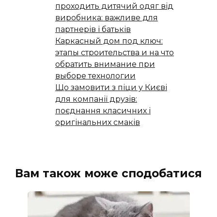
проходить дитячий одяг від
виробника: важливе для
партнерів і батьків
Каркасный дом под ключ:
этапы строительства и на что
обратить внимание при
выборе технологии
Що замовити з піци у Києві
для компанії друзів:
поєднання класичних і
оригінальних смаків
Вам також може сподобатися