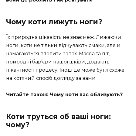
Чому коти лижуть ноги?
Їх природна цікавість не знає меж. Лижаючи
ноги, коти не тільки відчувають смаки, але й
намагаються вловити запах. Масла та піт,
природні бар’єри нашої шкіри, додають
пікантності процесу. Іноді це може бути схоже
на котячий спосіб догляду за вами.
Читайте також: Чому коти вас облизують?
Коти труться об ваші ноги:
чому?