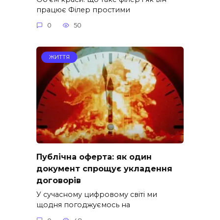
працює Філер простими
0
50
ЖИТТЯ
Публічна оферта: як один
документ спрощує укладення
договорів
У сучасному цифровому світі ми
щодня погоджуємось на