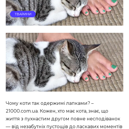
ТВАРИНИ
Чому коти так одержимі лапками? –
21000.com.ua. Кожен, хто має кота, знає, що
життя з пухнастим другом повне несподіванок
— від незабутніх пустощів до ласкавих моментів