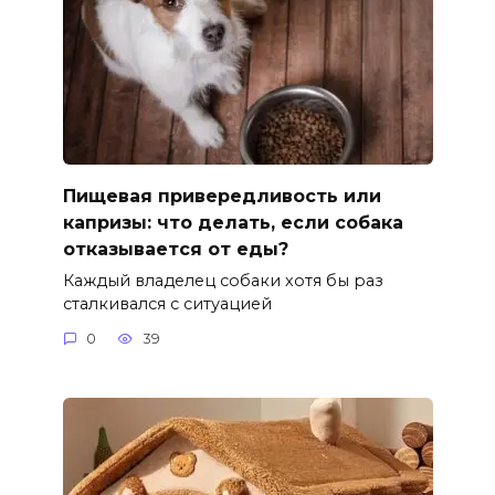
Пищевая привередливость или
капризы: что делать, если собака
отказывается от еды?
Каждый владелец собаки хотя бы раз
сталкивался с ситуацией
0
39