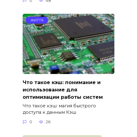
0
48
ЖИТТЯ
Что такое кэш: понимание и
использование для
оптимизации работы систем
Что такое кэш: магия быстрого
доступа к данным Кэш
0
26