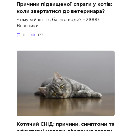
Причини підвищеної спраги у котів:
коли звертатися до ветеринара?
Чому мій кіт п’є багато води? – 21000
Власники
0
173
Котячий СНІД: причини, симптоми та