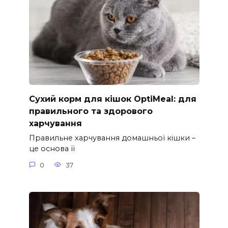
Сухий корм для кішок OptiMeal: для
правильного та здорового
харчування
Правильне харчування домашньої кішки –
це основа її
0
37