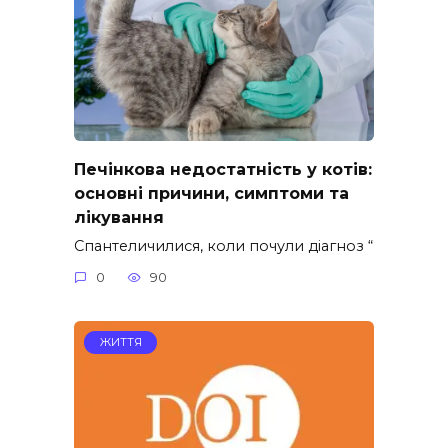
Печінкова недостатність у котів:
основні причини, симптоми та
лікування
Спантеличилися, коли почули діагноз “
0
90
ЖИТТЯ