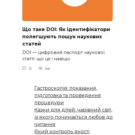
Що таке DOI: Як ідентифікатори
полегшують пошук наукових
статей
DOI — цифровий паспорт наукової
статті: що це і навіщо
0
44
Гастроскопія: показання,
підготовка та проведення
процедури
Казки для дітей: чарівний світ,
із якого починається любов до
читання
Який контроль якості