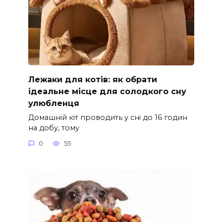
Лежаки для котів: як обрати
ідеальне місце для солодкого сну
улюбленця
Домашній кіт проводить у сні до 16 годин
на добу, тому
0
55