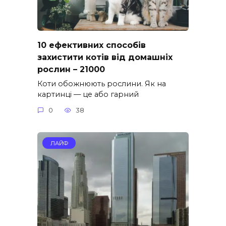
10 ефективних способів
захистити котів від домашніх
рослин – 21000
Коти обожнюють рослини. Як на
картинці — це або гарний
0
38
ЛАЙФ