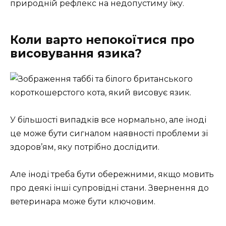
природній рефлекс на недопустиму їжу.
Коли варто непокоїтися про
висовування язика?
У більшості випадків все нормально, але іноді
це може бути сигналом наявності проблеми зі
здоров’ям, яку потрібно дослідити.
Але іноді треба бути обережними, якщо мовить
про деякі інші супровідні стани. Звернення до
ветеринара може бути ключовим.