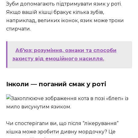
Зуби допомагають підтримувати язик у роті.
Якщо вашій кішці бракує кілька зубів,
наприклад, великих іконок, язик може трохи
стирчати.
Аб'юз: розуміння, ознаки та способи
захисту від емоційного насилля.
Інколи — поганий смак у роті
Чи спостерігали ви, що після “лікерування”
кішка може зробити дивну мордочку? Це