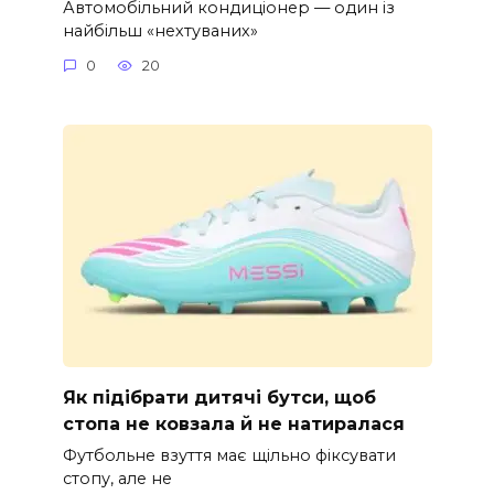
Автомобільний кондиціонер — один із
найбільш «нехтуваних»
0
20
Як підібрати дитячі бутси, щоб
стопа не ковзала й не натиралася
Футбольне взуття має щільно фіксувати
стопу, але не