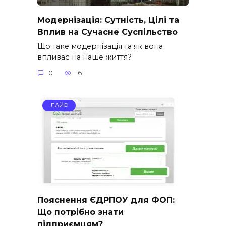
Модернізація: Сутність, Цілі та
Вплив на Сучасне Суспільство
Що таке модернізація та як вона
впливає на наше життя?
0
16
ЛАЙФ
Пояснення ЄДРПОУ для ФОП:
Що потрібно знати
підприємцям?