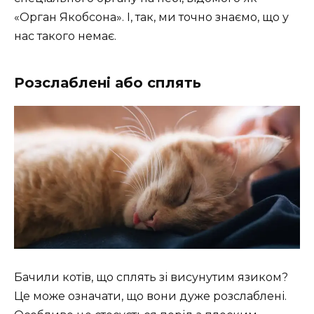
«Орган Якобсона». І, так, ми точно знаємо, що у
нас такого немає.
Розслаблені або сплять
Бачили котів, що сплять зі висунутим язиком?
Це може означати, що вони дуже розслаблені.