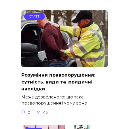
СТАТТІ
Розуміння правопорушення:
сутність, види та юридичні
наслідки
Межа дозволеного: що таке
правопорушення і чому воно
0
45