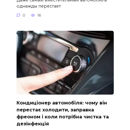
однажды перестает
0
16
Кондиціонер автомобіля: чому він
перестає холодити, заправка
фреоном і коли потрібна чистка та
дезінфекція