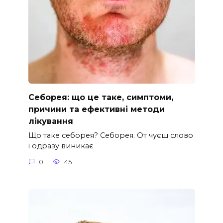
Себорея: що це таке, симптоми,
причини та ефективні методи
лікування
Що таке себорея? Себорея. От чуєш слово
і одразу виникає
0
45