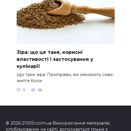
Зіра: що це таке, корисні
властивості і застосування у
кулінарії
Що таке зіра: Приправи, які змінюють смак
життя Коли
0
56
© 2026 21000.com.ua Використання матеріалів,
опублікованих на сайті, допускається тільки з