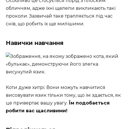
Особливо це стосується порід з плоским
обличчям, адже їхні щелепи викликають такі
проколи. Зазвичай таке трапляється під час
снів, що робить їх ще милішими.
Навички навчання
Коти дуже хитрі. Вони можуть навчитися
висовувати язик тільки тому, що їм здається, як
це привертає вашу увагу.
Їм подобається
робити вас щасливими!