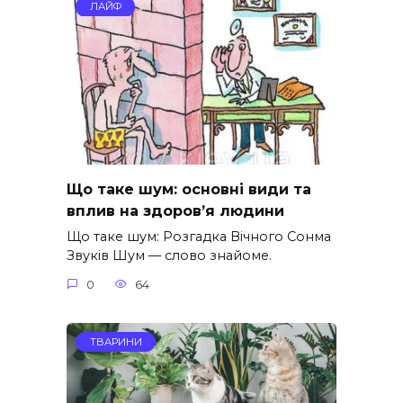
ЛАЙФ
Що таке шум: основні види та
вплив на здоров’я людини
Що таке шум: Розгадка Вічного Сонма
Звуків Шум — слово знайоме.
0
64
ТВАРИНИ