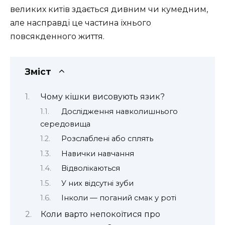
великих китів здається дивним чи кумедним,
але насправді це частина їхнього
повсякденного життя.
Зміст
Чому кішки висовують язик?
Дослідження навколишнього
середовища
Розслаблені або сплять
Навички навчання
Відволікаються
У них відсутні зуби
Інколи — поганий смак у роті
Коли варто непокоїтися про