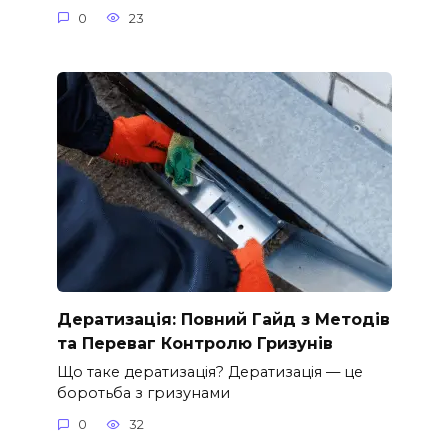
0
23
Дератизація: Повний Гайд з Методів
та Переваг Контролю Гризунів
Що таке дератизація? Дератизація — це
боротьба з гризунами
0
32