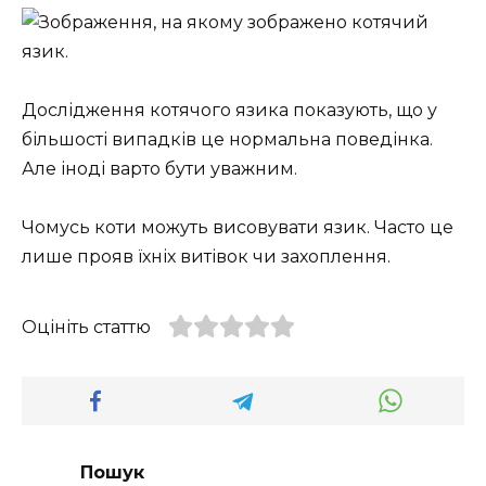
Дослідження котячого язика показують, що у
більшості випадків це нормальна поведінка.
Але іноді варто бути уважним.
Чомусь коти можуть висовувати язик. Часто це
лише прояв їхніх витівок чи захоплення.
Оцініть статтю
Пошук