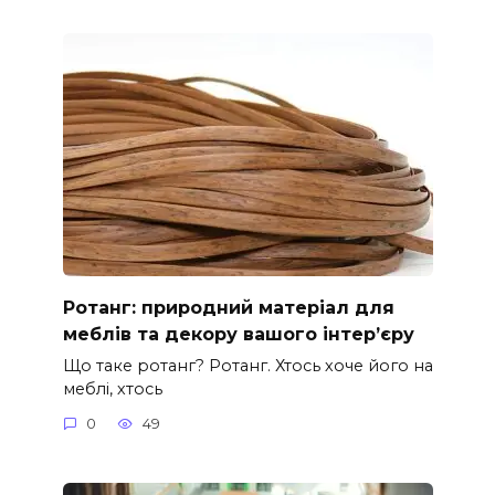
Ротанг: природний матеріал для
меблів та декору вашого інтер’єру
Що таке ротанг? Ротанг. Хтось хоче його на
меблі, хтось
0
49