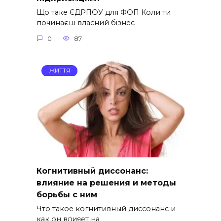
Що таке ЄДРПОУ для ФОП Коли ти
починаєш власний бізнес
0
87
ЖИТТЯ
Когнитивный диссонанс:
влияние на решения и методы
борьбы с ним
Что такое когнитивный диссонанс и
как он влияет на