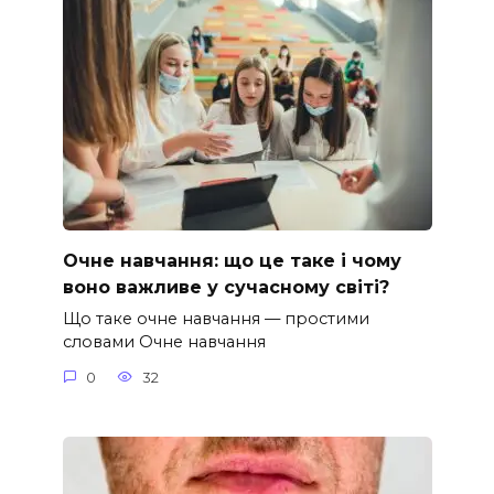
Очне навчання: що це таке і чому
воно важливе у сучасному світі?
Що таке очне навчання — простими
словами Очне навчання
0
32