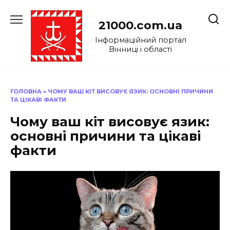
Перейти
до
21000.com.ua
вмісту
Інформаційний портал
Вінниці і області
ГОЛОВНА
»
ЧОМУ ВАШ КІТ ВИСОВУЄ ЯЗИК: ОСНОВНІ ПРИЧИНИ
ТА ЦІКАВІ ФАКТИ
Чому ваш кіт висовує язик:
основні причини та цікаві
факти