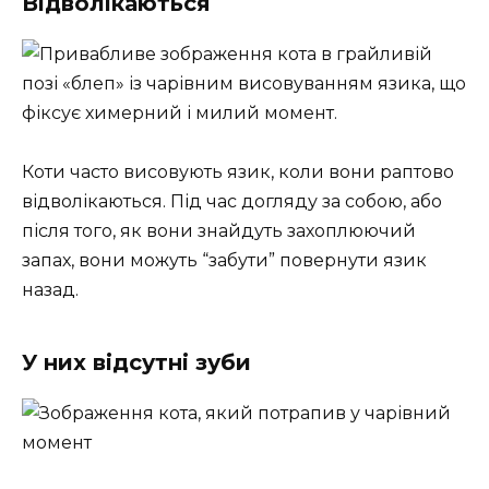
Відволікаються
Коти часто висовують язик, коли вони раптово
відволікаються. Під час догляду за собою, або
після того, як вони знайдуть захоплюючий
запах, вони можуть “забути” повернути язик
назад.
У них відсутні зуби