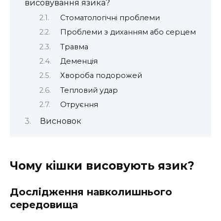
висовування язика?
Стоматологічні проблеми
Проблеми з диханням або серцем
Травма
Деменція
Хвороба подорожей
Тепловий удар
Отруєння
Висновок
Чому кішки висовують язик?
Дослідження навколишнього
середовища