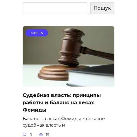
Пошук
ЖИТТЯ
Судебная власть: принципы
работы и баланс на весах
Фемиды
Баланс на весах Фемиды: что такое
судебная власть и
0
19