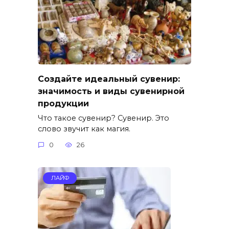
Создайте идеальный сувенир:
значимость и виды сувенирной
продукции
Что такое сувенир? Сувенир. Это
слово звучит как магия.
0
26
ЛАЙФ