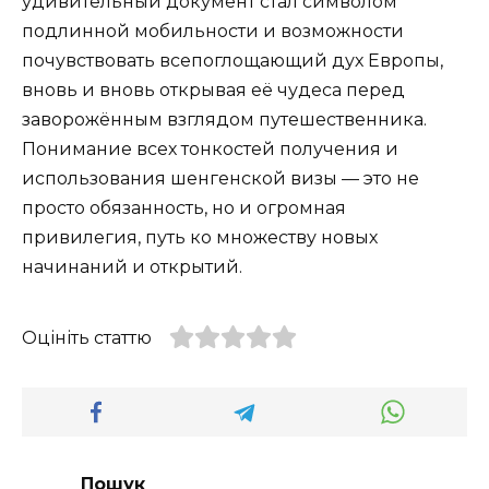
удивительный документ стал символом
подлинной мобильности и возможности
почувствовать всепоглощающий дух Европы,
вновь и вновь открывая её чудеса перед
заворожённым взглядом путешественника.
Понимание всех тонкостей получения и
использования шенгенской визы — это не
просто обязанность, но и огромная
привилегия, путь ко множеству новых
начинаний и открытий.
Оцініть статтю
Пошук