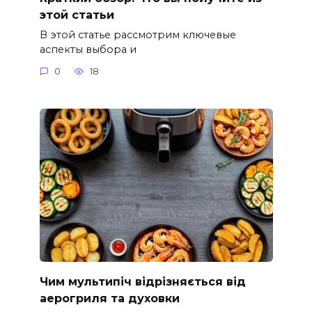
этой статьи
В этой статье рассмотрим ключевые
аспекты выбора и
0
18
Чим мультипіч відрізняється від
аерогриля та духовки