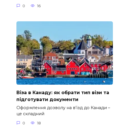
0
16
Віза в Канаду: як обрати тип візи та
підготувати документи
Оформлення дозволу на в’їзд до Канади –
це складний
0
18