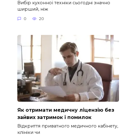
Вибір кухонної техніки сьогодні значно
ширший, ніж
0
20
Як отримати медичну ліцензію без
зайвих затримок і помилок
Відкриття приватного медичного кабінету,
клініки чи