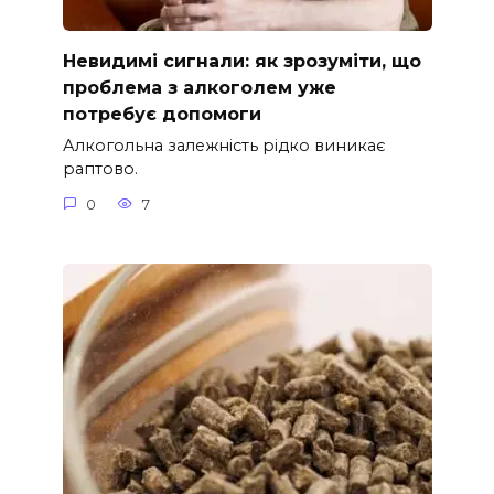
Невидимі сигнали: як зрозуміти, що
проблема з алкоголем уже
потребує допомоги
Алкогольна залежність рідко виникає
раптово.
0
7