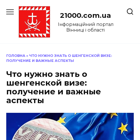
Перейти
до
21000.com.ua
вмісту
Інформаційний портал
Вінниці і області
ГОЛОВНА
»
ЧТО НУЖНО ЗНАТЬ О ШЕНГЕНСКОЙ ВИЗЕ:
ПОЛУЧЕНИЕ И ВАЖНЫЕ АСПЕКТЫ
Что нужно знать о
шенгенской визе:
получение и важные
аспекты