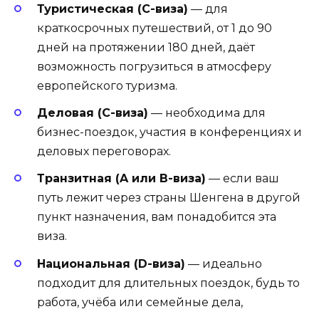
Туристическая (C-виза)
— для
краткосрочных путешествий, от 1 до 90
дней на протяжении 180 дней, даёт
возможность погрузиться в атмосферу
европейского туризма.
Деловая (C-виза)
— необходима для
бизнес-поездок, участия в конференциях и
деловых переговорах.
Транзитная (A или B-виза)
— если ваш
путь лежит через страны Шенгена в другой
пункт назначения, вам понадобится эта
виза.
Национальная (D-виза)
— идеально
подходит для длительных поездок, будь то
работа, учёба или семейные дела,