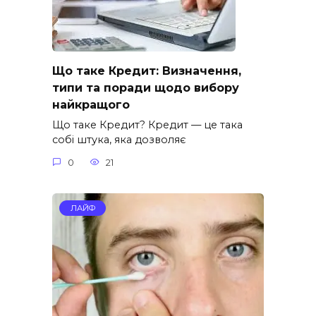
Що таке Кредит: Визначення,
типи та поради щодо вибору
найкращого
Що таке Кредит? Кредит — це така
собі штука, яка дозволяє
0
21
ЛАЙФ