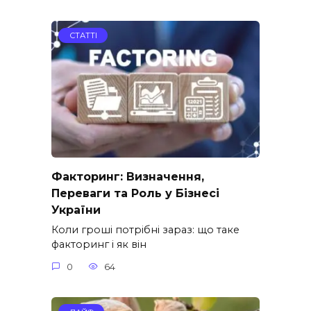
СТАТТІ
Факторинг: Визначення,
Переваги та Роль у Бізнесі
України
Коли гроші потрібні зараз: що таке
факторинг і як він
0
64