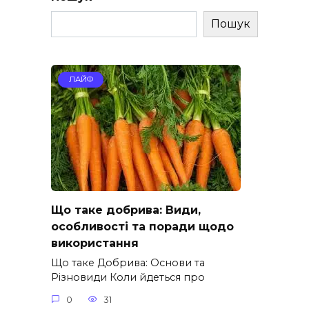
Пошук
ЛАЙФ
Що таке добрива: Види,
особливості та поради щодо
використання
Що таке Добрива: Основи та
Різновиди Коли йдеться про
0
31