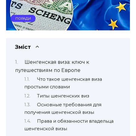
ПОРАДИ
Зміст
Шенгенская виза: ключ к
путешествиям по Европе
Что такое шенгенская виза
простыми словами
Типы шенгенских виз
Основные требования для
получения шенгенской визы
Права и обязанности владельца
шенгенской визы