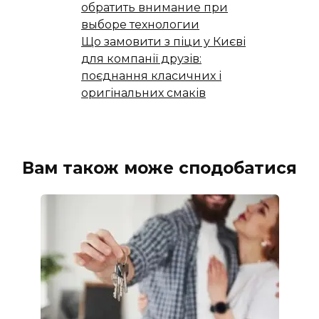
обратить внимание при
выборе технологии
Що замовити з піци у Києві
для компанії друзів:
поєднання класичних і
оригінальних смаків
Вам також може сподобатися