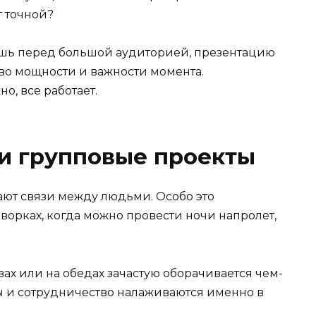
т точной?
тоишь перед большой аудиторией, презентацию
во мощности и важности момента.
о, все работает.
и групповые проекты
ют связи между людьми. Особо это
кворках, когда можно провести ночи напролет,
ах или на обедах зачастую оборачивается чем-
 и сотрудничество налаживаются именно в