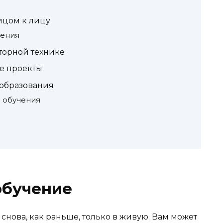
ицом к лицу
чения
торной технике
е проекты
образования
 обучения
обучение
о снова, как раньше, только в живую. Вам может