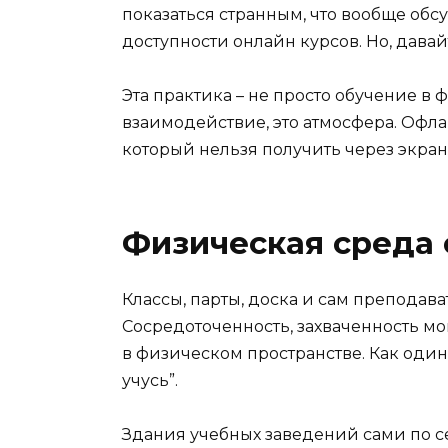
показаться странным, что вообще обсу
доступности онлайн курсов. Но, давай
Эта практика – не просто обучение в 
взаимодействие, это атмосфера. Офл
который нельзя получить через экран
Физическая среда
Классы, парты, доска и сам преподава
Сосредоточенность, захваченность мо
в физическом пространстве. Как один с
учусь”.
Здания учебных заведений сами по с