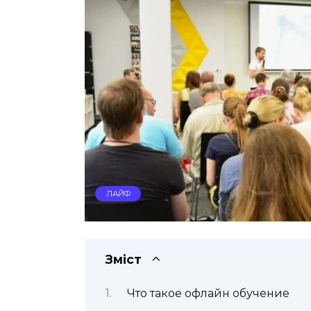
ЛАЙФ
Зміст
Что такое офлайн обучение