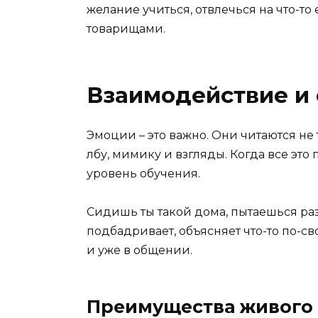
желание учиться, отвлечься на что-то 
товарищами.
Взаимодействие и
Эмоции – это важно. Они читаются не 
лбу, мимику и взгляды. Когда все это
уровень обучения.
Сидишь ты такой дома, пытаешься разо
подбадривает, объясняет что-то по-св
и уже в общении.
Преимущества живого