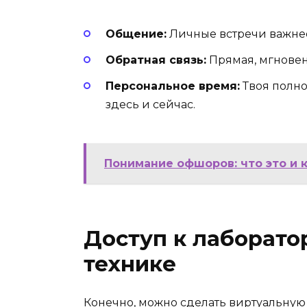
Общение:
Личные встречи важнее 
Обратная связь:
Прямая, мгнове
Персональное время:
Твоя полно
здесь и сейчас.
Понимание офшоров: что это и 
Доступ к лаборато
технике
Конечно, можно сделать виртуальную