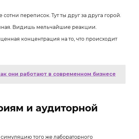
сотни переписок. Тут ты друг за друга горой.
нная. Видишь мельчайшие реакции.
ценная концентрация на то, что происходит
как они работают в современном бизнесе
риям и аудиторной
 симуляцию того же лабораторного