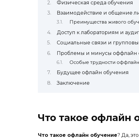
Физическая среда обучения
Взаимодействие и общение л
Преимущества живого обу
Доступ к лабораториям и ауди
Социальные связи и групповы
Проблемы и минусы оффлайн 
Особые трудности оффлайн
Будущее офлайн обучения
Заключение
Что такое офлайн 
Что такое офлайн обучение
? Да, эт