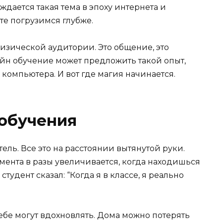
ждается такая тема в эпоху интернета и
те погрузимся глубже.
физической аудитории. Это общение, это
айн обучение может предложить такой опыт,
 компьютера. И вот где магия начинается.
 обучения
тель. Все это на расстоянии вытянутой руки.
мента в разы увеличивается, когда находишься
тудент сказал: “Когда я в классе, я реально
ебе могут вдохновлять. Дома можно потерять