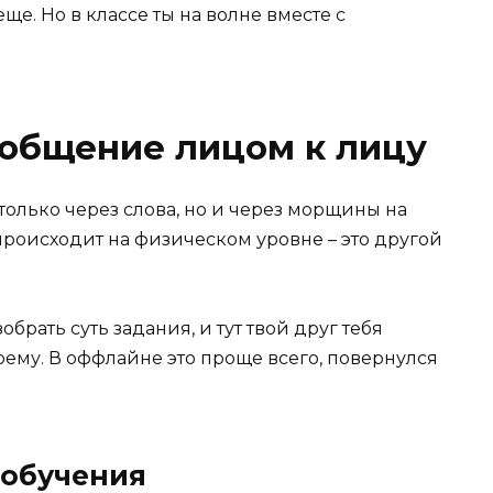
еще. Но в классе ты на волне вместе с
 общение лицом к лицу
только через слова, но и через морщины на
 происходит на физическом уровне – это другой
брать суть задания, и тут твой друг тебя
оему. В оффлайне это проще всего, повернулся
 обучения