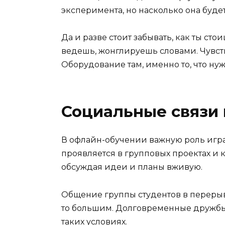
эксперимента, но насколько она буде
Да и разве стоит забывать, как ты с
ведешь, жонглируешь словами. Чувст
Оборудование там, именно то, что нужн
Социальные связи 
В офлайн-обучении важную роль игра
проявляется в групповых проектах и 
обсуждая идеи и планы вживую.
Общение группы студентов в перерыв
то большим. Долговременные дружбы
таких условиях.