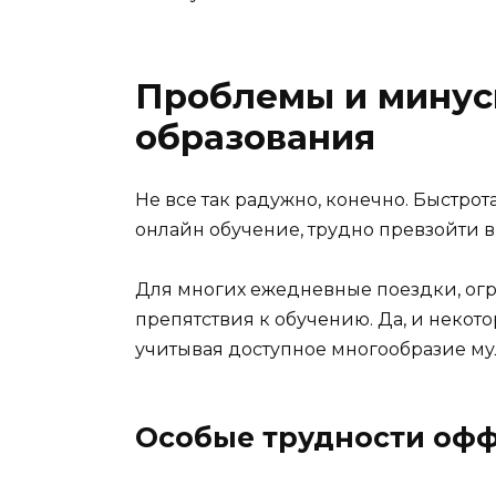
Проблемы и мину
образования
Не все так радужно, конечно. Быстрот
онлайн обучение, трудно превзойти в
Для многих ежедневные поездки, ог
препятствия к обучению. Да, и некот
учитывая доступное многообразие м
Особые трудности оф