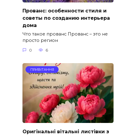
Прованс: особенности стиля и
советы по созданию интерьера
дома
Что такое прованс Прованс – это не
просто регион
0
6
ПРИВІТАННЯ
Оригінальні вітальні листівки з