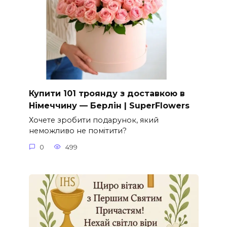
Купити 101 троянду з доставкою в
Німеччину — Берлін | SuperFlowers
Хочете зробити подарунок, який
неможливо не помітити?
0
499