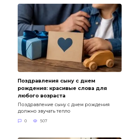
Поздравления сыну с днем
рождения: красивые слова для
любого возраста
Поздравление сыну с днем рождения
должно звучать тепло
0
507