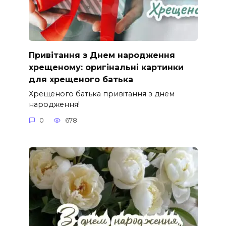
Привітання з Днем народження
хрещеному: оригінальні картинки
для хрещеного батька
Хрещеного батька привітання з днем
народження!
0
678