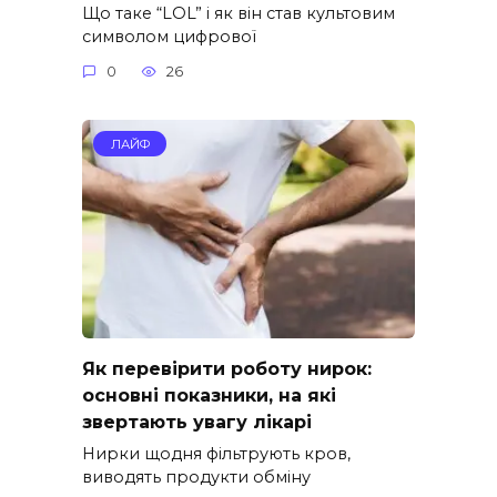
Що таке “LOL” і як він став культовим
символом цифрової
0
26
ЛАЙФ
Як перевірити роботу нирок:
основні показники, на які
звертають увагу лікарі
Нирки щодня фільтрують кров,
виводять продукти обміну