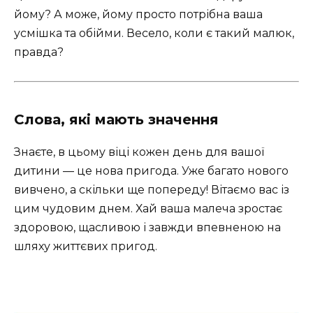
йому? А може, йому просто потрібна ваша
усмішка та обійми. Весело, коли є такий малюк,
правда?
Слова, які мають значення
Знаєте, в цьому віці кожен день для вашої
дитини — це нова пригода. Уже багато нового
вивчено, а скільки ще попереду! Вітаємо вас із
цим чудовим днем. Хай ваша малеча зростає
здоровою, щасливою і завжди впевненою на
шляху життєвих пригод.