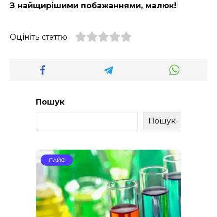
З найщирішими побажаннями, малюк!
Оцініть статтю
Пошук
Пошук
ЛАЙФ