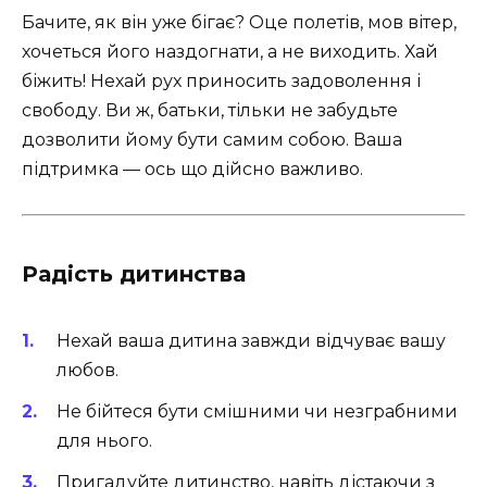
Бачите, як він уже бігає? Оце полетів, мов вітер,
хочеться його наздогнати, а не виходить. Хай
біжить! Нехай рух приносить задоволення і
свободу. Ви ж, батьки, тільки не забудьте
дозволити йому бути самим собою. Ваша
підтримка — ось що дійсно важливо.
Радість дитинства
Нехай ваша дитина завжди відчуває вашу
любов.
Не бійтеся бути смішними чи незграбними
для нього.
Пригадуйте дитинство, навіть дістаючи з