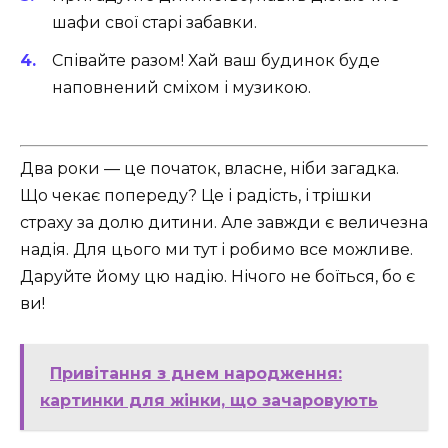
шафи свої старі забавки.
Співайте разом! Хай ваш будинок буде
наповнений сміхом і музикою.
Два роки — це початок, власне, ніби загадка.
Що чекає попереду? Це і радість, і трішки
страху за долю дитини. Але завжди є величезна
надія. Для цього ми тут і робимо все можливе.
Даруйте йому цю надію. Нічого не боїться, бо є
ви!
Привітання з днем народження:
картинки для жінки, що зачаровують