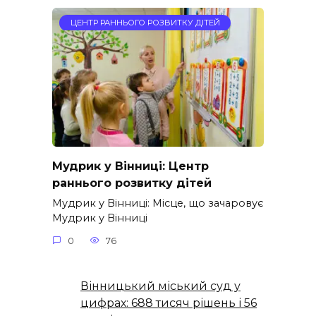
ЦЕНТР РАННЬОГО РОЗВИТКУ ДІТЕЙ
Мудрик у Вінниці: Центр
раннього розвитку дітей
Мудрик у Вінниці: Місце, що зачаровує
Мудрик у Вінниці
0
76
Вінницький міський суд у
цифрах: 688 тисяч рішень і 56