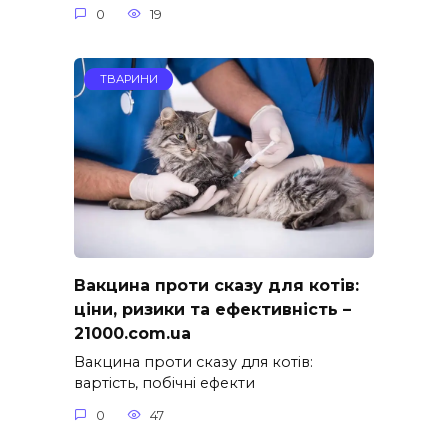
0
19
ТВАРИНИ
Вакцина проти сказу для котів:
ціни, ризики та ефективність –
21000.com.ua
Вакцина проти сказу для котів:
вартість, побічні ефекти
0
47