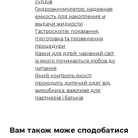
суддів
Гидроаккумулятор: надежная
емкость для накопления и
выдачи жидкости
Гастроскопія: показання,
підготовка та проведення
процедури
Казки для дітей: чарівний світ,
із якого починається любов до
читання
Який контроль якості
проходить дитячий одяг від
виробника: важливе для
партнерів і батьків
Вам також може сподобатися