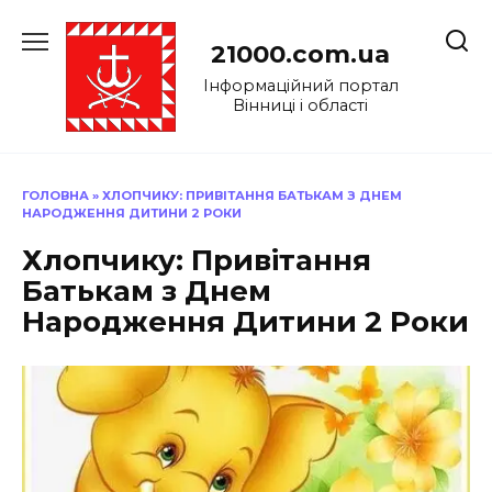
Перейти
до
21000.com.ua
вмісту
Інформаційний портал
Вінниці і області
ГОЛОВНА
»
ХЛОПЧИКУ: ПРИВІТАННЯ БАТЬКАМ З ДНЕМ
НАРОДЖЕННЯ ДИТИНИ 2 РОКИ
Хлопчику: Привітання
Батькам з Днем
Народження Дитини 2 Роки