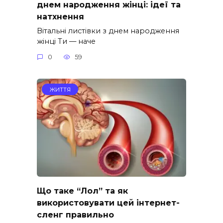
днем народження жінці: ідеї та
натхнення
Вітальні листівки з днем народження
жінці Ти — наче
0
59
ЖИТТЯ
Що таке “Лол” та як
використовувати цей інтернет-
сленг правильно