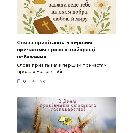
Слова привітання з першим
причастям прозою: найкращі
побажання
Слова привітання з першим причастям
прозою Бажаю тобі
0
1.7к.