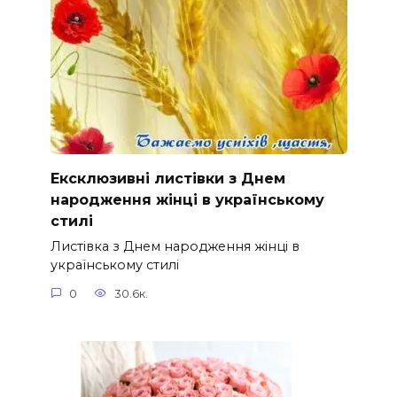
Ексклюзивні листівки з Днем
народження жінці в українському
стилі
Листівка з Днем народження жінці в
українському стилі
0
30.6к.