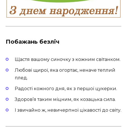
Побажань безліч
Щастя вашому синочку з кожним світанком.
Любові щирої, яка огортає, неначе теплий
плед.
Радості кожного дня, як з першої цукерки.
Здоров’я таким міцним, як козацька сила.
І звичайно ж, невичерпної цікавості до світу.