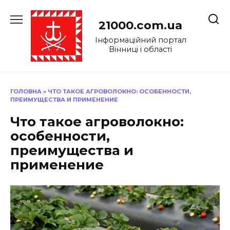
Перейти
до
21000.com.ua
вмісту
Інформаційний портал
Вінниці і області
ГОЛОВНА
»
ЧТО ТАКОЕ АГРОВОЛОКНО: ОСОБЕННОСТИ,
ПРЕИМУЩЕСТВА И ПРИМЕНЕНИЕ
Что такое агроволокно:
особенности,
преимущества и
применение