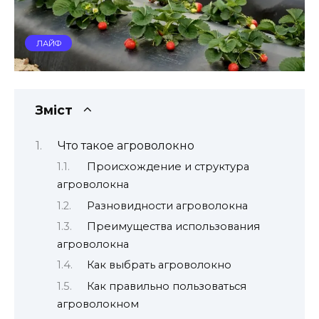
ЛАЙФ
Зміст
Что такое агроволокно
Происхождение и структура
агроволокна
Разновидности агроволокна
Преимущества использования
агроволокна
Как выбрать агроволокно
Как правильно пользоваться
агроволокном