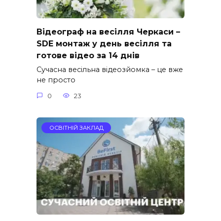
Відеограф на весілля Черкаси –
SDE монтаж у день весілля та
готове відео за 14 днів
Сучасна весільна відеозйомка – це вже
не просто
0
23
ОСВІТНІЙ ЗАКЛАД