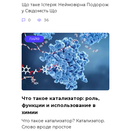
Що таке Істерія: Неймовірна Подорож
у Свідомість Що
0
36
ЛАЙФ
Что такое катализатор: роль,
функции и использование в
химии
Что такое катализатор? Катализатор.
Слово вроде простое