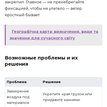
закрепил. Главное — не пренебрегайте
фиксацией, чтобы не улетело — ветер
яростный бывает.
Географічна карта: визначення, види та
значення для сучасного світу
Возможные проблемы и их
решения
Проблема
Решение
Завихрение
Укрепите края грузом или
воздуха под
придавите камнями.
материалом