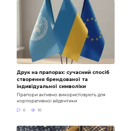
Друк на прапорах: сучасний спосіб
створення брендованої та
індивідуальної символіки
Прапори активно використовують для
корпоративної айдентики
0
10