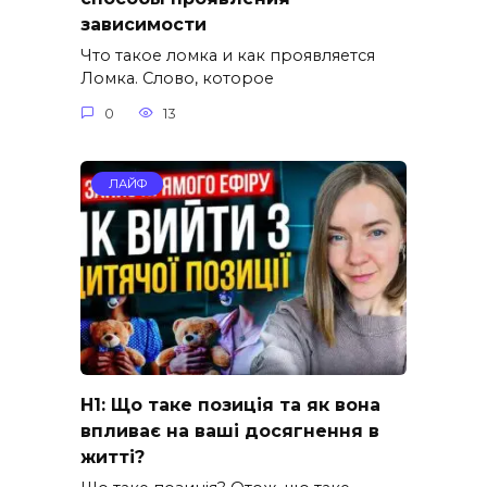
зависимости
Что такое ломка и как проявляется
Ломка. Слово, которое
0
13
ЛАЙФ
H1: Що таке позиція та як вона
впливає на ваші досягнення в
житті?