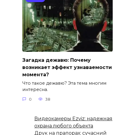
Загадка дежавю: Почему
возникает эффект узнаваемости
момента?
Что такое дежавю? Эта тема многим
интересна.
0
38
Видеокамеры Ezviz: надежная
охрана любого объекта
Друк на прапорах: сучасний