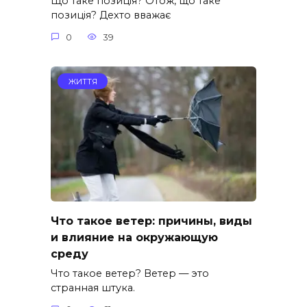
Що таке позиція? Отож, що таке
позиція? Дехто вважає
0
39
ЖИТТЯ
Что такое ветер: причины, виды
и влияние на окружающую
среду
Что такое ветер? Ветер — это
странная штука.