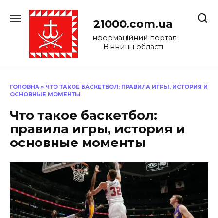
Перейти
до
21000.com.ua
вмісту
Інформаційний портал
Вінниці і області
ГОЛОВНА
»
ЧТО ТАКОЕ БАСКЕТБОЛ: ПРАВИЛА ИГРЫ, ИСТОРИЯ И
ОСНОВНЫЕ МОМЕНТЫ
Что такое баскетбол:
правила игры, история и
основные моменты