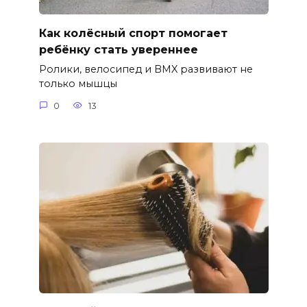
Как колёсный спорт помогает
ребёнку стать увереннее
Ролики, велосипед и BMX развивают не
только мышцы
0
13