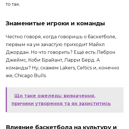
то так.
Знаменитые игроки и команды
Честно говоря, когда говоришь о баскетболе,
первым на ум зачастую приходит Майкл
Джордан. Но что говорить? Ещё есть Леброн
Джеймс, Коби Брайант, Ларри Бёрд. А
команды? Ну, скажем Lakers, Celtics и, конечно
же, Chicago Bulls.
Що таке ожеледь: визначення,
причини утворення та як захиститись
Влияние баскетбола на культуру и