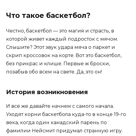
Что такое баскетбол?
Честно, баскетбол — это магия и страсть, в
которой живет каждый подросток с мячом.
Слышите? Этот звук удара мяча о паркет и
скрип кроссовок на корте. Вот это баскетбол,
без прикрас и клише. Первые ж броски,
позабыв обо всем на свете. Да, это он!
История возникновения
И всё же давайте начнем с самого начала.
Уходят корни баскетбола куда-то в конце 19-го
века, когда один канадский парень по
фамилии Нейсмит придумал странную игру.