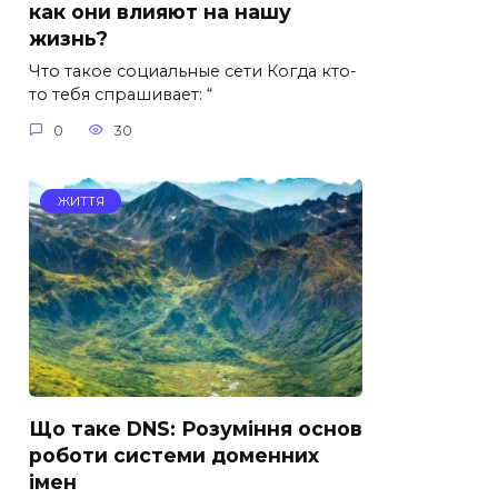
как они влияют на нашу
жизнь?
Что такое социальные сети Когда кто-
то тебя спрашивает: “
0
30
ЖИТТЯ
Що таке DNS: Розуміння основ
роботи системи доменних
імен