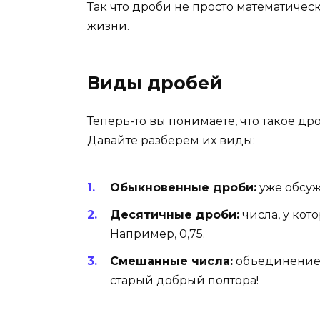
Так что дроби не просто математиче
жизни.
Виды дробей
Теперь-то вы понимаете, что такое дро
Давайте разберем их виды:
Обыкновенные дроби:
уже обсуж
Десятичные дроби:
числа, у кото
Например, 0,75.
Смешанные числа:
объединение ц
старый добрый полтора!