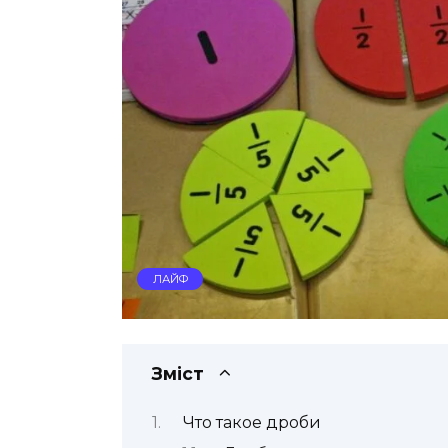
ЛАЙФ
Зміст
Что такое дроби