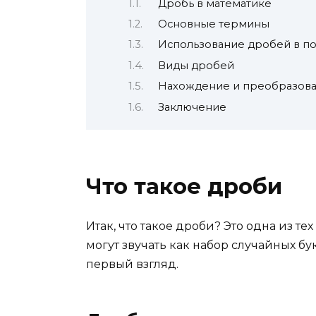
Дробь в математике
Основные термины
Использование дробей в п
Виды дробей
Нахождение и преобразов
Заключение
Что такое дроби
Итак, что такое дроби? Это одна из те
могут звучать как набор случайных бук
первый взгляд.