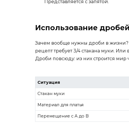
Представляется с запятой.
Использование дробей
Зачем вообще нужны дроби в жизни? В
рецепт требует 3/4 стакана муки. Или в
Дроби повсюду: из них строится мир
Ситуация
Стакан муки
Материал для платья
Перемещение с A до B