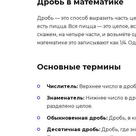
Дробь в математике
Дробь — это способ выразить часть цел
есть пицца. Вся пицца — это целое, в
скажем, на четыре части, и возьмёте о
математике это записывают как 1/4. Од
Основные термины
Числитель:
Верхнее число в дроби
Знаменатель:
Нижнее число в дро
разделено целое.
Обыкновенная дробь:
Дробь, в к
Десятичная дробь:
Дробь, где зн