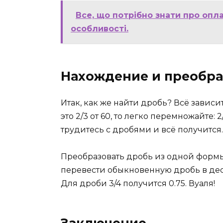
Все, що потрібно знати про оплат
особливості.
Нахождение и преобра
Итак, как же найти дробь? Всё зависит
это 2/3 от 60, то легко перемножайте: 
трудитесь с дробями и всё получится.
Преобразовать дробь из одной формы
перевести обыкновенную дробь в дес
Для дроби 3/4 получится 0.75. Вуаля!