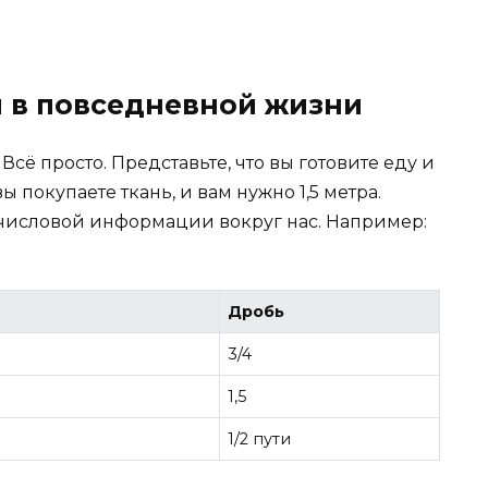
 в повседневной жизни
сё просто. Представьте, что вы готовите еду и
ы покупаете ткань, и вам нужно 1,5 метра.
 числовой информации вокруг нас. Например:
Дробь
3/4
1,5
1/2 пути