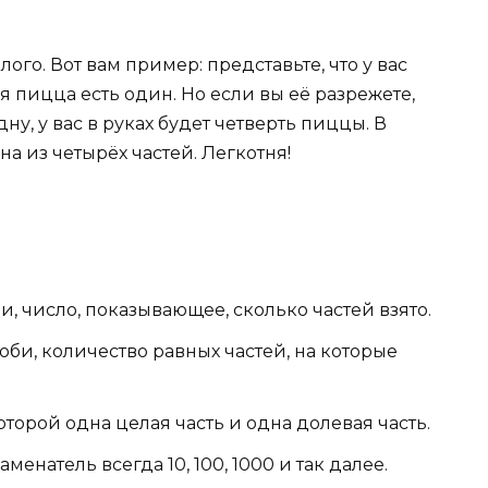
ого. Вот вам пример: представьте, что у вас
ся пицца есть один. Но если вы её разрежете,
дну, у вас в руках будет четверть пиццы. В
на из четырёх частей. Легкотня!
, число, показывающее, сколько частей взято.
би, количество равных частей, на которые
оторой одна целая часть и одна долевая часть.
аменатель всегда 10, 100, 1000 и так далее.