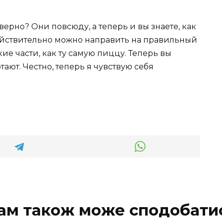
ерно? Они повсюду, а теперь и вы знаете, как
ействительно можно направить на правильный
кие части, как ту самую пиццу. Теперь вы
отают. Честно, теперь я чувствую себя
ам також може сподобати