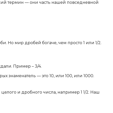
ский термин — они часть нашей повседневной
би. Но мир дробей богаче, чем просто 1 или 1/2.
дали. Пример – 3/4.
рых знаменатель — это 10, или 100, или 1000.
елого и дробного числа, например 1 1/2. Наш