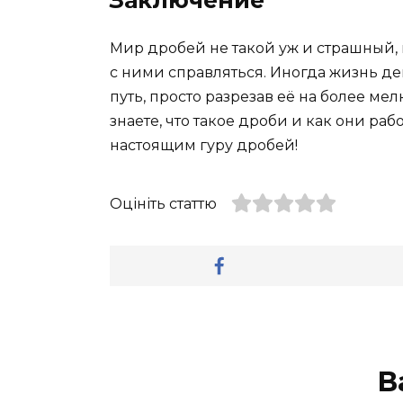
Заключение
Мир дробей не такой уж и страшный, в
с ними справляться. Иногда жизнь д
путь, просто разрезав её на более мел
знаете, что такое дроби и как они раб
настоящим гуру дробей!
Оцініть статтю
В