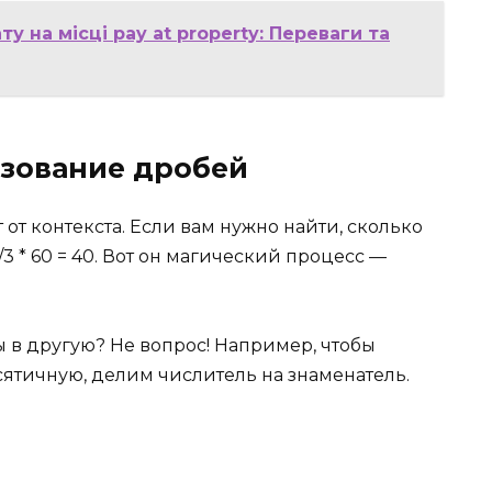
у на місці pay at property: Переваги та
зование дробей
 от контекста. Если вам нужно найти, сколько
2/3 * 60 = 40. Вот он магический процесс —
 в другую? Не вопрос! Например, чтобы
ятичную, делим числитель на знаменатель.