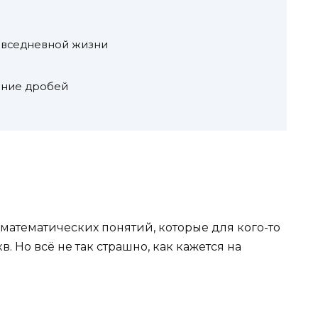
овседневной жизни
ание дробей
х математических понятий, которые для кого-то
в. Но всё не так страшно, как кажется на