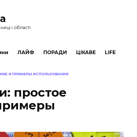
ua
иці і області
ини
ЛАЙФ
ПОРАДИ
ЦІКАВЕ
LIFE
ЕНИЕ И ПРИМЕРЫ ИСПОЛЬЗОВАНИЯ
и: простое
 примеры
я