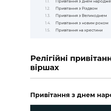
Привітання з днем народж
Привітання з Різдвом
Привітання з Великоднем
Привітання з новим роком
Привітання на хрестини
Релігійні привітан
віршах
Привітання з днем на