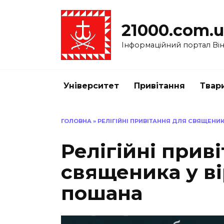
Перейти
до
21000.com.
вмісту
Інформаційний портал Вінн
Університет
Привітання
Твар
ГОЛОВНА
»
РЕЛІГІЙНІ ПРИВІТАННЯ ДЛЯ СВЯЩЕНИК
Релігійні прив
священика у ві
пошана