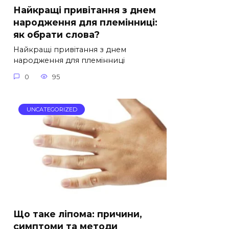
Найкращі привітання з днем
народження для племінниці:
як обрати слова?
Найкращі привітання з днем
народження для племінниці
0
95
UNCATEGORIZED
Що таке ліпома: причини,
симптоми та методи