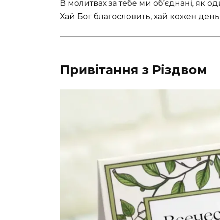
В молитвах за тебе ми об’єднані, як од
Хай Бог благословить, хай кожен день 
Привітання з Різдвом