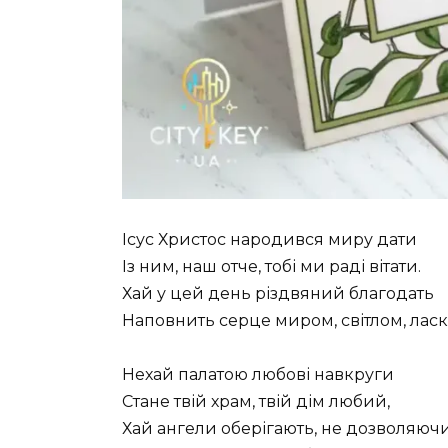
Ісус Христос народився миру дати
Із ним, наш отче, тобі ми раді вітати.
Хай у цей день різдвяний благодать
Наповнить серце миром, світлом, ласк
Нехай палатою любові навкруги
Стане твій храм, твій дім любий,
Хай ангели оберігають, не дозволяючи