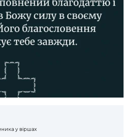
еника у віршах