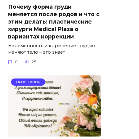
Почему форма груди
меняется после родов и что с
этим делать: пластические
хирурги Medical Plaza о
вариантах коррекции
Беременность и кормление грудью
меняют тело – это знает
0
25
ПРИВІТАННЯ