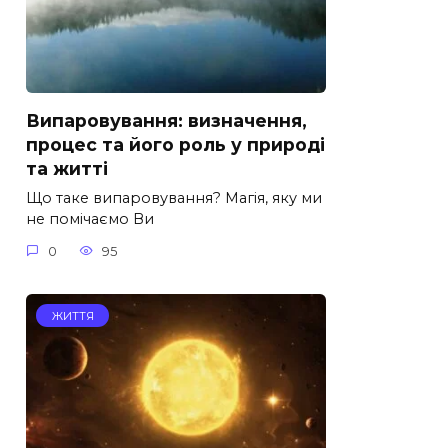
Випаровування: визначення,
процес та його роль у природі
та житті
Що таке випаровування? Магія, яку ми
не помічаємо Ви
0
95
ЖИТТЯ