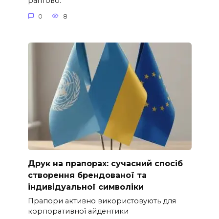
раптово.
0
8
Друк на прапорах: сучасний спосіб
створення брендованої та
індивідуальної символіки
Прапори активно використовують для
корпоративної айдентики