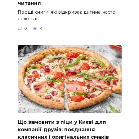
читання
Перші книги, які відкриває дитина, часто
стають її
0
4
Що замовити з піци у Києві для
компанії друзів: поєднання
класичних і оригінальних смаків