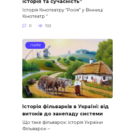
історія та сучасність”
Історія Кінотеатру “Росія” у Вінниці
Кінотеатр “
0
102
ЛАЙФ
Історія фільварків в Україні: від
витоків до занепаду системи
Що таке фільварок: історія України
Фільварок –