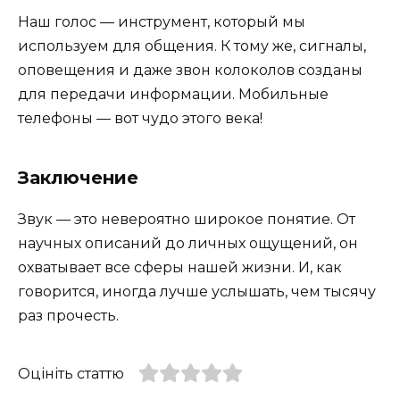
Наш голос — инструмент, который мы
используем для общения. К тому же, сигналы,
оповещения и даже звон колоколов созданы
для передачи информации. Мобильные
телефоны — вот чудо этого века!
Заключение
Звук — это невероятно широкое понятие. От
научных описаний до личных ощущений, он
охватывает все сферы нашей жизни. И, как
говорится, иногда лучше услышать, чем тысячу
раз прочесть.
Оцініть статтю