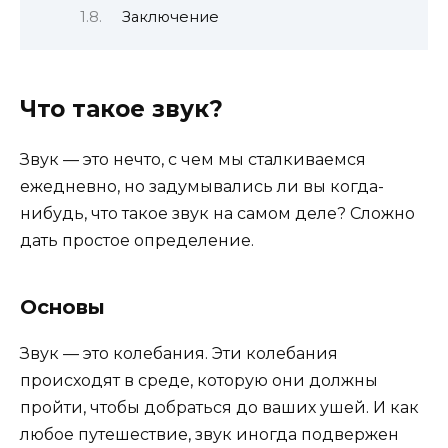
Заключение
Что такое звук?
Звук — это нечто, с чем мы сталкиваемся
ежедневно, но задумывались ли вы когда-
нибудь, что такое звук на самом деле? Сложно
дать простое определение.
Основы
Звук — это колебания. Эти колебания
происходят в среде, которую они должны
пройти, чтобы добраться до ваших ушей. И как
любое путешествие, звук иногда подвержен