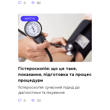
0
82
ЖИТТЯ
Гістероскопія: що це таке,
показання, підготовка та процес
процедури
Гістероскопія: сучасний підхід до
діагностики та лікування
0
33