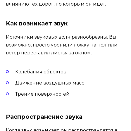
влиянию тех дорог, по которым он идёт.
Как возникает звук
Источники звуковых волн разнообразны. Вы,
возможно, просто уронили ложку на пол или
ветер переставил листья за окном.
Колебания объектов
Движение воздушных масс
Трение поверхностей
Распространение звука
Когда звук возникает, он распространяется в