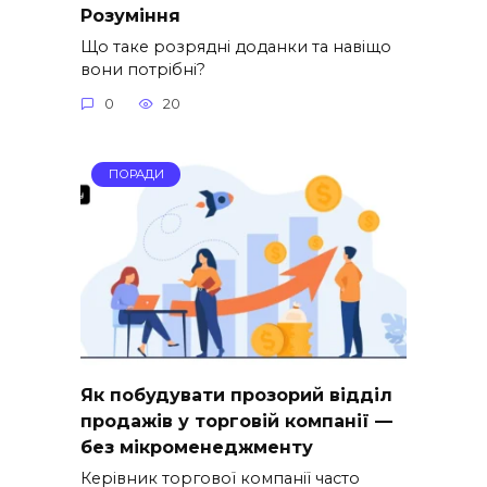
Розуміння
Що таке розрядні доданки та навіщо
вони потрібні?
0
20
ПОРАДИ
Як побудувати прозорий відділ
продажів у торговій компанії —
без мікроменеджменту
Керівник торгової компанії часто