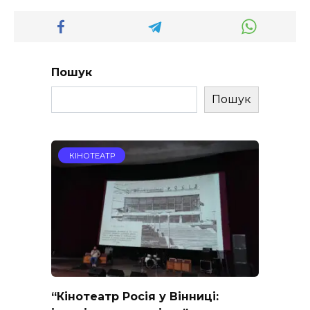
Пошук
Пошук
КІНОТЕАТР
“Кінотеатр Росія у Вінниці: