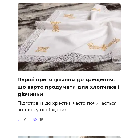
Перші приготування до хрещення:
що варто продумати для хлопчика і
дівчинки
Підготовка до хрестин часто починається
зі списку необхідних
0
15