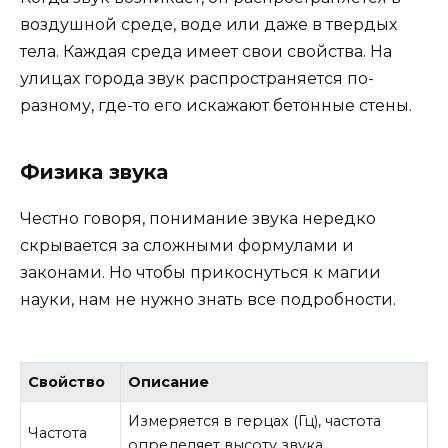
воздушной среде, воде или даже в твердых
тела. Каждая среда имеет свои свойства. На
улицах города звук распространяется по-
разному, где-то его искажают бетонные стены.
Физика звука
Честно говоря, понимание звука нередко
скрывается за сложными формулами и
законами. Но чтобы прикоснуться к магии
науки, нам не нужно знать все подробности.
Свойство
Описание
Измеряется в герцах (Гц), частота
Частота
определяет высоту звука.