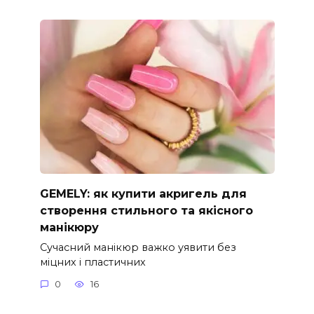
GEMELY: як купити акригель для
створення стильного та якісного
манікюру
Сучасний манікюр важко уявити без
міцних і пластичних
0
16