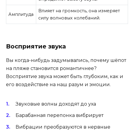
Влияет на громкость, она измеряет
Амплитуда
силу волновых колебаний.
Восприятие звука
Вы когда-нибудь задумывались, почему шёпот
на пляже становится романтичнее?
Восприятие звука может быть глубоким, как и
его воздействие на наш разум и эмоции.
Звуковые волны доходят до уха
Барабанная перепонка вибрирует
Вибрации преобразуются в нервные