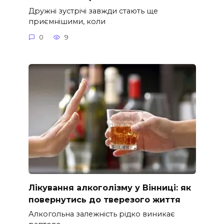
Дружні зустрічі завжди стають ще
приємнішими, коли
0
9
Лікування алкоголізму у Вінниці: як
повернутись до тверезого життя
Алкогольна залежність рідко виникає