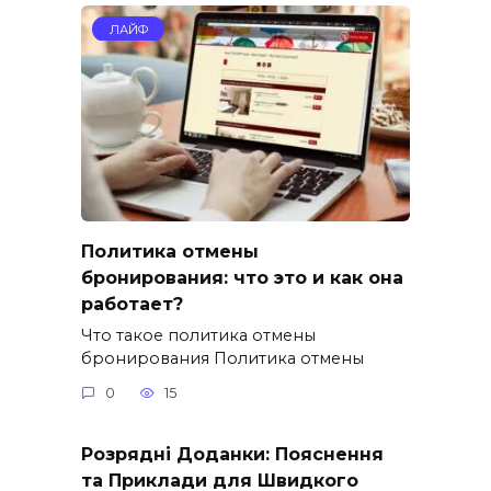
ЛАЙФ
Политика отмены
бронирования: что это и как она
работает?
Что такое политика отмены
бронирования Политика отмены
0
15
Розрядні Доданки: Пояснення
та Приклади для Швидкого