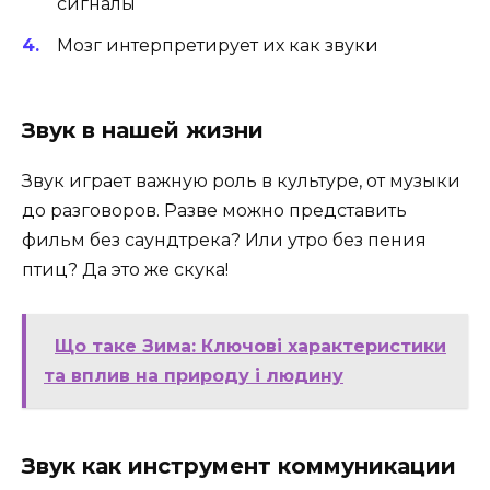
сигналы
Мозг интерпретирует их как звуки
Звук в нашей жизни
Звук играет важную роль в культуре, от музыки
до разговоров. Разве можно представить
фильм без саундтрека? Или утро без пения
птиц? Да это же скука!
Що таке Зима: Ключові характеристики
та вплив на природу і людину
Звук как инструмент коммуникации