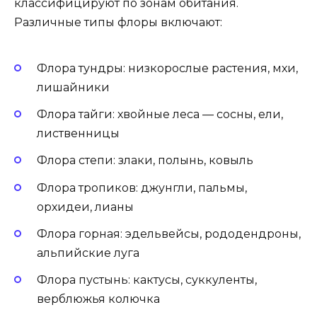
классифицируют по зонам обитания.
Различные типы флоры включают:
Флора тундры: низкорослые растения, мхи,
лишайники
Флора тайги: хвойные леса — сосны, ели,
лиственницы
Флора степи: злаки, полынь, ковыль
Флора тропиков: джунгли, пальмы,
орхидеи, лианы
Флора горная: эдельвейсы, рододендроны,
альпийские луга
Флора пустынь: кактусы, суккуленты,
верблюжья колючка