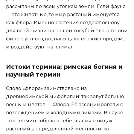
рассыпаны по всем уголкам земли. Если фауна
— это животные, то мир растений именуется
как флора. Именно растения создают основу
для всей жизни на нашей голубой планете: они
фильтруют воздух, насыщают его кислородом,
и воздействуют на климат.
Истоки термина: римская богиня и
научный термин
Слово «флора» заимствовано из
древнеримской мифологии: так зовут богиню
весны и цветов — Флора. Её ассоциировали с
возрождением и холодными зимами. В науке
этот термин собрал в себе знания о видах
растений в определённой местности, их