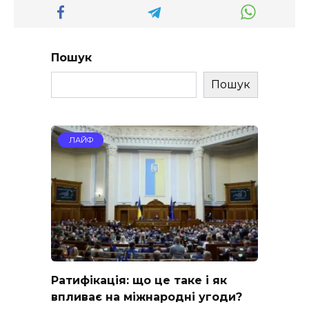
Пошук
Пошук
ЛАЙФ
Ратифікація: що це таке і як
впливає на міжнародні угоди?