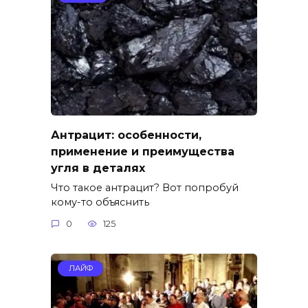
Антрацит: особенности,
применение и преимущества
угля в деталях
Что такое антрацит? Вот попробуй
кому-то объяснить
0
125
ЛАЙФ