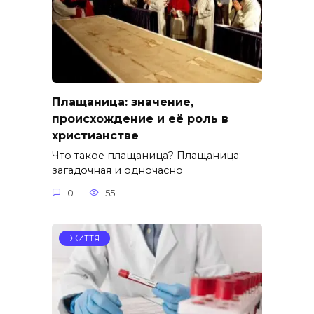
Плащаница: значение,
происхождение и её роль в
христианстве
Что такое плащаница? Плащаница:
загадочная и одночасно
0
55
ЖИТТЯ