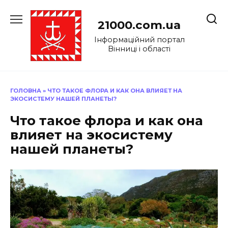
Перейти
до
21000.com.ua
вмісту
Інформаційний портал
Вінниці і області
ГОЛОВНА
»
ЧТО ТАКОЕ ФЛОРА И КАК ОНА ВЛИЯЕТ НА
ЭКОСИСТЕМУ НАШЕЙ ПЛАНЕТЫ?
Что такое флора и как она
влияет на экосистему
нашей планеты?