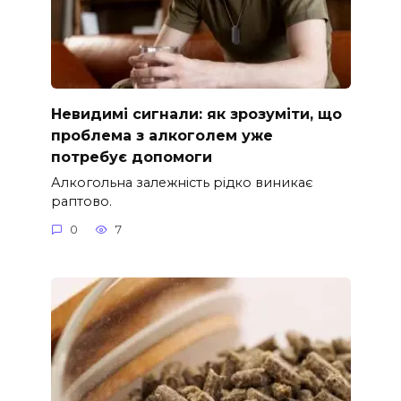
Невидимі сигнали: як зрозуміти, що
проблема з алкоголем уже
потребує допомоги
Алкогольна залежність рідко виникає
раптово.
0
7