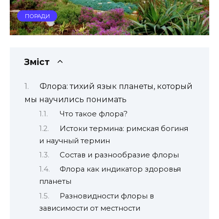
ПОРАДИ
Зміст
Флора: тихий язык планеты, который
мы научились понимать
Что такое флора?
Истоки термина: римская богиня
и научный термин
Состав и разнообразие флоры
Флора как индикатор здоровья
планеты
Разновидности флоры в
зависимости от местности