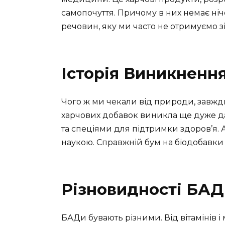
самопочуття. Причому в них немає ніч
речовин, яку ми часто не отримуємо зі 
Історія Виникненн
Чого ж ми чекали від природи, завжди
харчових добавок виникла ще дуже д
та спеціями для підтримки здоров’я. А
наукою. Справжній бум на біодобавки п
Різновидності БАД
БАДи бувають різними. Від вітамінів і 