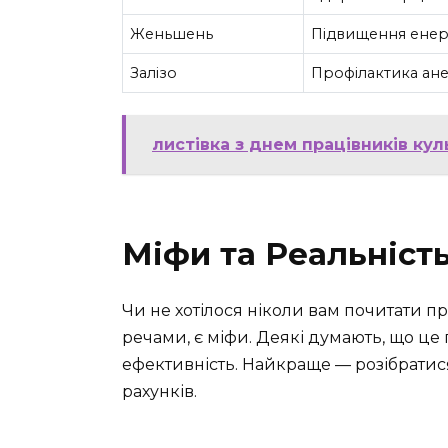
Женьшень
Підвищення енерг
Залізо
Профілактика ане
листівка з днем працівників кул
Міфи та Реальніст
Чи не хотілося ніколи вам почитати пр
речами, є міфи. Деякі думають, що це
ефективність. Найкраще — розібратися:
рахунків.