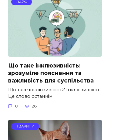
ЛАЙФ
Що таке інклюзивність:
зрозуміле пояснення та
важливість для суспільства
Що таке інклюзивність? Інклюзивність.
Це слово останнім
0
26
ТВАРИНИ