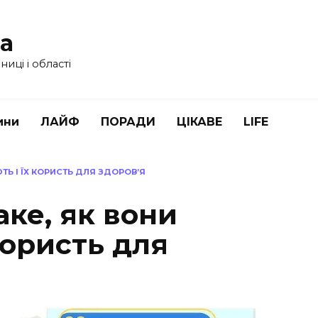
ua
иці і області
ини
ЛАЙФ
ПОРАДИ
ЦІКАВЕ
LIFE
ТЬ І ЇХ КОРИСТЬ ДЛЯ ЗДОРОВ’Я
аке, як вони
користь для