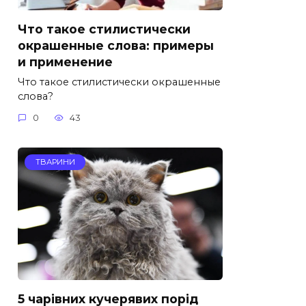
Что такое стилистически
окрашенные слова: примеры
и применение
Что такое стилистически окрашенные
слова?
0
43
ТВАРИНИ
5 чарівних кучерявих порід