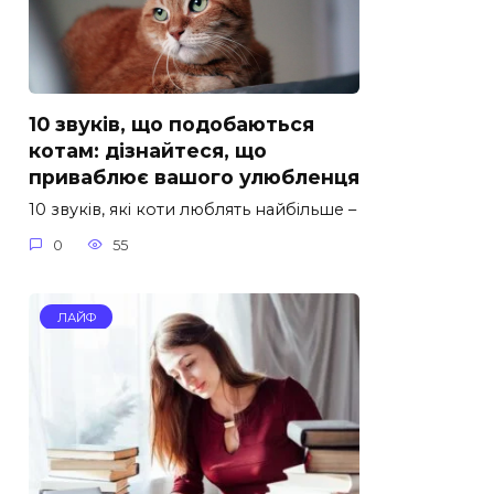
10 звуків, що подобаються
котам: дізнайтеся, що
приваблює вашого улюбленця
10 звуків, які коти люблять найбільше –
0
55
ЛАЙФ