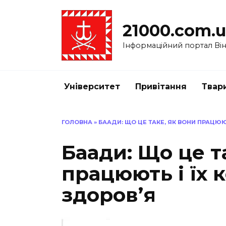
Перейти
до
21000.com.
вмісту
Інформаційний портал Вінн
Університет
Привітання
Твар
ГОЛОВНА
»
БААДИ: ЩО ЦЕ ТАКЕ, ЯК ВОНИ ПРАЦЮЮ
Баади: Що це т
працюють і їх 
здоров’я