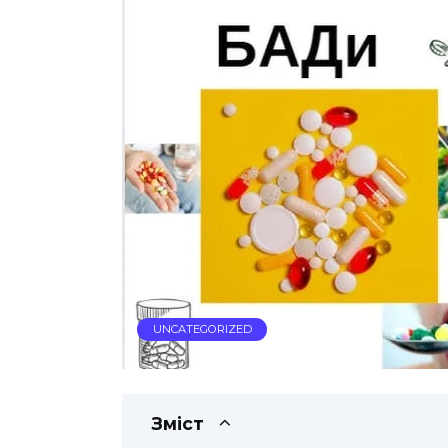
UNCATEGORIZED
Зміст