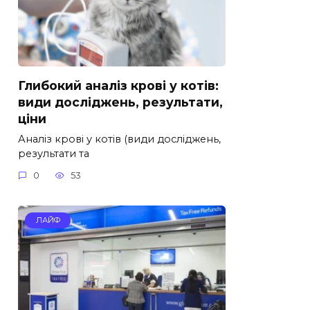
Глибокий аналіз крові у котів:
види досліджень, результати,
ціни
Аналіз крові у котів (види досліджень,
результати та
0
53
ЛАЙФ