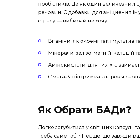
пробіотиків. Це як один величезний 
речовин. Є добавки для зміцнення іму
стресу — вибирай не хочу.
Вітаміни: як окремі, так і мультив
Мінерали: залізо, магній, кальцій та
Амінокислоти: для тих, хто займає
Омега-3: підтримка здоров’я серця
Як Обрати БАДи?
Легко загубитися у світі цих капсул і т
треба саме тобі? Перше, що завжди ра