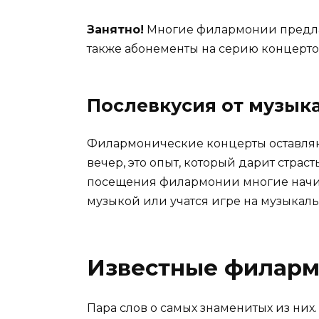
Занятно!
Многие филармонии предлаг
также абонементы на серию концерто
Послевкусия от музык
Филармонические концерты оставляют
вечер, это опыт, который дарит страст
посещения филармонии многие начи
музыкой или учатся игре на музыкаль
Известные филарм
Пара слов о самых знаменитых из них.