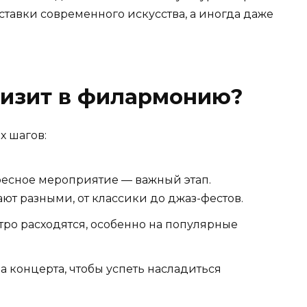
авки современного искусства, а иногда даже
визит в филармонию?
х шагов:
ресное мероприятие — важный этап.
т разными, от классики до джаз-фестов.
тро расходятся, особенно на популярные
 концерта, чтобы успеть насладиться