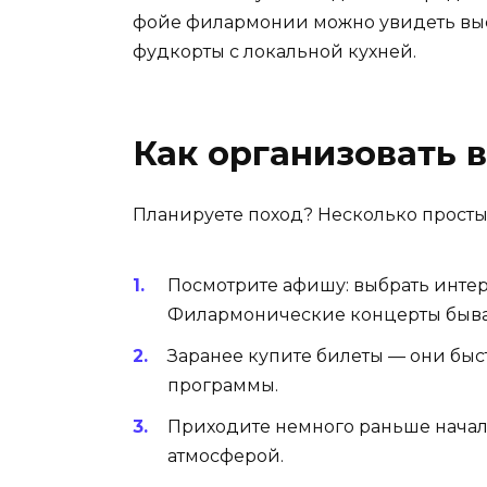
фойе филармонии можно увидеть выст
фудкорты с локальной кухней.
Как организовать 
Планируете поход? Несколько просты
Посмотрите афишу: выбрать инте
Филармонические концерты бываю
Заранее купите билеты — они быс
программы.
Приходите немного раньше начала
атмосферой.