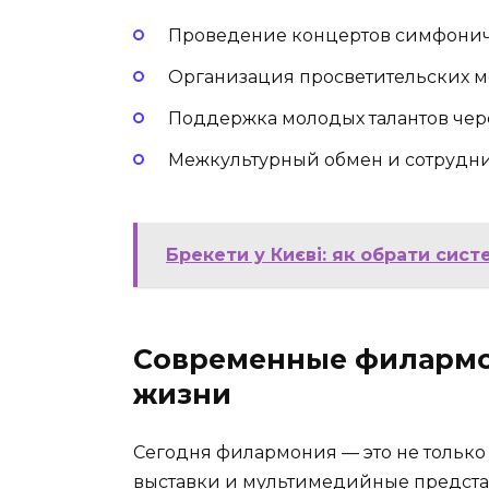
Проведение концертов симфонич
Организация просветительских м
Поддержка молодых талантов чер
Межкультурный обмен и сотрудни
Брекети у Києві: як обрати сист
Современные филармо
жизни
Сегодня филармония — это не только
выставки и мультимедийные представ