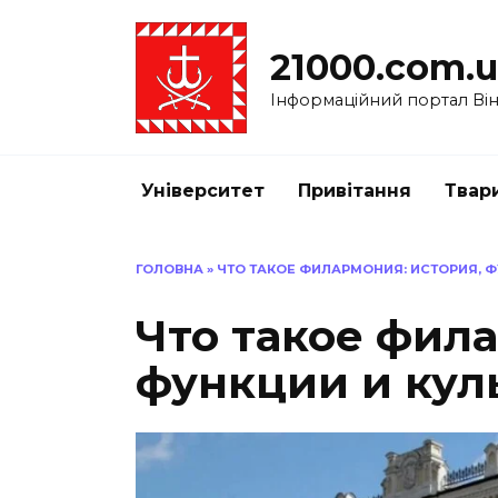
Перейти
до
21000.com.
вмісту
Інформаційний портал Вінн
Університет
Привітання
Твар
ГОЛОВНА
»
ЧТО ТАКОЕ ФИЛАРМОНИЯ: ИСТОРИЯ, Ф
Что такое фила
функции и кул