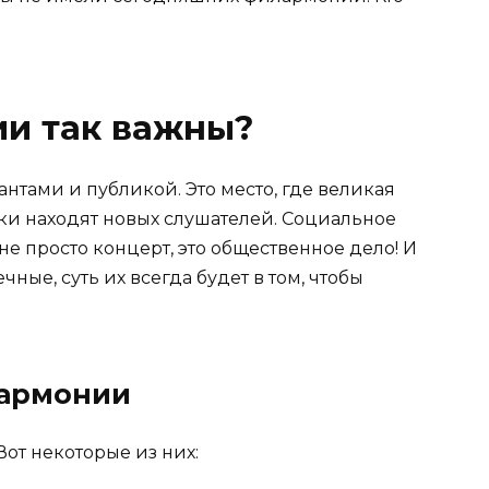
и так важны?
тами и публикой. Это место, где великая
уки находят новых слушателей. Социальное
е просто концерт, это общественное дело! И
ные, суть их всегда будет в том, чтобы
лармонии
от некоторые из них: