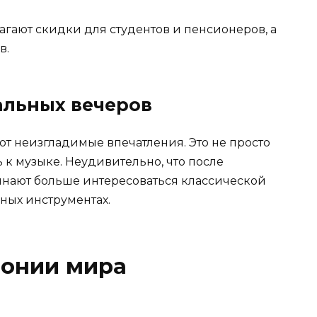
ают скидки для студентов и пенсионеров, а
в.
альных вечеров
 неизгладимые впечатления. Это не просто
ь к музыке. Неудивительно, что после
нают больше интересоваться классической
ных инструментах.
онии мира