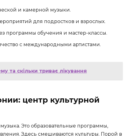
еской и камерной музыки.
ероприятий для подростков и взрослых.
ез программы обучения и мастер-классы.
чество с международными артистами.
ему та скільки триває лікування
нии: центр культурной
 музыка. Это образовательные программы,
ления. Здесь смешиваются культуры. Порой в