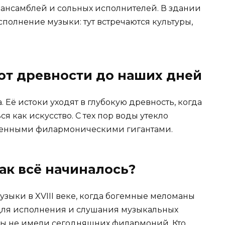
ансамблей и сольных исполнителей. В здании
полнение музыки: тут встречаются культуры,
от древности до наших дней
 Её истоки уходят в глубокую древность, когда
 как искусство. С тех пор воды утекло
еменными филармоническими гигантами.
ак всё начиналось?
узыки в XVIII веке, когда богемные меломаны
ля исполнения и слушания музыкальных
бы не имели сегодняшних филармоний. Кто