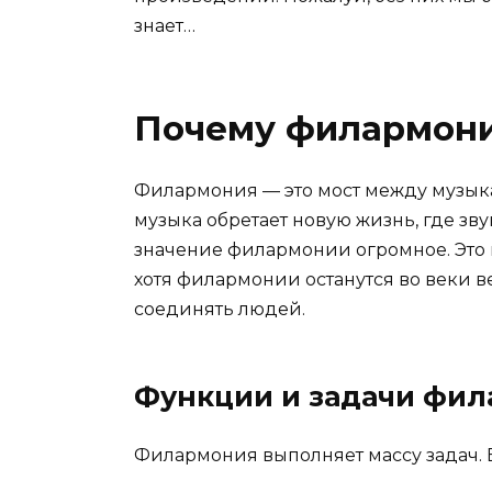
знает…
Почему филармони
Филармония — это мост между музыкан
музыка обретает новую жизнь, где зв
значение филармонии огромное. Это н
хотя филармонии останутся во веки веч
соединять людей.
Функции и задачи фи
Филармония выполняет массу задач. В