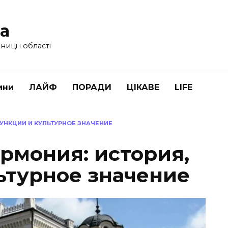
ua
иці і області
ини
ЛАЙФ
ПОРАДИ
ЦІКАВЕ
LIFE
УНКЦИИ И КУЛЬТУРНОЕ ЗНАЧЕНИЕ
рмония: история,
ьтурное значение