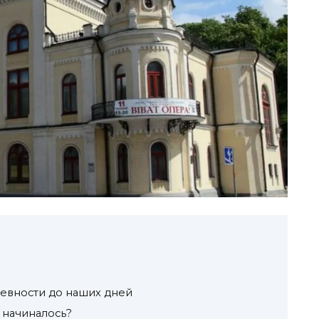
евности до наших дней
ё начиналось?