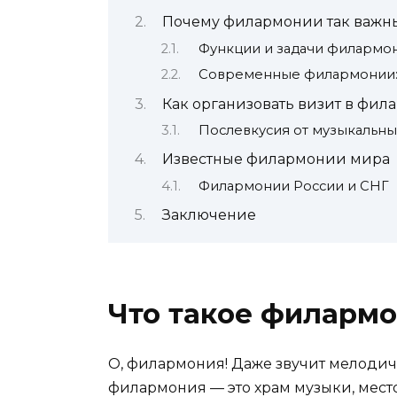
Почему филармонии так важн
Функции и задачи филармо
Современные филармонии: 
Как организовать визит в фи
Послевкусия от музыкальны
Известные филармонии мира
Филармонии России и СНГ
Заключение
Что такое филарм
О, филармония! Даже звучит мелодично
филармония — это храм музыки, место,