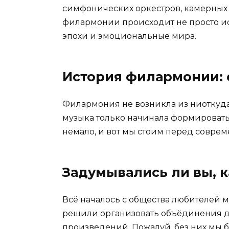
симфонических оркестров, камерных 
филармонии происходит не просто ис
эпохи и эмоциональные мира.
История филармонии: 
Филармония не возникла из ниоткуда.
музыка только начинала формироваться
немало, и вот мы стоим перед совр
Задумывались ли вы, к
Всё началось с общества любителей м
решили организовать объёдинения д
произведений. Пожалуй, без них мы 