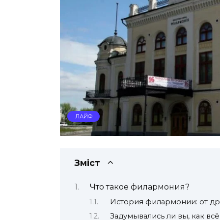
ЛАЙФ
Зміст
Что такое филармония?
История филармонии: от др
Задумывались ли вы, как вс