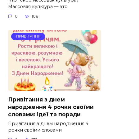
Массовая культура — это
0
108
ПРИВІТАННЯ
Привітання з днем
народження 4 рочки своїми
словами: ідеї та поради
Привітання з днем народження 4
рочки своїми словами