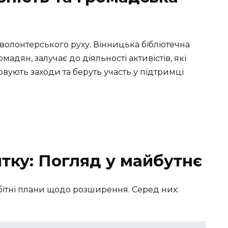
ь волонтерського руху. Вінницька бібліотечна
мадян, залучає до діяльності активістів, які
овують заходи та беруть участь у підтримці
тку: Погляд у майбутнє
бітні плани щодо розширення. Серед них: