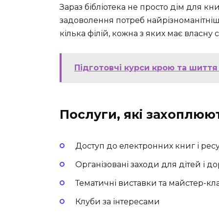
Зараз бібліотека не просто дім для к
задоволення потреб найрізноманітніши
кілька філій, кожна з яких має власну 
Підготовчі курси крою та шиття 
Послуги, які захоплюю
Доступ до електронних книг і рес
Організовані заходи для дітей і д
Тематичні виставки та майстер-кл
Клуби за інтересами