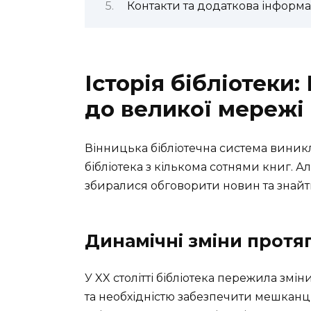
Контакти та додаткова інформа
Історія бібліотеки:
до великої мережі
Вінницька бібліотечна система виникла 
бібліотека з кількома сотнями книг. А
збиралися обговорити новин та знайти
Динамічні зміни протяг
У XX столітті бібліотека пережила змін
та необхідністю забезпечити мешканц