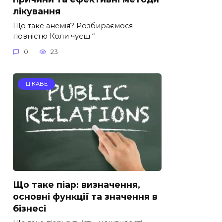
лікування
Що таке анемія? Розбираємося
повністю Коли чуєш “
0
23
ЦІКАВЕ
Що таке піар: визначення,
основні функції та значення в
бізнесі