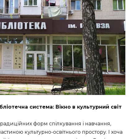
бліотечна система: Вікно в культурний світ
о традиційних форм спілкування і навчання,
астиною культурно-освітнього простору. І хоча