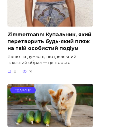
Zimmermann: Купальник, який
перетворить будь-який пляж
на твій особистий подіум
Якщо ти думаєш, що ідеальний
пляжний образ — це просто
0
19
ТВАРИНИ