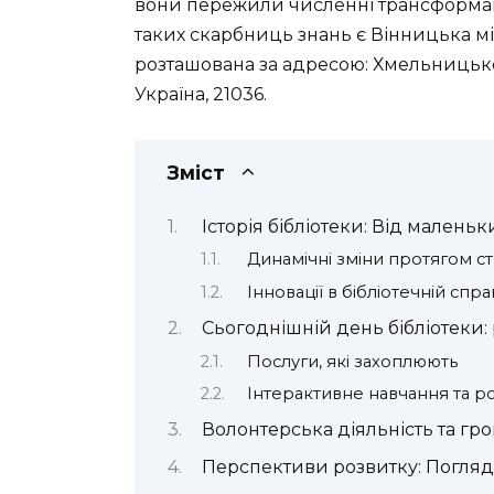
вони пережили численні трансформаці
таких скарбниць знань є Вінницька мі
розташована за адресою: Хмельницьке 
Україна, 21036.
Зміст
Історія бібліотеки: Від малень
Динамічні зміни протягом ст
Інновації в бібліотечній спра
Сьогоднішній день бібліотеки: 
Послуги, які захоплюють
Інтерактивне навчання та р
Волонтерська діяльність та гр
Перспективи розвитку: Погляд