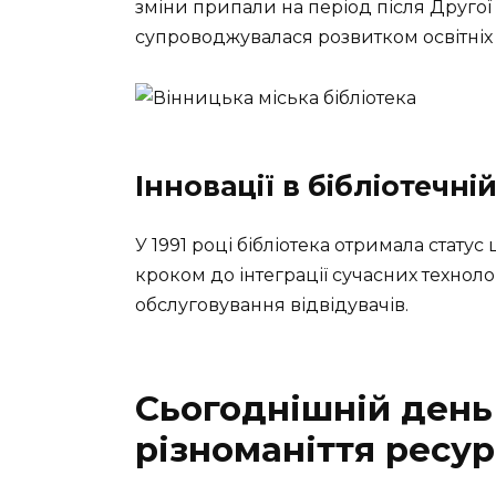
зміни припали на період після Другої 
супроводжувалася розвитком освітніх за
Інновації в бібліотечні
У 1991 році бібліотека отримала стату
кроком до інтеграції сучасних технол
обслуговування відвідувачів.
Сьогоднішній день 
різноманіття ресур