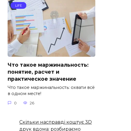
LIFE
Что такое маржинальность:
понятие, расчет и
практическое значение
Что такое маржинальность: охвати всё
в одном месте!
0
26
Скільки насправді коштує 3D
друк вдома: розбираємо