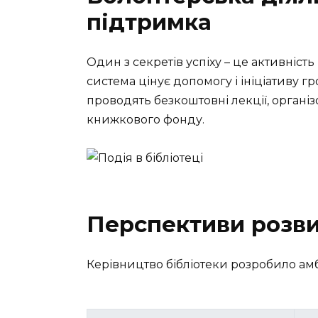
підтримка
Один з секретів успіху – це активніст
система цінує допомогу і ініціативу гро
проводять безкоштовні лекції, організ
книжкового фонду.
Перспективи розви
Керівництво бібліотеки розробило ам