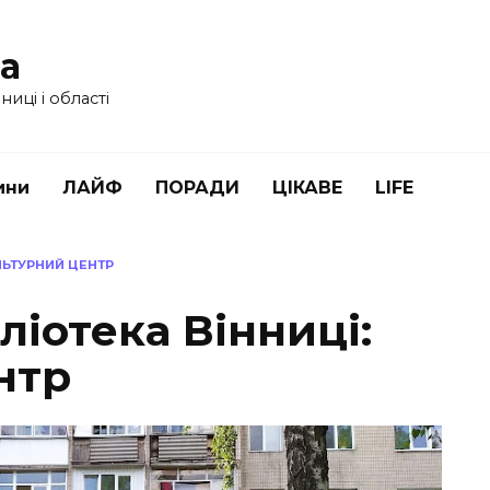
ua
иці і області
ини
ЛАЙФ
ПОРАДИ
ЦІКАВЕ
LIFE
ЛЬТУРНИЙ ЦЕНТР
ліотека Вінниці:
нтр