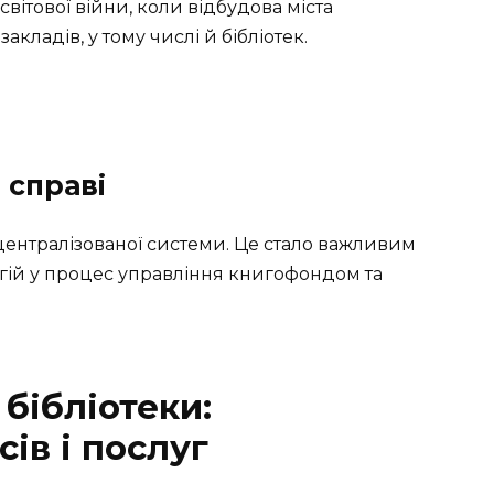
світової війни, коли відбудова міста
кладів, у тому числі й бібліотек.
й справі
с централізованої системи. Це стало важливим
огій у процес управління книгофондом та
бібліотеки:
сів і послуг