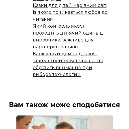
Казки для дітей: чарівний світ,
із якого починається любов до
читання
Який контроль якості
проходить дитячий одяг від
виробника: важливе для
партнерів і батьків
Каркасный дом под ключ:
этапы строительства и на что
обратить внимание при
выборе технологии
Вам також може сподобатися