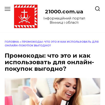
Перейти
до
21000.com.ua
вмісту
Інформаційний портал
Вінниці і області
ГОЛОВНА
»
ПРОМОКОДЫ: ЧТО ЭТО И КАК ИСПОЛЬЗОВАТЬ ДЛЯ
ОНЛАЙН-ПОКУПОК ВЫГОДНО?
Промокоды: что это и как
использовать для онлайн-
покупок выгодно?