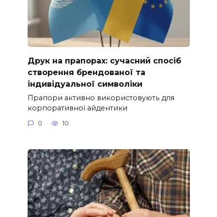
Друк на прапорах: сучасний спосіб
створення брендованої та
індивідуальної символіки
Прапори активно використовують для
корпоративної айдентики
0
10