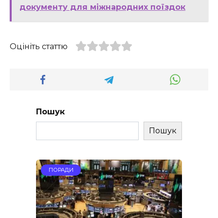
документу для міжнародних поїздок
Оцініть статтю
Пошук
Пошук
ПОРАДИ