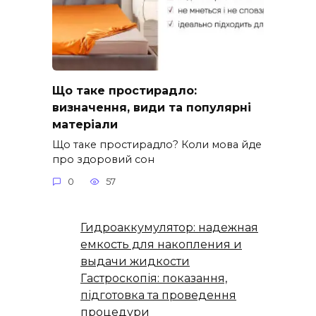
Що таке простирадло:
визначення, види та популярні
матеріали
Що таке простирадло? Коли мова йде
про здоровий сон
0
57
Гидроаккумулятор: надежная
емкость для накопления и
выдачи жидкости
Гастроскопія: показання,
підготовка та проведення
процедури