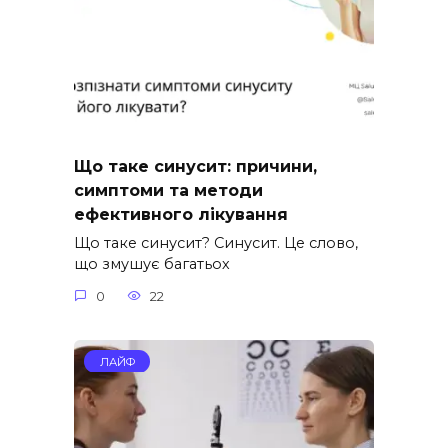
Що таке синусит: причини,
симптоми та методи
ефективного лікування
Що таке синусит? Синусит. Це слово,
що змушує багатьох
0
22
ЛАЙФ