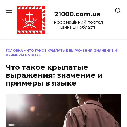
Перейти
до
21000.com.ua
вмісту
Інформаційний портал
Вінниці і області
ГОЛОВНА
»
ЧТО ТАКОЕ КРЫЛАТЫЕ ВЫРАЖЕНИЯ: ЗНАЧЕНИЕ И
ПРИМЕРЫ В ЯЗЫКЕ
Что такое крылатые
выражения: значение и
примеры в языке