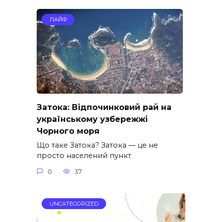
ЛАЙФ
Затока: Відпочинковий рай на
українському узбережжі
Чорного моря
Що таке Затока? Затока — це не
просто населений пункт
0
37
UNCATEGORIZED