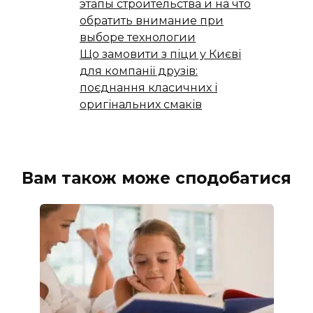
этапы строительства и на что
обратить внимание при
выборе технологии
Що замовити з піци у Києві
для компанії друзів:
поєднання класичних і
оригінальних смаків
Вам також може сподобатися