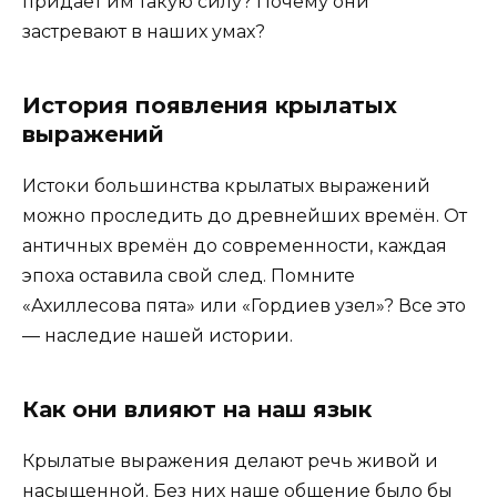
придаёт им такую силу? Почему они
застревают в наших умах?
История появления крылатых
выражений
Истоки большинства крылатых выражений
можно проследить до древнейших времён. От
античных времён до современности, каждая
эпоха оставила свой след. Помните
«Ахиллесова пята» или «Гордиев узел»? Все это
— наследие нашей истории.
Как они влияют на наш язык
Крылатые выражения делают речь живой и
насыщенной. Без них наше общение было бы