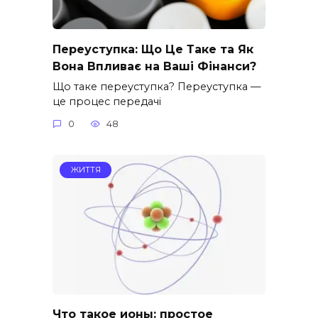
Переуступка: Що Це Таке та Як
Вона Впливає на Ваші Фінанси?
Що таке переуступка? Переуступка —
це процес передачі
0
48
ЖИТТЯ
Что такое ионы: простое