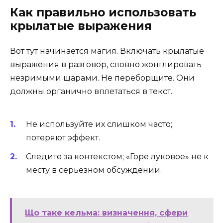
Как правильно использовать
крылатые выражения
Вот тут начинается магия. Включать крылатые
выражения в разговор, словно жонглировать
незримыми шарами. Не переборщите. Они
должны органично вплетаться в текст.
Не используйте их слишком часто;
потеряют эффект.
Следите за контекстом; «Горе луковое» не к
месту в серьёзном обсуждении.
Що таке кельма: визначення, сфери