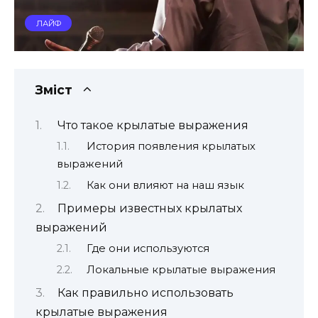
ЛАЙФ
Зміст
Что такое крылатые выражения
История появления крылатых
выражений
Как они влияют на наш язык
Примеры известных крылатых
выражений
Где они используются
Локальные крылатые выражения
Как правильно использовать
крылатые выражения