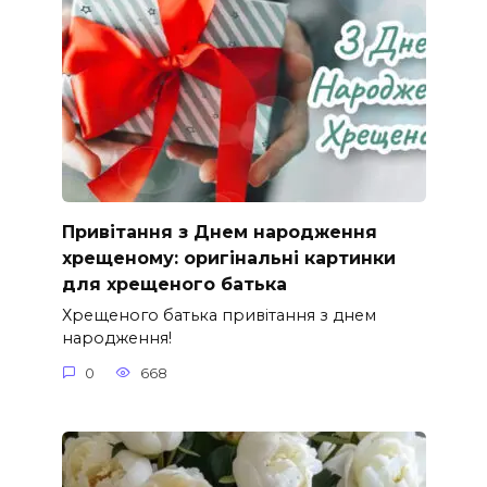
Привітання з Днем народження
хрещеному: оригінальні картинки
для хрещеного батька
Хрещеного батька привітання з днем
народження!
0
668