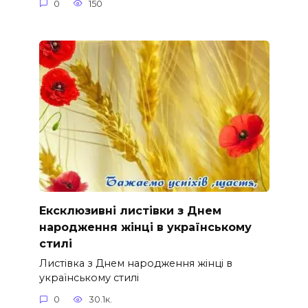
0
150
Ексклюзивні листівки з Днем
народження жінці в українському
стилі
Листівка з Днем народження жінці в
українському стилі
0
30.1к.