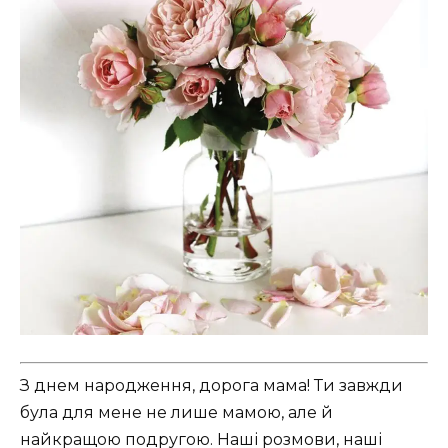
З днем народження, дорога мама! Ти завжди
була для мене не лише мамою, але й
найкращою подругою. Наші розмови, наші