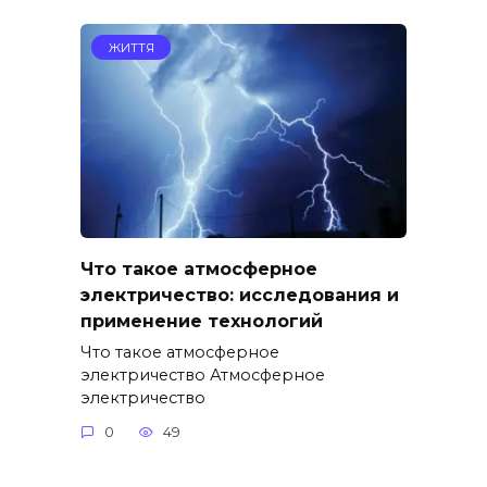
ЖИТТЯ
Что такое атмосферное
электричество: исследования и
применение технологий
Что такое атмосферное
электричество Атмосферное
электричество
0
49