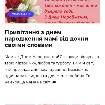
ПРИВІТАННЯ
Привітання з днем
народження мамі від дочки
своїми словами
Мамо, з Днем Народження! Я завжди відчувала
твою підтримку, любов та турботу. Ти мій світ,
мій приклад для наслідування. Безмежно
вдячна за всьо, що ти для мене зробила. Ти —
найкраща мама на світі! ❤️