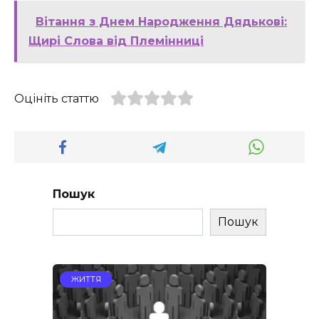
Вітання з Днем Народження Дядькові:
Щирі Слова від Племінниці
Оцініть статтю
Пошук
Пошук
ЖИТТЯ