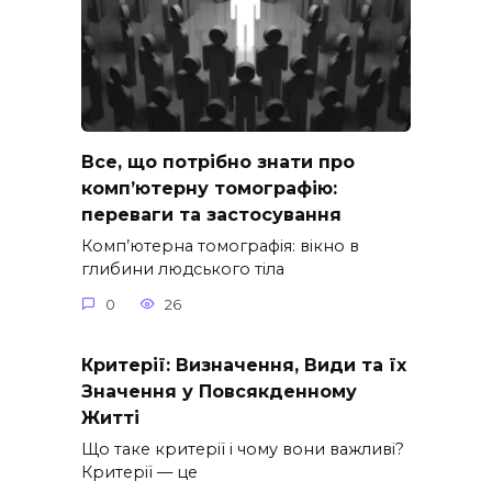
Все, що потрібно знати про
комп’ютерну томографію:
переваги та застосування
Комп’ютерна томографія: вікно в
глибини людського тіла
0
26
Критерії: Визначення, Види та їх
Значення у Повсякденному
Житті
Що таке критерії і чому вони важливі?
Критерії — це