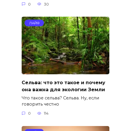
0
30
ЛАЙФ
Сельва: что это такое и почему
она важна для экологии Земли
Что такое сельва? Сельва. Ну, если
говорить честно
0
114