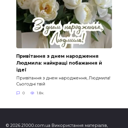
Привітання з днем народження
Людмила: найкращі побажання й
ідеї
Привітання з днем народження, Людмила!
Сьогодні твій
0
1.8к.
© 2026 21000.com.ua Використання матеріалів,