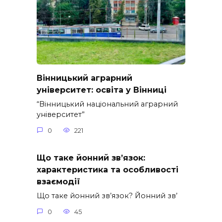
Вінницький аграрний
університет: освіта у Вінниці
“Вінницький національний аграрний
університет”
0
221
Що таке йонний зв’язок:
характеристика та особливості
взаємодії
Що таке йонний зв’язок? Йонний зв’
0
45