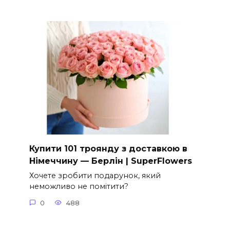
Купити 101 троянду з доставкою в
Німеччину — Берлін | SuperFlowers
Хочете зробити подарунок, який
неможливо не помітити?
0
488