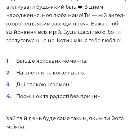
вилікувати будь-який біль ❤️. З днем
народження, моя люба мамо! Ти — мій ангел-
охоронець, який завжди поруч. Бажаю тобі
здійснення всіх мрій. Будь щасливою, бо ти
заслуговуєш на це. Котик мій, я тебе люблю!
Більше яскравих моментів.
Натхнення на кожен день.
Дні спокою і гармонії.
Посмішок та радості без причин.
Хай твій день буде саме таким, яким ти його
мріяла.