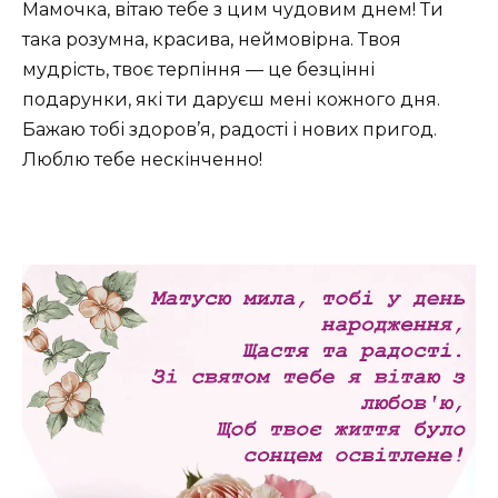
Мамочка, вітаю тебе з цим чудовим днем! Ти
така розумна, красива, неймовірна. Твоя
мудрість, твоє терпіння — це безцінні
подарунки, які ти даруєш мені кожного дня.
Бажаю тобі здоров’я, радості і нових пригод.
Люблю тебе нескінченно!