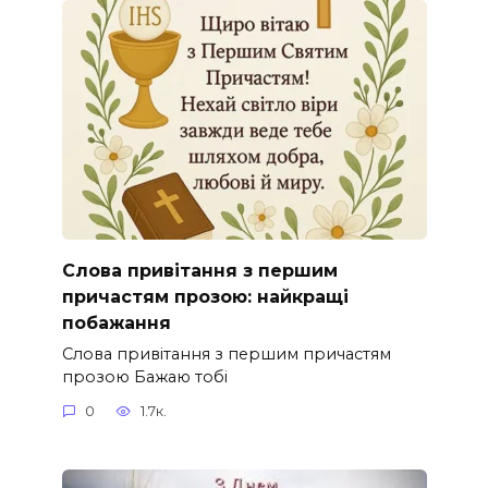
Слова привітання з першим
причастям прозою: найкращі
побажання
Слова привітання з першим причастям
прозою Бажаю тобі
0
1.7к.