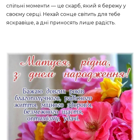
спільні моменти — це скарб, який я бережу у
своєму серці. Нехай сонце світить для тебе
яскравіше, а дні приносять лише радість.