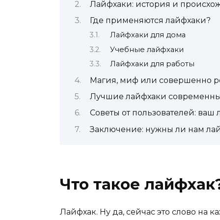
Лайфхаки: история и происхо
Где применяются лайфхаки?
Лайфхаки для дома
Учебные лайфхаки
Лайфхаки для работы
Магия, миф или совершенно р
Лучшие лайфхаки современны
Советы от пользователей: ваш 
Заключение: нужны ли нам ла
Что такое лайфхак
Лайфхак. Ну да, сейчас это слово на к