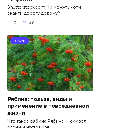
Shutterstock.com Чи можуть коти
знайти дорогу додому?
0
38
ЛАЙФ
Рябина: польза, виды и
применение в повседневной
жизни
Что такое рябина Рябина — символ
осени и настоящая