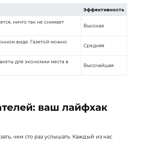
Эффективность
ется, ничто так не снимает
Высокая
ронном виде. Газетой можно
Средняя
акеты для экономии места в
Высочайшая
ателей: ваш лайфхак
зать, чем сто раз услышать. Каждый из нас