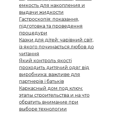
емкость для накопления и
выдачи жидкости
Гастроскопія: показання,
підготовка та проведення
процедури
Казки для дітей: чарівний світ,
із якого починається любов до
читання
Який контроль якості
проходить дитячий одяг від
виробника: важливе для
партнерів і батьків
Каркасный дом под ключ:
этапы строительства и на что
обратить внимание при
выборе технологии