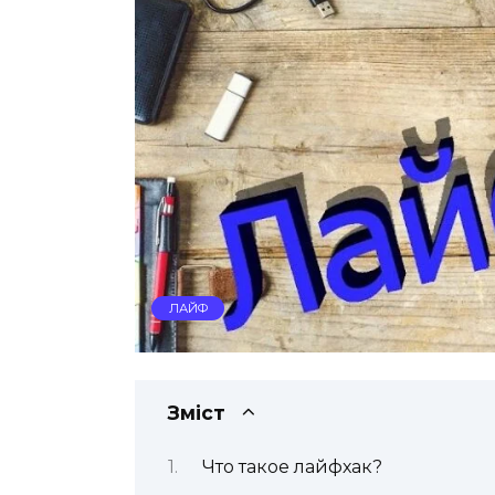
ЛАЙФ
Зміст
Что такое лайфхак?