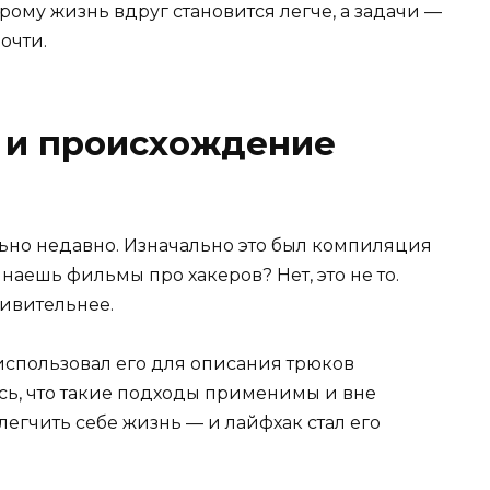
рому жизнь вдруг становится легче, а задачи —
очти.
я и происхождение
льно недавно. Изначально это был компиляция
минаешь фильмы про хакеров? Нет, это не то.
дивительнее.
использовал его для описания трюков
сь, что такие подходы применимы и вне
егчить себе жизнь — и лайфхак стал его