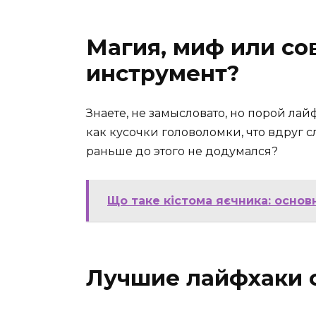
Магия, миф или с
инструмент?
Знаете, не замысловато, но порой ла
как кусочки головоломки, что вдруг с
раньше до этого не додумался?
Що таке кістома яєчника: основ
Лучшие лайфхаки 