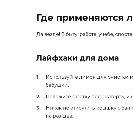
Где применяются 
Да везде! В быту, работе, учебе, спорт
Лайфхаки для дома
Используйте лимон для очистки 
бабушки.
Положите газетку под скатерть, и о
Никак не открутить крышку с бан
на раз-два.