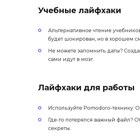
Учебные лайфхаки
Альтернативное чтение учебников:
будет шокирован, но в хорошем с
Не можете запомнить даты? Созда
сами идут в мозг.
Лайфхаки для работы
Используйте Pomodoro-технику. О
Где-то потерялся важный файл? О
секреты.