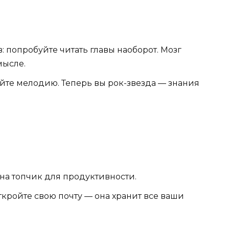
 попробуйте читать главы наоборот. Мозг
мысле.
йте мелодию. Теперь вы рок-звезда — знания
на топчик для продуктивности.
ткройте свою почту — она хранит все ваши