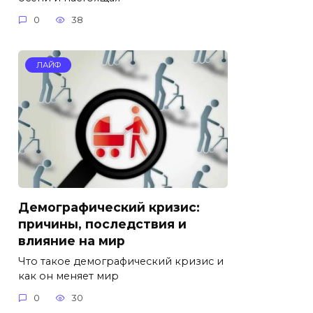
0
38
ЛАЙФ
Демографический кризис:
причины, последствия и
влияние на мир
Что такое демографический кризис и
как он меняет мир
0
30