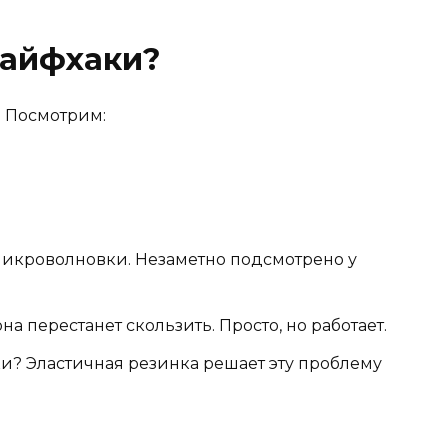
лайфхаки?
е. Посмотрим:
микроволновки. Незаметно подсмотрено у
на перестанет скользить. Просто, но работает.
ки? Эластичная резинка решает эту проблему