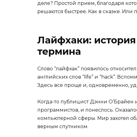
деле? Простой прием, благодаря кото
решаются быстрее. Как в сказке. Или п
Лайфхаки: истори
термина
Слово “лайфхак” появилось относите
английских слов “life” и “hack”. Вспо
Здесь все проще и, одновременно, у
Когда-то публицист Дэнни О’Брайен 
программистов, и понеслось. Оказало
компьютерной сферы. Мир захотел обл
верным спутником.