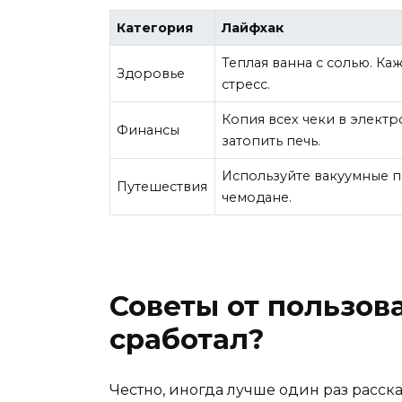
Категория
Лайфхак
Теплая ванна с солью. Каж
Здоровье
стресс.
Копия всех чеки в элект
Финансы
затопить печь.
Используйте вакуумные п
Путешествия
чемодане.
Советы от пользов
сработал?
Честно, иногда лучше один раз расска