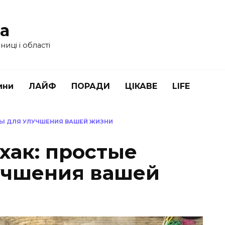
ua
иці і області
ини
ЛАЙФ
ПОРАДИ
ЦІКАВЕ
LIFE
ТЫ ДЛЯ УЛУЧШЕНИЯ ВАШЕЙ ЖИЗНИ
хак: простые
учшения вашей