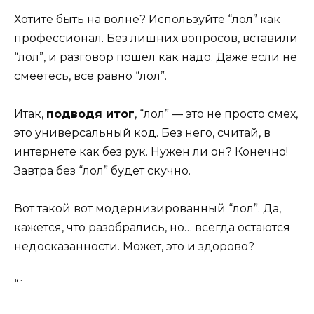
Хотите быть на волне? Используйте “лол” как
профессионал. Без лишних вопросов, вставили
“лол”, и разговор пошел как надо. Даже если не
смеетесь, все равно “лол”.
Итак,
подводя итог
, “лол” — это не просто смех,
это универсальный код. Без него, считай, в
интернете как без рук. Нужен ли он? Конечно!
Завтра без “лол” будет скучно.
Вот такой вот модернизированный “лол”. Да,
кажется, что разобрались, но… всегда остаются
недосказанности. Может, это и здорово?
“`