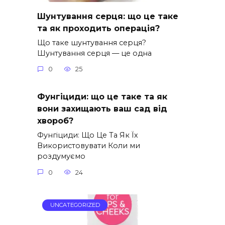
Шунтування серця: що це таке
та як проходить операція?
Що таке шунтування серця?
Шунтування серця — це одна
0
25
Фунгіциди: що це таке та як
вони захищають ваш сад від
хвороб?
Фунгіциди: Що Це Та Як Їх
Використовувати Коли ми
роздумуємо
0
24
UNCATEGORIZED