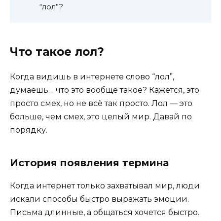
“лол”?
Что такое лол?
Когда видишь в интернете слово “лол”,
думаешь… что это вообще такое? Кажется, это
просто смех, но не всё так просто. Лол — это
больше, чем смех, это целый мир. Давай по
порядку.
История появления термина
Когда интернет только захватывал мир, люди
искали способы быстро выражать эмоции.
Письма длинные, а общаться хочется быстро.