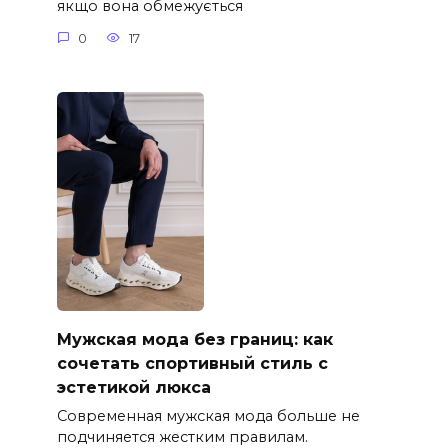
якщо вона обмежується
0
17
Мужская мода без границ: как
сочетать спортивный стиль с
эстетикой люкса
Современная мужская мода больше не
подчиняется жестким правилам.