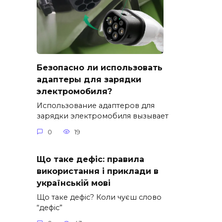
Безопасно ли использовать
адаптеры для зарядки
электромобиля?
Использование адаптеров для
зарядки электромобиля вызывает
0
19
Що таке дефіс: правила
використання і приклади в
українській мові
Що таке дефіс? Коли чуєш слово
“дефіс”