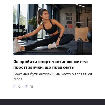
Як зробити спорт частиною життя:
прості звички, що працюють
Бажання бути активнішим часто з’являється
після
0
15