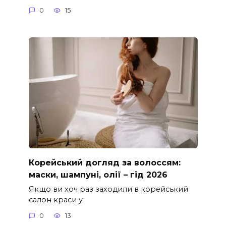
0
15
Корейський догляд за волоссям:
маски, шампуні, олії – гід 2026
Якщо ви хоч раз заходили в корейський
салон краси у
0
13