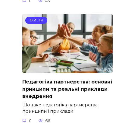
0
43
ЖИТТЯ
Педагогіка партнерства: основні
принципи та реальні приклади
внедрення
Що таке педагогіка партнерства:
принципи і приклади
0
66