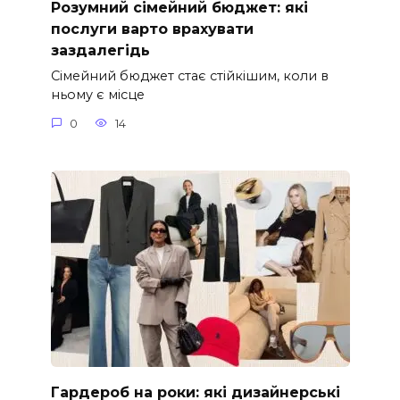
Розумний сімейний бюджет: які
послуги варто врахувати
заздалегідь
Сімейний бюджет стає стійкішим, коли в
ньому є місце
0
14
Гардероб на роки: які дизайнерські