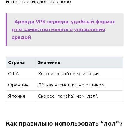
интерпретируют это слово.
Аренда VPS сервера: удобный формат
для самостоятельного управления
средой
Страна
Значение
США
Классический смех, ирония.
Франция
Лёгкая насмешка, но с шиком.
Япония
Скорее “hahaha”, чем “лол”.
Как правильно использовать “лол”?