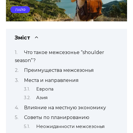
ЛАЙФ
Зміст
Что такое межсезонье “shoulder
season”?
Преимущества межсезонья
Места и направления
Европа
Азия
Влияние на местную экономику
Советы по планированию
Неожиданности межсезонья