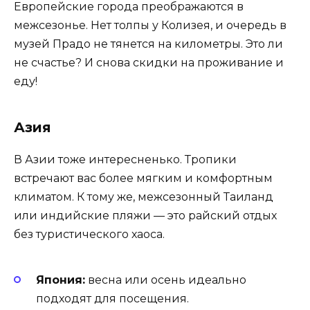
Европейские города преображаются в
межсезонье. Нет толпы у Колизея, и очередь в
музей Прадо не тянется на километры. Это ли
не счастье? И снова скидки на проживание и
еду!
Азия
В Азии тоже интересненько. Тропики
встречают вас более мягким и комфортным
климатом. К тому же, межсезонный Таиланд
или индийские пляжи — это райский отдых
без туристического хаоса.
Япония:
весна или осень идеально
подходят для посещения.