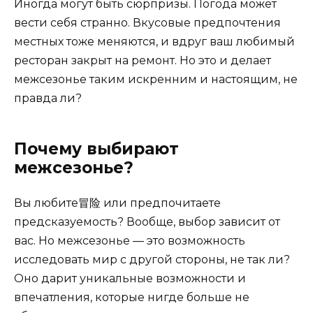
Иногда могут быть сюрпризы. Погода может
вести себя странно. Вкусовые предпочтения
местных тоже меняются, и вдруг ваш любимый
ресторан закрыт на ремонт. Но это и делает
межсезонье таким искренним и настоящим, не
правда ли?
Почему выбирают
межсезонье?
Вы любите冒险 или предпочитаете
предсказуемость? Вообще, выбор зависит от
вас. Но межсезонье — это возможность
исследовать мир с другой стороны, не так ли?
Оно дарит уникальные возможности и
впечатления, которые нигде больше не