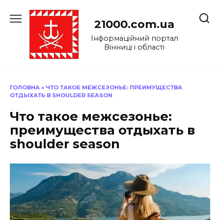
Перейти
до
21000.com.ua
вмісту
Інформаційний портал
Вінниці і області
ГОЛОВНА
»
ЧТО ТАКОЕ МЕЖСЕЗОНЬЕ: ПРЕИМУЩЕСТВА
ОТДЫХАТЬ В SHOULDER SEASON
Что такое межсезонье:
преимущества отдыхать в
shoulder season