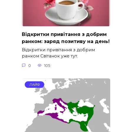
Відкритки привітання з добрим
ранком: заряд позитиву на день!
Відкритки привітання з добрим
ранком Світанок уже тут.
0
105
ЛАЙФ