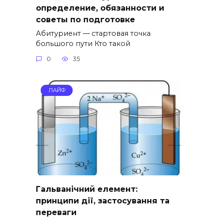
определение, обязанности и
советы по подготовке
Абитуриент — стартовая точка
большого пути Кто такой
0
35
ЛАЙФ
Гальванічний елемент:
принципи дії, застосування та
переваги