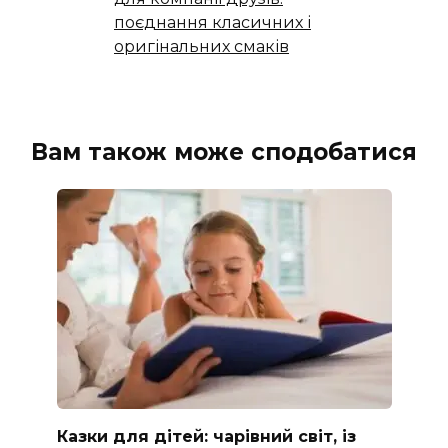
поєднання класичних і
оригінальних смаків
Вам також може сподобатися
Казки для дітей: чарівний світ, із