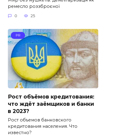
ремесло роззброєної
0
25
PR
Рост объёмов кредитования:
что ждёт заёмщиков и банки
в 2023?
Рост объемов банковского
кредитования населения. Что
известно?