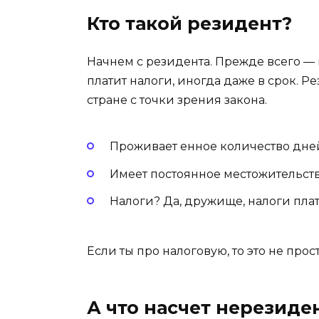
Кто такой резидент?
Начнем с резидента. Прежде всего — м
платит налоги, иногда даже в срок. Р
стране с точки зрения закона.
Проживает енное количество дней 
Имеет постоянное местожительств
Налоги? Да, дружище, налоги плат
Если ты про налоговую, то это не про
А что насчет нерезиде