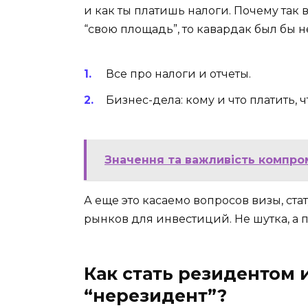
и как ты платишь налоги. Почему так 
“свою площадь”, то кавардак был бы
Все про налоги и отчеты.
Бизнес-дела: кому и что платить, 
Значення та важливість компром
А еще это касаемо вопросов визы, ст
рынков для инвестиций. Не шутка, а 
Как стать резидентом 
“нерезидент”?