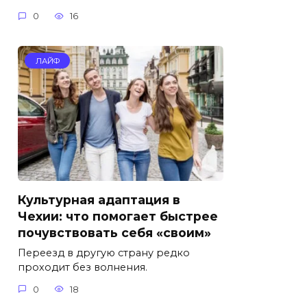
0
16
ЛАЙФ
Культурная адаптация в
Чехии: что помогает быстрее
почувствовать себя «своим»
Переезд в другую страну редко
проходит без волнения.
0
18