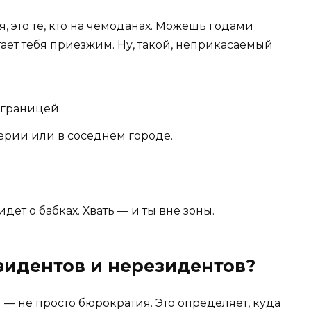
я, это те, кто на чемоданах. Можешь годами
тает тебя приезжим. Ну, такой, неприкасаемый
 границей.
ерии или в соседнем городе.
идет о бабках. Хвать — и ты вне зоны.
зидентов и нерезидентов?
— не просто бюрократия. Это определяет, куда