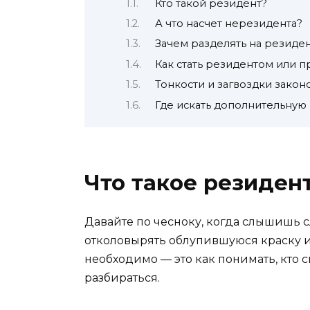
Кто такой резидент?
А что насчет нерезидента?
Зачем разделять на резиде
Как стать резидентом или п
Тонкости и загвоздки закон
Где искать дополнительну
Что такое резиден
Давайте по чесноку, когда слышишь с
отколовырять облупившуюся краску и 
необходимо — это как понимать, кто с
разбираться.