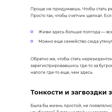
Проще не придумаешь. Чтобы стать р
Просто так, чтобы счетчик щелкал. Если
Живи здесь больше полгода — все
Можно еще семейство сюда утянуть
Обратно же, чтобы стать нерезидентом
зарегистрировавшись где-то за бугром
налоги где-то еще, чем здесь.
Тонкости и загвоздки 
Была бы жизнь простой, не появлялис