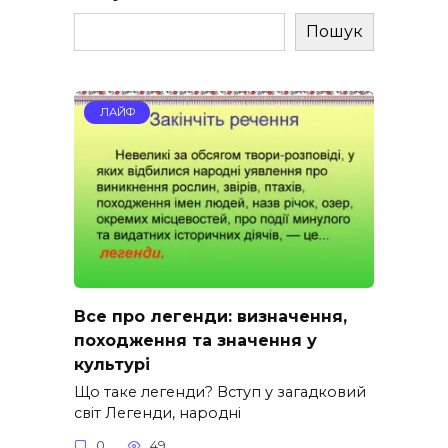
Пошук
ЛАЙФ
Все про легенди: визначення,
походження та значення у
культурі
Що таке легенди? Вступ у загадковий
світ Легенди, народні
0
49