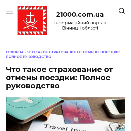
Перейти
до
21000.com.ua
вмісту
Інформаційний портал
Вінниці і області
ГОЛОВНА
»
ЧТО ТАКОЕ СТРАХОВАНИЕ ОТ ОТМЕНЫ ПОЕЗДКИ:
ПОЛНОЕ РУКОВОДСТВО
Что такое страхование от
отмены поездки: Полное
руководство