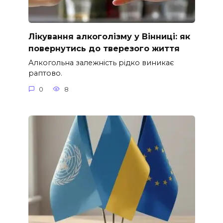
Лікування алкоголізму у Вінниці: як
повернутись до тверезого життя
Алкогольна залежність рідко виникає
раптово.
0
8