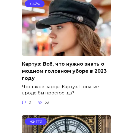
ЛАЙФ
Картуз: Всё, что нужно знать о
модном головном уборе в 2023
году
Что такое картуз Картуз. Понятие
вроде бы простое, да?
0
53
ЖИТТЯ