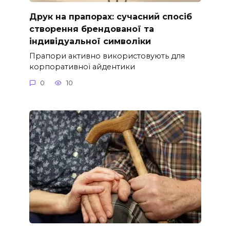
Друк на прапорах: сучасний спосіб
створення брендованої та
індивідуальної символіки
Прапори активно використовують для
корпоративної айдентики
0
10