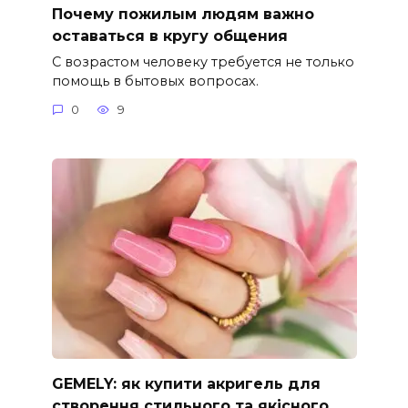
Почему пожилым людям важно
оставаться в кругу общения
С возрастом человеку требуется не только
помощь в бытовых вопросах.
0
9
GEMELY: як купити акригель для
створення стильного та якісного