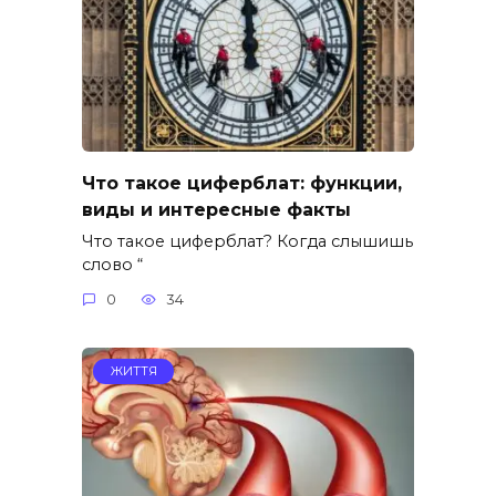
Что такое циферблат: функции,
виды и интересные факты
Что такое циферблат? Когда слышишь
слово “
0
34
ЖИТТЯ