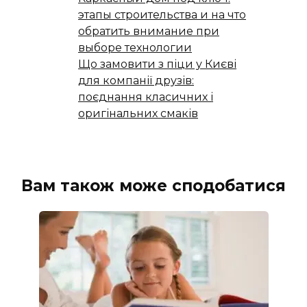
этапы строительства и на что
обратить внимание при
выборе технологии
Що замовити з піци у Києві
для компанії друзів:
поєднання класичних і
оригінальних смаків
Вам також може сподобатися