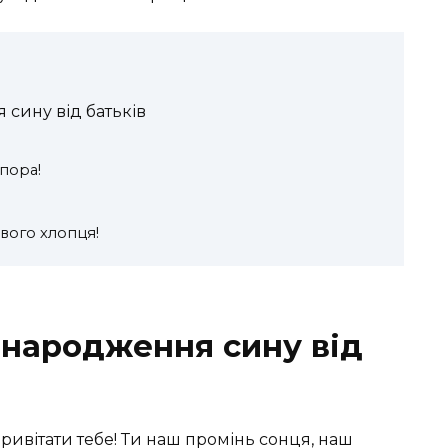
сину від батьків
пора!
вого хлопця!
 народження сину від
привітати тебе! Ти наш промінь сонця, наш