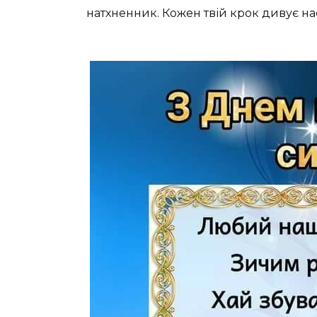
натхненник. Кожен твій крок дивує на