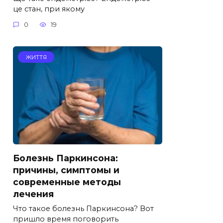
це стан, при якому
0
19
ЖИТТЯ
Болезнь Паркинсона:
причины, симптомы и
современные методы
лечения
Что такое болезнь Паркинсона? Вот
пришло время поговорить