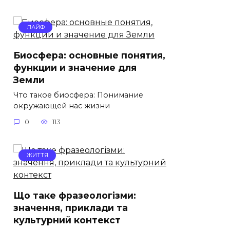
ЛАЙФ
Биосфера: основные понятия,
функции и значение для
Земли
Что такое биосфера: Понимание
окружающей нас жизни
0
113
ЖИТТЯ
Що таке фразеологізми:
значення, приклади та
культурний контекст