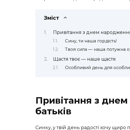
Зміст
Привітання з днем народження 
Сину, ти наша гордість!
Твоя сила — наша потужна о
Щастя твоє — наше щастя
Особливий день для особли
Привітання з днем
батьків
Синку, у твій день радості хочу щиро 