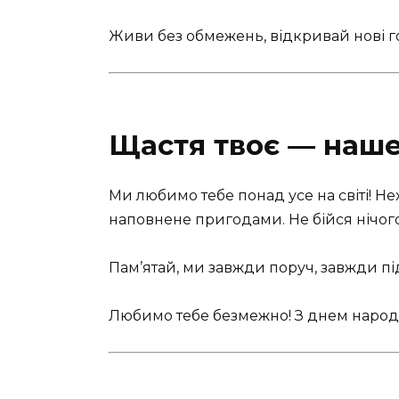
Живи без обмежень, відкривай нові г
Щастя твоє — наш
Ми любимо тебе понад усе на світі! Нех
наповнене пригодами. Не бійся нічого
Пам’ятай, ми завжди поруч, завжди п
Любимо тебе безмежно! З днем народ