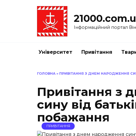
Перейти
до
21000.com.
вмісту
Інформаційний портал Вінн
Університет
Привітання
Твар
ГОЛОВНА
»
ПРИВІТАННЯ З ДНЕМ НАРОДЖЕННЯ СИН
Привітання з 
сину від батьк
побажання
ПРИВІТАННЯ