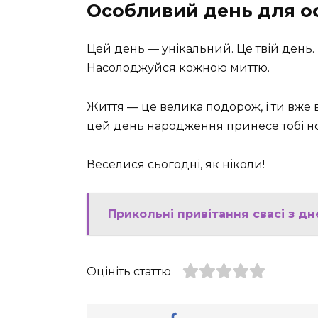
Особливий день для о
Цей день — унікальний. Це твій день.
Насолоджуйся кожною миттю.
Життя — це велика подорож, і ти вже 
цей день народження принесе тобі нов
Веселися сьогодні, як ніколи!
Прикольні привітання свасі з дн
Оцініть статтю