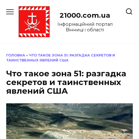
Перейти
до
21000.com.ua
вмісту
Інформаційний портал
Вінниці і області
ГОЛОВНА
»
ЧТО ТАКОЕ ЗОНА 51: РАЗГАДКА СЕКРЕТОВ И
ТАИНСТВЕННЫХ ЯВЛЕНИЙ США
Что такое зона 51: разгадка
секретов и таинственных
явлений США