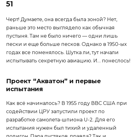
51
Черт! Думаете, она всегда была зоной? Нет,
раньше это место выглядело как обычная
пустыня. Там не было ничего — одни лишь
пески и еще больше песков. Однако в 1950-ых
годах все поменялось. Шутка ли, тут начали
испытывать секретную авиацию. И… понеслось!
Проект “Акватон” и первые
испытания
Как всё начиналось? В 1955 году ВВС США при
содействии ЦРУ запустили проект по
разработке самолета-шпиона U-2. Для его
испытания нужен был тихий и удаленный
полигон. Пара пустяков, правда? Так и