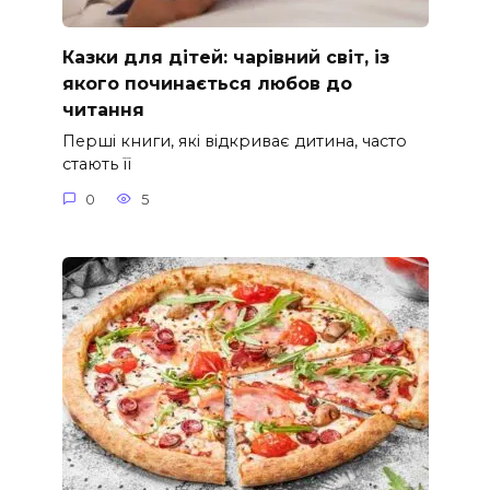
Казки для дітей: чарівний світ, із
якого починається любов до
читання
Перші книги, які відкриває дитина, часто
стають її
0
5