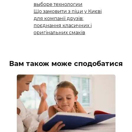
выборе технологии
Що замовити з піци у Києві
для компанії друзів:
поєднання класичних і
оригінальних смаків
Вам також може сподобатися