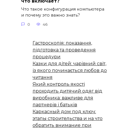
что включает?
Что такое конфигурация компьютера
и почему это важно знать?
0
46
Гастроскопія: показання,
підготовка та проведення
процедури
Казки для дітей: чарівний світ,
із якого починається любов до
читання
Який контроль якості
проходить дитячий одяг від
виробника: важливе для
партнерів і батьків
Каркасный дом под ключ:
этапы строительства и на что
обратить внимание при