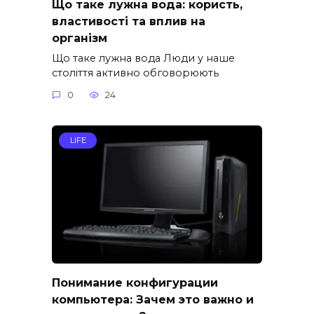
Що таке лужна вода: користь,
властивості та вплив на
організм
Що таке лужна вода Люди у наше
століття активно обговорюють
0
24
LIFE
Понимание конфигурации
компьютера: Зачем это важно и