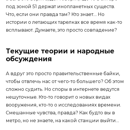
под зоной 51 держат инопланетных существ.
Что, если они правда там? Кто знает… Но
истории о летающих тарелках все время как-то
всплывают. Думаете, это просто совпадение?
Текущие теории и народные
обсуждения
А вдруг это просто правительственные байки,
чтобы отвлечь нас от чего-то большего? Об этом
сложно судить. Но споры в интернете ведутся
нешуточные. Кто-то говорит о новых видах
вооружения, кто-то о исследованиях времени.
Смешанные чувства, правда? Как будто вы в
метро, но не знаете, на какой станции выйти…