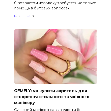
С возрастом человеку требуется не только
помощь в бытовых вопросах.
0
9
GEMELY: як купити акригель для
створення стильного та якісного
манікюру
Сучасний манікюр важко уявити без