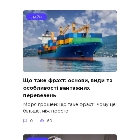
ЛАЙФ
Що таке фрахт: основи, види та
особливості вантажних
перевезень
Моря грошей: що таке фрахт і чому це
більше, ніж просто
0
60