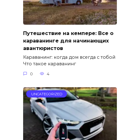
Путешествие на кемпере: Все о
караванинге для начинающих
авантюристов
Караванинг: когда дом всегда с тобой
Что такое караванинг
0
4
UNCATEGORIZED