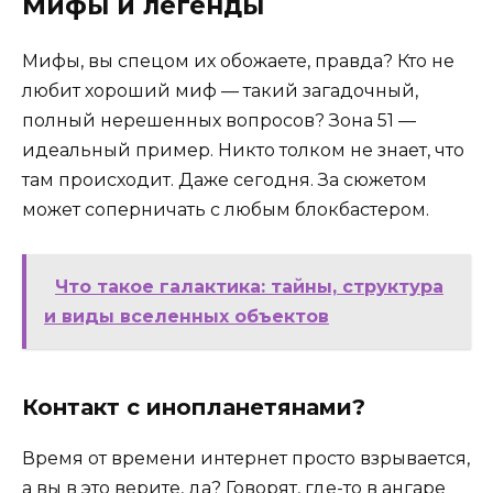
Мифы и легенды
Мифы, вы спецом их обожаете, правда? Кто не
любит хороший миф — такий загадочный,
полный нерешенных вопросов? Зона 51 —
идеальный пример. Никто толком не знает, что
там происходит. Даже сегодня. За сюжетом
может соперничать с любым блокбастером.
Что такое галактика: тайны, структура
и виды вселенных объектов
Контакт с инопланетянами?
Время от времени интернет просто взрывается,
а вы в это верите, да? Говорят, где-то в ангаре