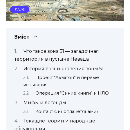
ЛАЙФ
Зміст
Что такое зона 51 — загадочная
территория в пустыне Невада
История возникновения зоны 51
Проект “Акватон” и первые
испытания
Операция “Синие книги” и НЛО
Мифы и легенды
Контакт с инопланетянами?
Текущие теории и народные
обсуждения