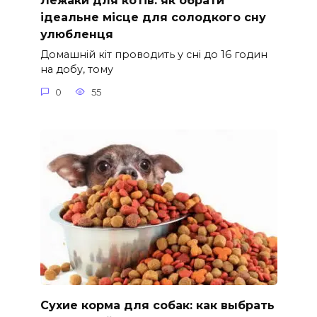
Лежаки для котів: як обрати
ідеальне місце для солодкого сну
улюбленця
Домашній кіт проводить у сні до 16 годин
на добу, тому
0
55
Сухие корма для собак: как выбрать