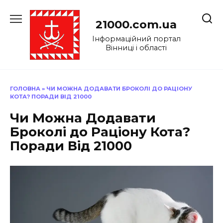
Перейти
до
21000.com.ua
вмісту
Інформаційний портал
Вінниці і області
ГОЛОВНА
»
ЧИ МОЖНА ДОДАВАТИ БРОКОЛІ ДО РАЦІОНУ
КОТА? ПОРАДИ ВІД 21000
Чи Можна Додавати
Броколі до Раціону Кота?
Поради Від 21000