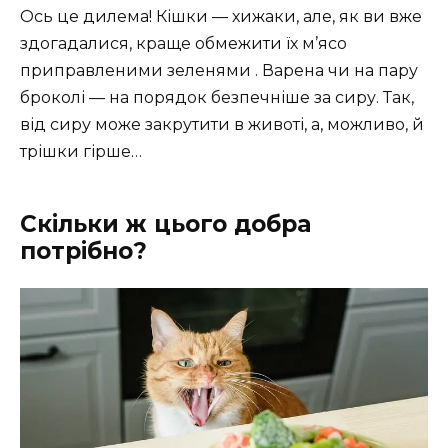
Ось це дилема! Кішки — хижаки, але, як ви вже
здогадалися, краще обмежити їх м’ясо
приправленими зеленями . Варена чи на пару
броколі — на порядок безпечніше за сиру. Так,
від сиру може закрутити в животі, а, можливо, й
трішки гірше…
Скільки ж цього добра
потрібно?