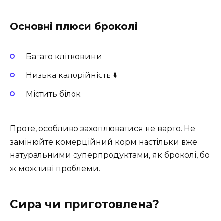
Основні плюси броколі
Багато клітковини
Низька калорійність ⬇️
Містить білок
Проте, особливо захоплюватися не варто. Не
замінюйте комерційний корм настільки вже
натуральними суперпродуктами, як броколі, бо
ж можливі проблеми.
Сира чи приготовлена?