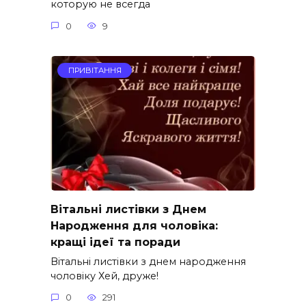
которую не всегда
0
9
ПРИВІТАННЯ
Вітальні листівки з Днем
Народження для чоловіка:
кращі ідеї та поради
Вітальні листівки з днем народження
чоловіку Хей, друже!
0
291