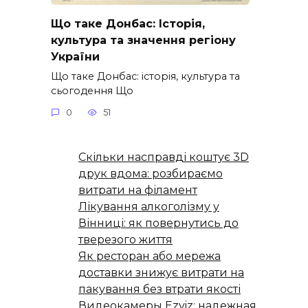
Що таке Донбас: Історія,
культура та значення регіону
України
Що таке Донбас: історія, культура та
сьогодення Що
0
51
Скільки насправді коштує 3D
друк вдома: розбираємо
витрати на філамент
Лікування алкоголізму у
Вінниці: як повернутись до
тверезого життя
Як ресторан або мережа
доставки знижує витрати на
пакування без втрати якості
Видеокамеры Ezviz: надежная