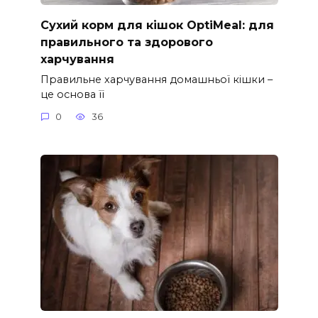
Сухий корм для кішок OptiMeal: для
правильного та здорового
харчування
Правильне харчування домашньої кішки –
це основа її
0
36