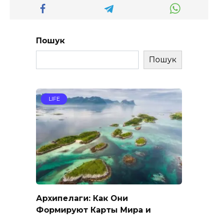
Пошук
Пошук
LIFE
Архипелаги: Как Они
Формируют Карты Мира и