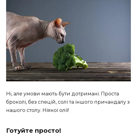
Ні, але умови мають бути дотримані. Проста
броколі, без спецій, солі та іншого причандалу з
нашого столу. Ніякої олії!
Готуйте просто!