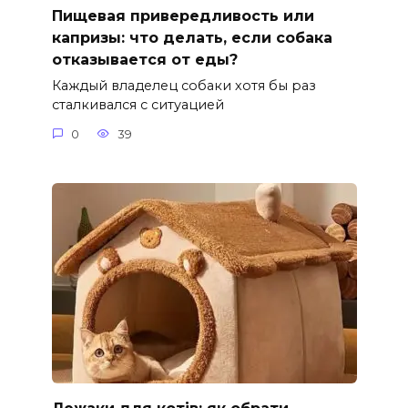
Пищевая привередливость или
капризы: что делать, если собака
отказывается от еды?
Каждый владелец собаки хотя бы раз
сталкивался с ситуацией
0
39