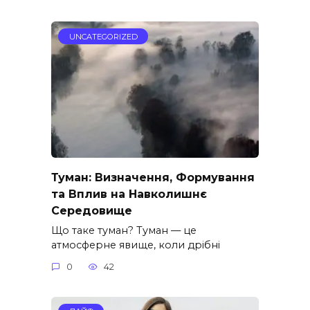
UNCATEGORIZED
Туман: Визначення, Формування
та Вплив на Навколишнє
Середовище
Що таке туман? Туман — це
атмосферне явище, коли дрібні
0
42