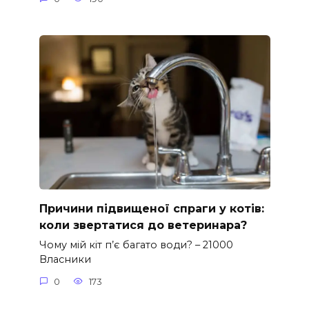
Причини підвищеної спраги у котів:
коли звертатися до ветеринара?
Чому мій кіт п’є багато води? – 21000
Власники
0
173