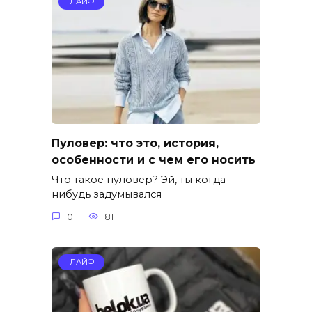
ЛАЙФ
Пуловер: что это, история,
особенности и с чем его носить
Что такое пуловер? Эй, ты когда-
нибудь задумывался
0
81
ЛАЙФ