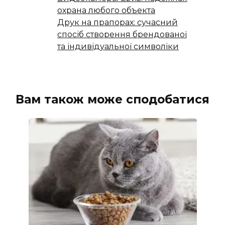
охрана любого объекта
Друк на прапорах: сучасний
спосіб створення брендованої
та індивідуальної символіки
Вам також може сподобатися