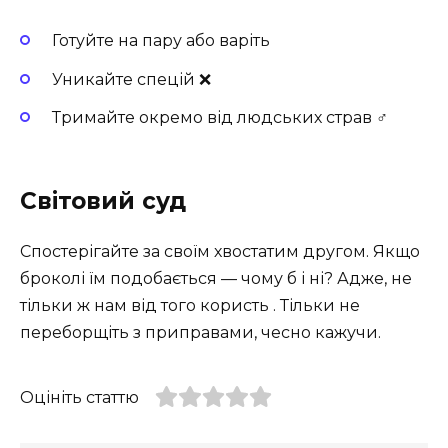
Готуйте на пару або варіть
Уникайте спецій ❌
Тримайте окремо від людських страв ‍♂️
Світовий суд
Спостерігайте за своїм хвостатим другом. Якщо
броколі їм подобається — чому б і ні? Адже, не
тільки ж нам від того користь ️. Тільки не
переборщіть з приправами, чесно кажучи.
Оцініть статтю