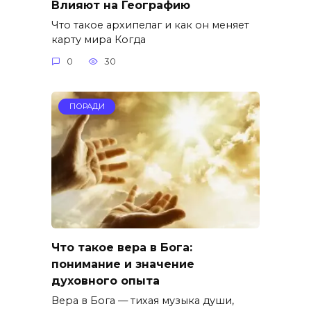
Влияют на Географию
Что такое архипелаг и как он меняет
карту мира Когда
0
30
ПОРАДИ
Что такое вера в Бога:
понимание и значение
духовного опыта
Вера в Бога — тихая музыка души,